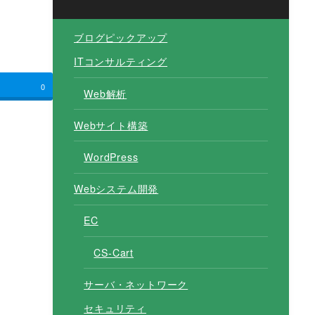
ブログピックアップ
ITコンサルティング
0
Web解析
Webサイト構築
WordPress
Webシステム開発
EC
CS-Cart
サーバ・ネットワーク
セキュリティ