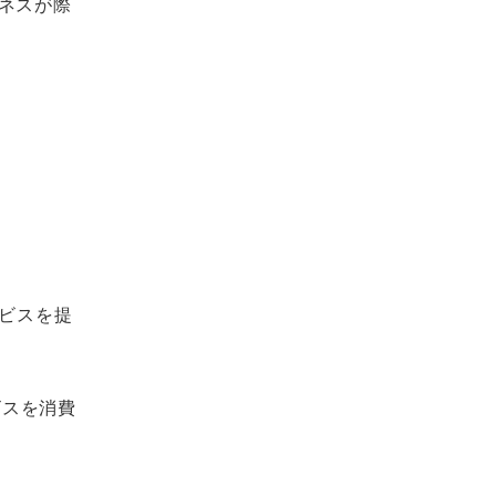
ネスが際
ビスを提
ビスを消費