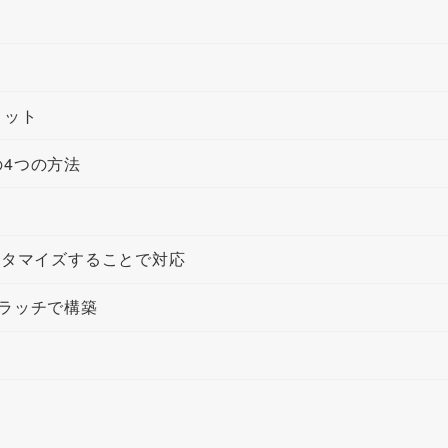
リット
4つの方法
スタマイズすることで対応
クラッチで構築