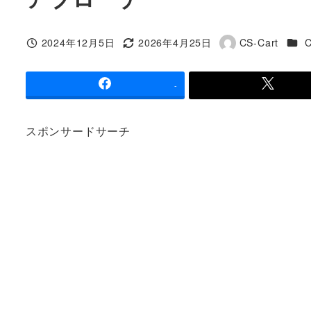
カテ
2024年12月5日
2026年4月25日
CS-Cart
C
投稿日
更新日
著
者
-
スポンサードサーチ