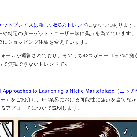
ケットプレイスは新しいECのトレンド
になりつつあります
ーや特定のターゲット・ユーザー層に焦点を当てています。
際にショッピング体験を変えています。
トフォームが運営されており、そのうち42%がヨーロッパに拠
って無視できないトレンドです。
al Approaches to Launching a Niche Marketplace（
ーチ）
をご紹介し、EC業界における可能性に焦点を当てなが
なるアプローチについて説明します。