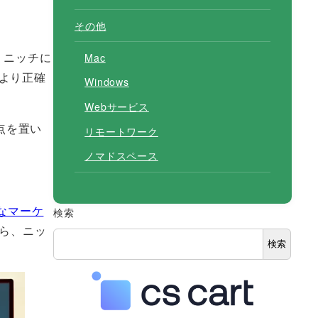
その他
。ニッチに
Mac
より正確
Windows
Webサービス
点を置い
リモートワーク
ノマドスペース
ニッチなマーケ
検索
ら、ニッ
検索