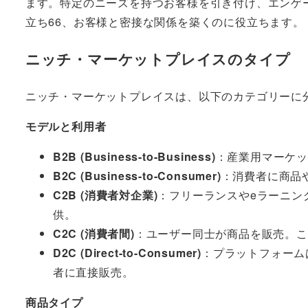
ます。特定のニーズを持つお客様を引き付け、エンゲ
立ち66、お客様と密接な関係を築くのに役立ちます。
ニッチ・マーケットプレイスのタイプ
ニッチ・マーケットプレイスは、以下のカテゴリーに
モデルと利用者
B2B (Business-to-Business)
：産業用マーケ
B2C (Business-to-Consumer)
：消費者に商品
C2B (消費者対企業)
：フリーランスやeラーニン
供。
C2C (消費者間)
：ユーザー同士が商品を販売。こ
D2C (Direct-to-Consumer)
：プラットフォーム
者に直接販売。
商品タイプ