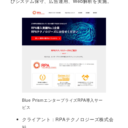
びシステム保守、広告運用、Web解析を実施。
Blue PrismエンタープライズRPA導入サー
ビス
クライアント：RPAテクノロジーズ株式会
社