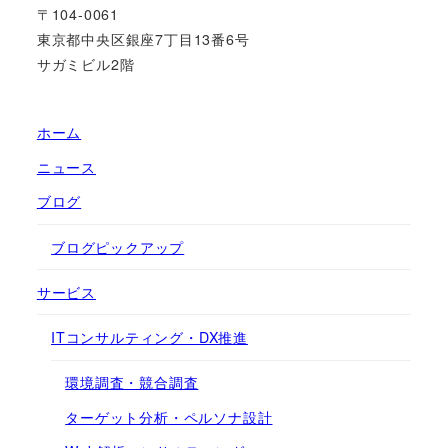
〒104-0061
東京都中央区銀座7丁目13番6号
サガミビル2階
ホーム
ニュース
ブログ
ブログピックアップ
サービス
ITコンサルティング・DX推進
環境調査・競合調査
ターゲット分析・ペルソナ設計