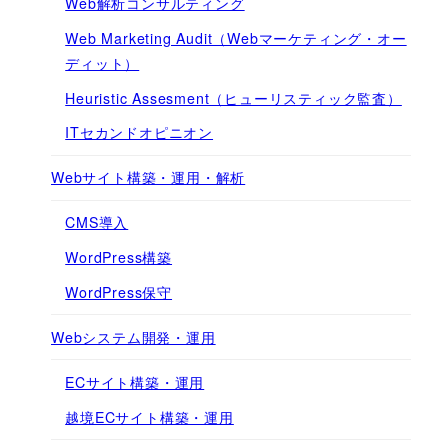
Web解析コンサルティング
Web Marketing Audit（Webマーケティング・オー
ディット）
Heuristic Assesment（ヒューリスティック監査）
ITセカンドオピニオン
Webサイト構築・運用・解析
CMS導入
WordPress構築
WordPress保守
Webシステム開発・運用
ECサイト構築・運用
越境ECサイト構築・運用