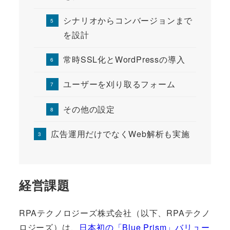
シナリオからコンバージョンまで
を設計
常時SSL化とWordPressの導入
ユーザーを刈り取るフォーム
その他の設定
広告運用だけでなくWeb解析も実施
経営課題
RPAテクノロジーズ株式会社（以下、RPAテクノ
ロジーズ）は、
日本初の「Blue Prism」バリュー