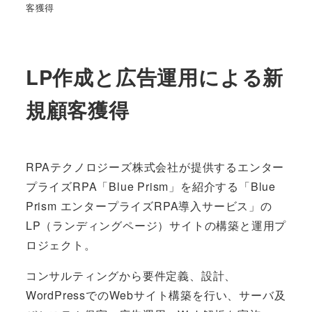
客獲得
LP作成と広告運用による新
規顧客獲得
RPAテクノロジーズ株式会社が提供するエンター
プライズRPA「Blue Prism」を紹介する「Blue
Prism エンタープライズRPA導入サービス」の
LP（ランディングページ）サイトの構築と運用プ
ロジェクト。
コンサルティングから要件定義、設計、
WordPressでのWebサイト構築を行い、サーバ及