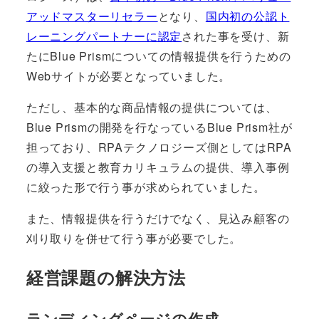
アッドマスターリセラー
となり、
国内初の公認ト
レーニングパートナーに認定
された事を受け、新
たにBlue Prismについての情報提供を行うための
Webサイトが必要となっていました。
ただし、基本的な商品情報の提供については、
Blue Prismの開発を行なっているBlue Prism社が
担っており、RPAテクノロジーズ側としてはRPA
の導入支援と教育カリキュラムの提供、導入事例
に絞った形で行う事が求められていました。
また、情報提供を行うだけでなく、見込み顧客の
刈り取りを併せて行う事が必要でした。
経営課題の解決方法
ランディングページの作成