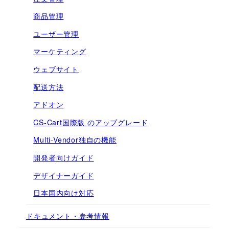
商品管理
ユーザー管理
マーケティング
ウェブサイト
配送方法
アドオン
CS-Cart国際版 のアップグレード
Multi-Vendor独自の機能
開発者向けガイド
デザイナーガイド
日本国内向け対応
ドキュメント・参考情報