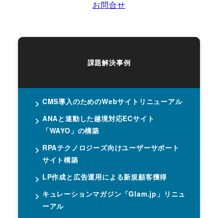
お問合せ
課題解決事例
CMS導入のためのWebサイトリニューアル
ANAと連動した越境対応ECサイト
「WAYO」の構築
RPAテクノロジーズ向けユーザーサポート
サイト構築
LP作成と広告運用による新規顧客獲得
キュレーションマガジン「Glam.jp」リニュ
ーアル