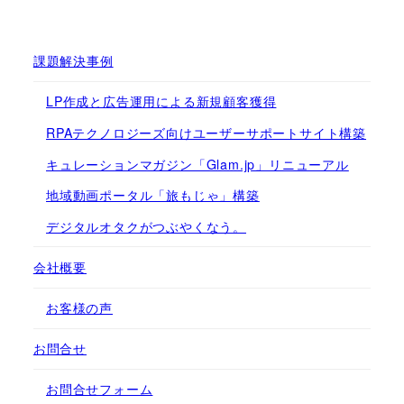
課題解決事例
LP作成と広告運用による新規顧客獲得
RPAテクノロジーズ向けユーザーサポートサイト構築
キュレーションマガジン「Glam.jp」リニューアル
地域動画ポータル「旅もじゃ」構築
デジタルオタクがつぶやくなう。
会社概要
お客様の声
お問合せ
お問合せフォーム