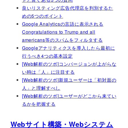
良いリスティング広告代理店を判別するた
めの5つのポイント
Google Analyticsの言語に表示される
Congratulations to Trump and all
americans等のスパムをフィルタする
Googleアナリティクスを導入したら最初に
行うべき4つの基本設定
[Web解析のツボ]コンバージョンが上がらな
い時は「人」に注目する
[Web解析のツボ]新規ユーザーは「初対面の
人」と理解すべし
[Web解析のツボ]ユーザーがどこから来てい
るかを把握する
Webサイト構築・Webシステム