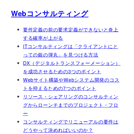
Webコンサルティング
要件定義の前の要求定義ができないと炎上
する確率が上がる
ITコンサルティングは「クライアントにと
っての銀の弾丸」を見つける方法
DX（デジタルトランスフォーメーション）
を成功させるための3つのポイント
Webサイト構築やWebシステム開発のコス
トを抑えるための7つのポイント
リソース・シェアリングのコンサルティン
グからローンチまでのプロジェクト・フロ
ー
コンサルティングでリニューアルの要件は
どうやって決めればいいのか？