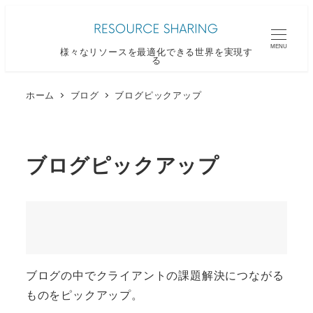
メ
イ
MENU
様々なリソースを最適化できる世界を実現す
ン
る
コ
ン
ホーム
ブログ
ブログピックアップ
テ
ン
ツ
ブログピックアップ
へ
移
動
ブログの中でクライアントの課題解決につながる
ものをピックアップ。