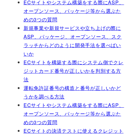
ECサイトやシステム構築をする際にASP、
オープンソース、パッケージ等から選ぶた
めの3つの質問
新規事業や新規サービスや立ち上げの際に
ASP、パッケージ、オープンソース、スク
ラッチからどのように開発手法を選べばい
いか
ECサイトを構築する際にシステム側でクレ
ジットカード番号が正しいかを判別する方
法
運転免許証番号の構造と番号が正しいかど
うかを調べる方法
ECサイトやシステム構築をする際にASP、
オープンソース、パッケージ等から選ぶた
めの3つの質問
ECサイトの決済テストに使えるクレジット