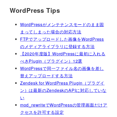
WordPress Tips
WordPressがメンテナンスモードのまま固
まってしまった場合の対応方法
FTPでアップロードした画像をWordPress
のメディアライブラリに登録する方法
【2020年度版】WordPressに最初に入れる
べきPlugin（プラグイン）12選
WordPressで同一ファイル名の画像を差し
替えアップロードする方法
Zendesk for WordPress Plugin（プラグイ
ン）は最新のZendeskのAPIに対応していな
い
mod_rewriteでWordPressの管理画面だけア
クセスを許可する設定