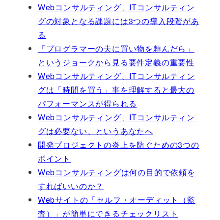
Webコンサルティング、ITコンサルティン
グの対象となる課題には3つの導入段階があ
る
「プログラマーの夫に買い物を頼んだら」
というジョークから見る要件定義の重要性
Webコンサルティング、ITコンサルティン
グは「時間を買う」事を理解すると最大の
パフォーマンスが得られる
Webコンサルティング、ITコンサルティン
グは必要ない、というあなたへ
開発プロジェクトの炎上を防ぐための3つの
ポイント
Webコンサルティングは何の目的で依頼を
すればいいのか？
Webサイトの「セルフ・オーディット（監
査）」が簡単にできるチェックリスト