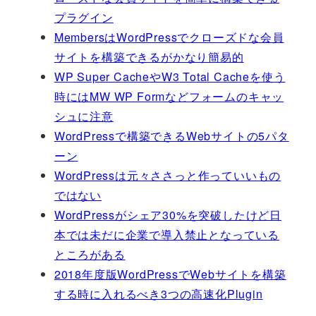
プラグイン
MembersはWordPressでクローズドな会員
サイトを構築できるがかなり簡易的
WP Super CacheやW3 Total Cacheを使う
時にはMW WP Formなどフォームのキャッ
シュに注意
WordPressで構築できるWebサイトの5パタ
ーン
WordPressは元々ささっと作っていいもの
ではない
WordPressがシェア30%を突破したけど日
本では未だに企業で導入禁止となっている
ところがある
2018年度版WordPressでWebサイトを構築
する時に入れるべき3つの高速化Plugin