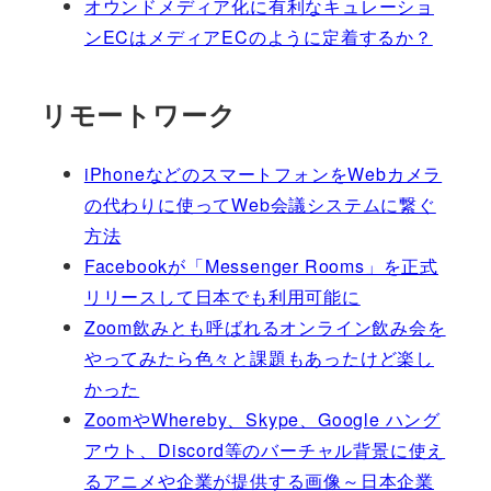
オウンドメディア化に有利なキュレーショ
ンECはメディアECのように定着するか？
リモートワーク
iPhoneなどのスマートフォンをWebカメラ
の代わりに使ってWeb会議システムに繋ぐ
方法
Facebookが「Messenger Rooms」を正式
リリースして日本でも利用可能に
Zoom飲みとも呼ばれるオンライン飲み会を
やってみたら色々と課題もあったけど楽し
かった
ZoomやWhereby、Skype、Google ハング
アウト、Discord等のバーチャル背景に使え
るアニメや企業が提供する画像～日本企業