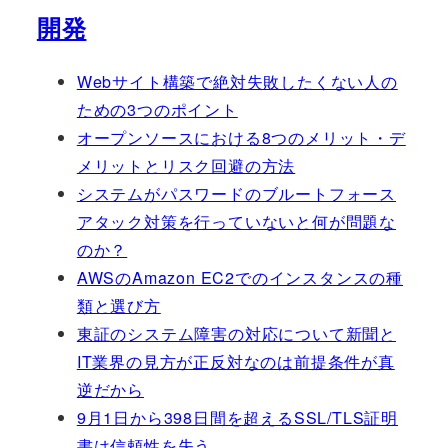
開発
Webサイト構築で絶対失敗したくない人の
ための3つのポイント
オープンソースにおける8つのメリット・デ
メリットとリスク回避の方法
システムがパスワードのブルートフォース
アタック対策を行っていないと何が問題な
のか？
AWSのAmazon EC2でのインスタンスの種
類と選び方
東証のシステム障害の対応について新聞と
IT業界の見方が正反対なのは前提条件が真
逆だから
9月1日から398日間を超えるSSL/TLS証明
書は信頼性を失う