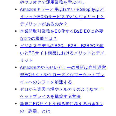
やヤフオクで運用業務を学ぶべし
Amazonキラーと呼ばれているShopifyはど
ういったECのサービスでどんなメリットと
デメリットがあるのか？
企業間取引業務をEC化するB2B ECに必要
な5つの機能とは？
ビジネスモデルのB2C、B2B、B2B2Cの違
いとECサイト構築におけるメリットとデメ
リット
Amazonのやらせレビューの蔓延は自社運営
型ECサイトやクローズドなマーケットプレ
イスへのシフトを加速する
ゼロから楽天市場やメルカリのようなマー
ケットプレイスを構築する方法
新規にECサイトを作る際に考えるべき3つ
の「課題」とは