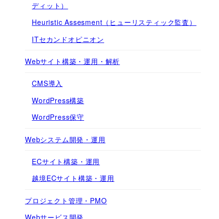
ディット）
Heuristic Assesment（ヒューリスティック監査）
ITセカンドオピニオン
Webサイト構築・運用・解析
CMS導入
WordPress構築
WordPress保守
Webシステム開発・運用
ECサイト構築・運用
越境ECサイト構築・運用
プロジェクト管理・PMO
Webサービス開発