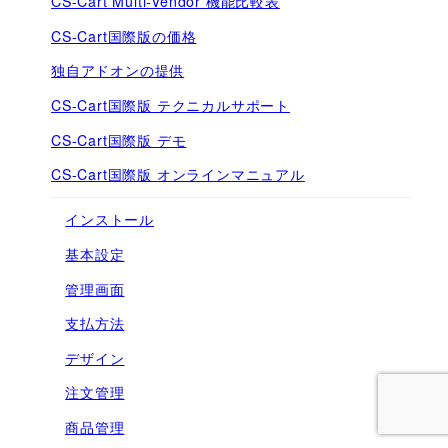
CS-Cart Multi-Vendor 機能比較表
CS-Cart国際版の価格
独自アドオンの提供
CS-Cart国際版 テクニカルサポート
CS-Cart国際版 デモ
CS-Cart国際版 オンラインマニュアル
インストール
基本設定
管理画面
支払方法
デザイン
注文管理
商品管理