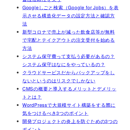
Googleしごと検索（Google for Jobs）を表
示させる構造化データの設定方法と確認方
法
新型コロナで売上が減った飲食店等が無料
で宅配とテイクアウトの注文受付を始める
方法
システム保守費って支払う必要があるの？
システム保守はなにをやっているの？
クラウドサービスだからバックアップをし
ないというのはリスクでしかない
CMSの概要と導入するメリットとデメリッ
トとは？
WordPressで大規模サイト構築をする際に
気をつけるべき3つのポイント
開発プロジェクトの炎上を防ぐための3つの
ポイント