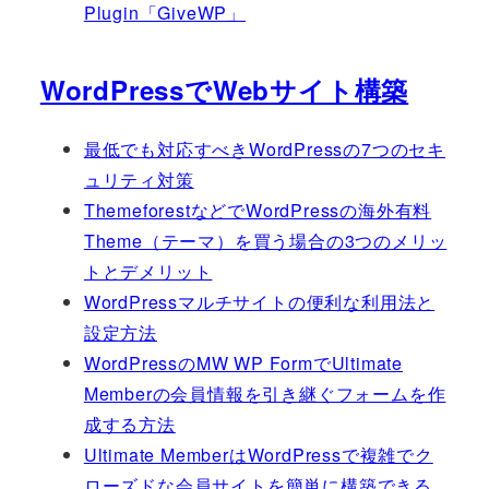
Plugin「GiveWP」
WordPressでWebサイト構築
最低でも対応すべきWordPressの7つのセキ
ュリティ対策
ThemeforestなどでWordPressの海外有料
Theme（テーマ）を買う場合の3つのメリッ
トとデメリット
WordPressマルチサイトの便利な利用法と
設定方法
WordPressのMW WP FormでUltimate
Memberの会員情報を引き継ぐフォームを作
成する方法
Ultimate MemberはWordPressで複雑でク
ローズドな会員サイトを簡単に構築できる