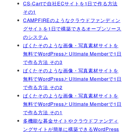
CS-Cartで自社ECサイトを1日で作る方法
その1
CAMPFIREのようなクラウドファンディン
グサイトを1日で構築できるオープンソース
のシステム
ぱくたそのような画像・写真素材サイトを
無料でWordPressとUltimate Memberで1日
で作る方法 その3
ぱくたそのような画像・写真素材サイトを
無料でWordPressとUltimate Memberで1日
で作る方法 その2
ぱくたそのような画像・写真素材サイトを
無料でWordPressとUltimate Memberで1日
で作る方法 その1
多機能な募金サイトやクラウドファンディ
ングサイトが簡単に構築できるWordPress