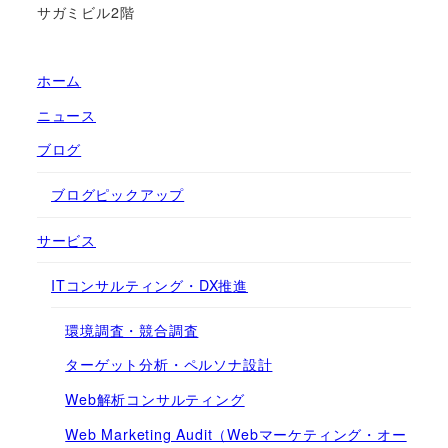
サガミビル2階
ホーム
ニュース
ブログ
ブログピックアップ
サービス
ITコンサルティング・DX推進
環境調査・競合調査
ターゲット分析・ペルソナ設計
Web解析コンサルティング
Web Marketing Audit（Webマーケティング・オー