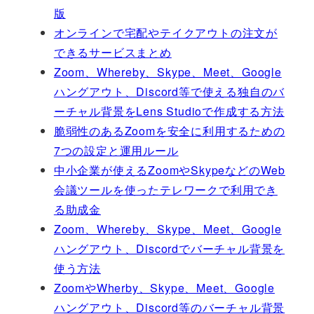
版
オンラインで宅配やテイクアウトの注文が
できるサービスまとめ
Zoom、Whereby、Skype、Meet、Google
ハングアウト、Discord等で使える独自のバ
ーチャル背景をLens Studioで作成する方法
脆弱性のあるZoomを安全に利用するための
7つの設定と運用ルール
中小企業が使えるZoomやSkypeなどのWeb
会議ツールを使ったテレワークで利用でき
る助成金
Zoom、Whereby、Skype、Meet、Google
ハングアウト、Discordでバーチャル背景を
使う方法
ZoomやWherby、Skype、Meet、Google
ハングアウト、Discord等のバーチャル背景