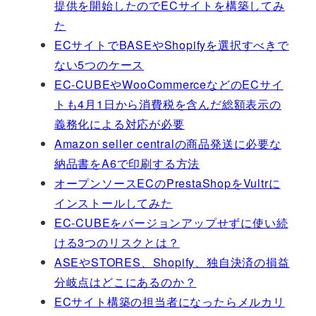
提供を開始したのでECサイトを構築してみ
た
ECサイトでBASEやShopifyを選択すべきで
ない5つのケース
EC-CUBEやWooCommerceなどのECサイ
トも4月1日から消費税を含んだ総額表示の
義務化による対応が必要
Amazon seller centralの商品発送に必要な
納品書をA6で印刷する方法
オープンソースECのPrestaShopをVultrに
インストールしてみた
EC-CUBEをバージョンアップせずに使い続
ける3つのリスクとは？
ASEやSTORES、Shopify、独自決済の損益
分岐点はどこにあるのか？
ECサイト構築の担当者になったらメルカリ