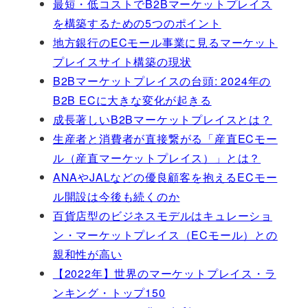
最短・低コストでB2Bマーケットプレイス
を構築するための5つのポイント
地方銀行のECモール事業に見るマーケット
プレイスサイト構築の現状
B2Bマーケットプレイスの台頭: 2024年の
B2B ECに大きな変化が起きる
成長著しいB2Bマーケットプレイスとは？
生産者と消費者が直接繋がる「産直ECモー
ル（産直マーケットプレイス）」とは？
ANAやJALなどの優良顧客を抱えるECモー
ル開設は今後も続くのか
百貨店型のビジネスモデルはキュレーショ
ン・マーケットプレイス（ECモール）との
親和性が高い
【2022年】世界のマーケットプレイス・ラ
ンキング・トップ150