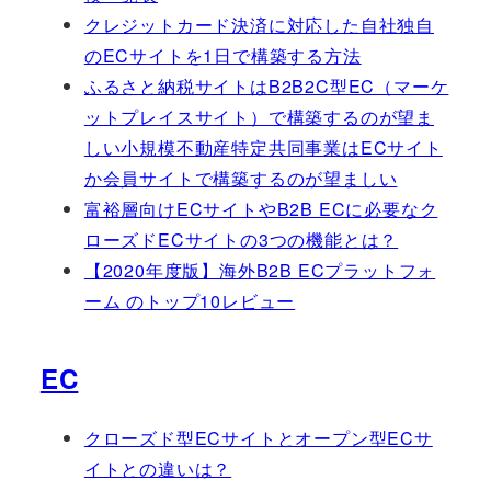
クレジットカード決済に対応した自社独自
のECサイトを1日で構築する方法
ふるさと納税サイトはB2B2C型EC（マーケ
ットプレイスサイト）で構築するのが望ま
しい
小規模不動産特定共同事業はECサイト
か会員サイトで構築するのが望ましい
富裕層向けECサイトやB2B ECに必要なク
ローズドECサイトの3つの機能とは？
【2020年度版】海外B2B ECプラットフォ
ーム のトップ10レビュー
EC
クローズド型ECサイトとオープン型ECサ
イトとの違いは？