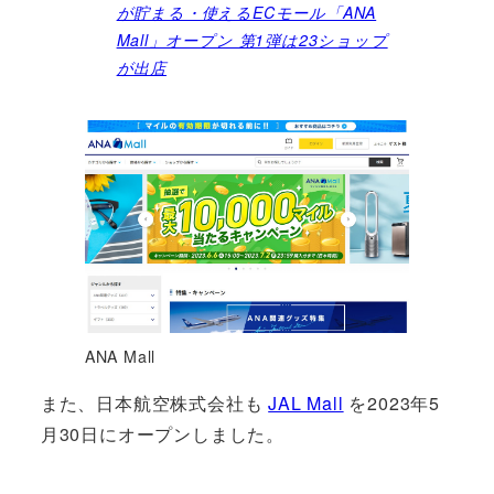
が貯まる・使えるECモール「ANA
Mall」オープン 第1弾は23ショップ
が出店
ANA Mall
また、日本航空株式会社も
JAL Mall
を2023年5
月30日にオープンしました。