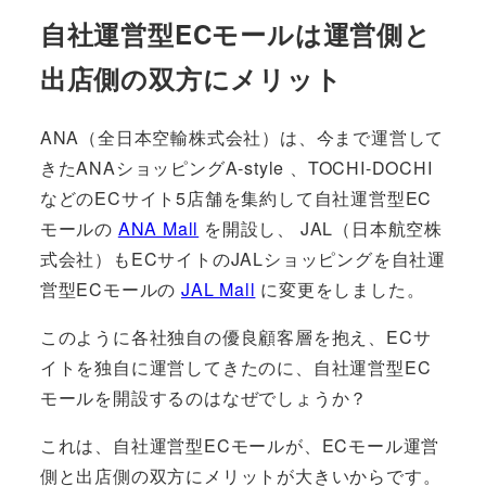
自社運営型ECモールは運営側と
出店側の双方にメリット
ANA（全日本空輸株式会社）は、今まで運営して
きたANAショッピングA-style 、TOCHI-DOCHI
などのECサイト5店舗を集約して自社運営型EC
モールの
ANA Mall
を開設し、 JAL（日本航空株
式会社）もECサイトのJALショッピングを自社運
営型ECモールの
JAL Mall
に変更をしました。
このように各社独自の優良顧客層を抱え、ECサ
イトを独自に運営してきたのに、自社運営型EC
モールを開設するのはなぜでしょうか？
これは、自社運営型ECモールが、ECモール運営
側と出店側の双方にメリットが大きいからです。