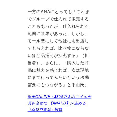
一方のANAにとっても「これま
でグループで仕入れて販売する
こともあったが、仕入れられる
範囲に限界があった。しかし、
モール型にして他社にも出店し
てもらえれば、比べ物にならな
いほど品揃えが拡充する」（担
当者）。さらに、「購入した商
品に魅力を感じれば、次は現地
にまで行ってみたいという移動
需要にもつながる」と平山氏。
財界ONLINE：3800万人のマイル会
員を基礎に 【ANAHD】が進める
「非航空事業」戦略