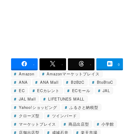
-
-
-
0
Amazon
Amazonマーケットプレイス
ANA
ANA Mall
B2B2C
BtoBtoC
EC
ECカレント
ECモール
JAL
JAL Mall
LIFETUNES MALL
Yahoo!ショッピング
ふるさと納税型
クローズ型
ツインバード
マーケットプレイス
商品出店型
小学館
店舗出店型
成城石井
楽天市場