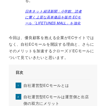
る。
日本ネット経済新聞：小学館、読者
に響く上質な高単価品を販売 ECモ
ール「LIFETUNES MALL」を強化
今回は、優良顧客を抱える企業がECサイトでは
なく、自社ECモールを開設する理由と、さらに
そのメリットを加速するクローズドECモールに
ついて見ていきたいと思います。
目次
自社運営型ECモールとは
自社運営型ECモールは運営側と出店
側の双方にメリット