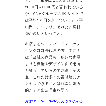
も、「一般的にECの購買単価は
2000円～3000円と言われている
が、ANAグループのECサイトで
は平均1万円を超えている」（平
山氏）。つまり、それだけ富裕
層が多いということ。
出店するツインバードマーケテ
ィング部部長代理の古川泰之氏
は「当社の商品も一般的な家電
よりも機能やデザイン面で趣向
を凝らしているので割高。その
点、これだけ多くの富裕層にア
クセスできることは非常に魅力
的だ」と出店理由を語る。
財界ONLINE：3800万人のマイル会