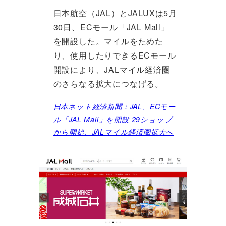
日本航空（JAL）とJALUXは5月
30日、ECモール「JAL Mall」
を開設した。マイルをためた
り、使用したりできるECモール
開設により、JALマイル経済圏
のさらなる拡大につなげる。
日本ネット経済新聞：JAL、ECモー
ル「JAL Mall」を開設 29ショップ
から開始、JALマイル経済圏拡大へ