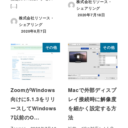
株式会社リソース・
[…]
シェアリング
2020年7月18日
投稿日
株式会社リソース・
シェアリング
2020年8月7日
投稿日
その他
その他
ZoomがWindows
Macで外部ディスプ
向けに5.1.3をリリ
レイ接続時に解像度
ースしてWindows
を細かく設定する方
7以前のO…
法