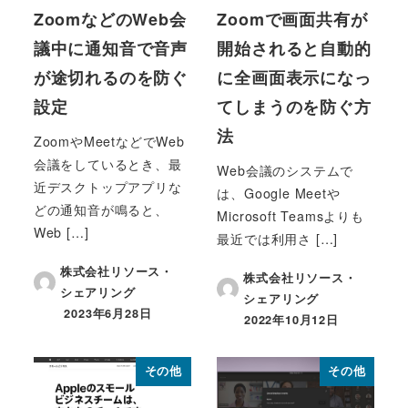
ZoomなどのWeb会
Zoomで画面共有が
議中に通知音で音声
開始されると自動的
が途切れるのを防ぐ
に全画面表示になっ
設定
てしまうのを防ぐ方
法
ZoomやMeetなどでWeb
会議をしているとき、最
Web会議のシステムで
近デスクトップアプリな
は、Google Meetや
どの通知音が鳴ると、
Microsoft Teamsよりも
Web […]
最近では利用さ […]
株式会社リソース・
株式会社リソース・
シェアリング
シェアリング
2023年6月28日
2022年10月12日
投稿日
投稿日
その他
その他