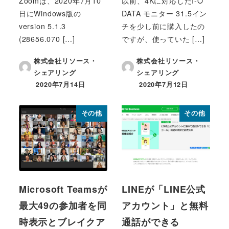
Zoomは、2020年7月10
以前、4Kに対応したI-O
日にWindows版の
DATA モニター 31.5イン
version 5.1.3
チを少し前に購入したの
(28656.070 […]
ですが、使っていた […]
株式会社リソース・
株式会社リソース・
シェアリング
シェアリング
2020年7月14日
2020年7月12日
投稿日
投稿日
その他
その他
Microsoft Teamsが
LINEが「LINE公式
最大49の参加者を同
アカウント」と無料
時表示とブレイクア
通話ができる