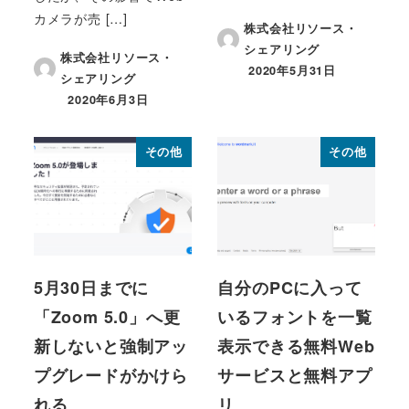
カメラが売 […]
株式会社リソース・
シェアリング
株式会社リソース・
2020年5月31日
シェアリング
投稿日
2020年6月3日
投稿日
その他
その他
5月30日までに
自分のPCに入って
「Zoom 5.0」へ更
いるフォントを一覧
新しないと強制アッ
表示できる無料Web
プグレードがかけら
サービスと無料アプ
れる
リ