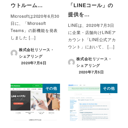
ウトルーム…
「LINEコール」の
提供を…
Microsoftは2020年6月30
日に、「Microsoft
LINEは、2020年7月3日
Teams」の新機能を発表
に企業・店舗向けLINEア
しました […]
カウント「LINE公式アカ
ウント」において、 […]
株式会社リソース・
シェアリング
株式会社リソース・
2020年7月6日
シェアリング
投稿日
2020年7月5日
投稿日
その他
その他