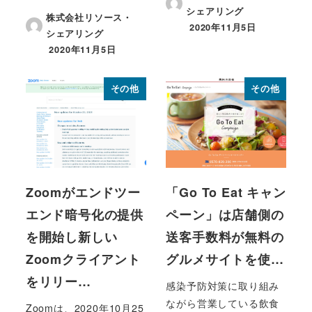
シェアリング
株式会社リソース・
2020年11月5日
シェアリング
投稿日
2020年11月5日
投稿日
その他
その他
Zoomがエンドツー
「Go To Eat キャン
エンド暗号化の提供
ペーン」は店舗側の
を開始し新しい
送客手数料が無料の
Zoomクライアント
グルメサイトを使…
をリリー…
感染予防対策に取り組み
ながら営業している飲食
Zoomは、2020年10月25