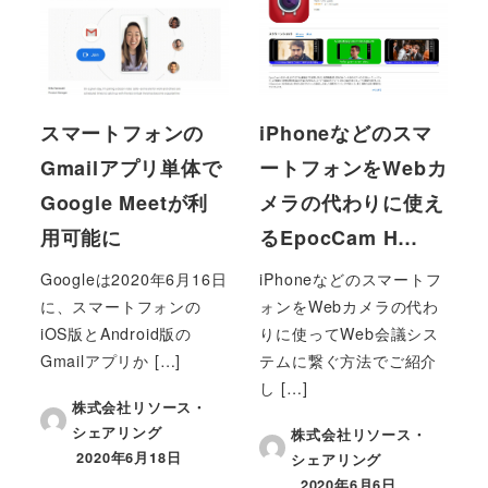
スマートフォンの
iPhoneなどのスマ
Gmailアプリ単体で
ートフォンをWebカ
Google Meetが利
メラの代わりに使え
用可能に
るEpocCam H…
Googleは2020年6月16日
iPhoneなどのスマートフ
に、スマートフォンの
ォンをWebカメラの代わ
iOS版とAndroid版の
りに使ってWeb会議シス
Gmailアプリか […]
テムに繋ぐ方法でご紹介
し […]
株式会社リソース・
シェアリング
株式会社リソース・
2020年6月18日
シェアリング
投稿日
2020年6月6日