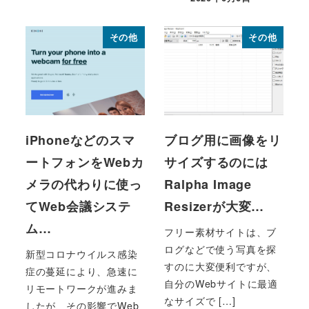
投稿日
その他
その他
iPhoneなどのスマ
ブログ用に画像をリ
ートフォンをWebカ
サイズするのには
メラの代わりに使っ
Ralpha Image
てWeb会議システ
Resizerが大変…
ム…
フリー素材サイトは、ブ
ログなどで使う写真を探
新型コロナウイルス感染
すのに大変便利ですが、
症の蔓延により、急速に
自分のWebサイトに最適
リモートワークが進みま
なサイズで […]
したが、その影響でWeb