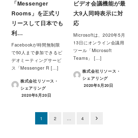
「Messenger
ビデオ会議機能が最
Rooms」を正式リ
大9人同時表示に対
リースして日本でも
応
利…
Microsoftは、2020年5月
13日にオンライン会議用
Facebookが時間無制限
ツール「Microsoft
で50人まで参加できるビ
Teams」 […]
デオミーティングサービ
ス「Messenger R […]
株式会社リソース・
シェアリング
株式会社リソース・
2020年5月20日
シェアリング
投稿日
2020年5月20日
投稿日
投
1
2
…
4
稿