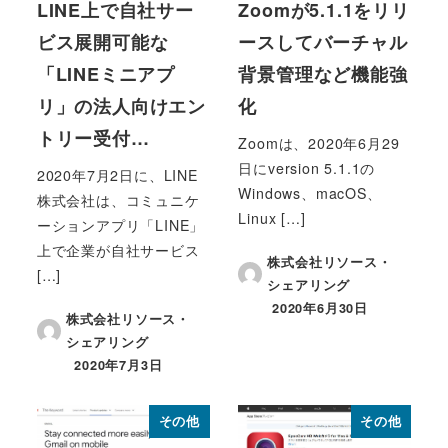
LINE上で自社サー
Zoomが5.1.1をリリ
ビス展開可能な
ースしてバーチャル
「LINEミニアプ
背景管理など機能強
リ」の法人向けエン
化
トリー受付…
Zoomは、2020年6月29
日にversion 5.1.1の
2020年7月2日に、LINE
Windows、macOS、
株式会社は、コミュニケ
Linux […]
ーションアプリ「LINE」
上で企業が自社サービス
株式会社リソース・
[…]
シェアリング
2020年6月30日
投稿日
株式会社リソース・
シェアリング
2020年7月3日
投稿日
その他
その他