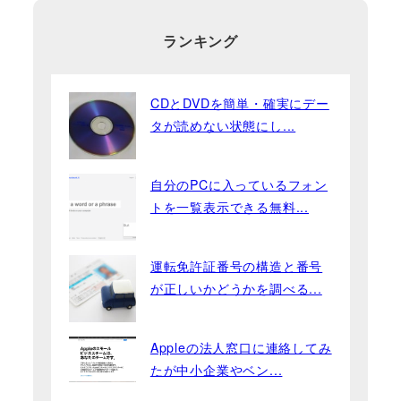
ランキング
CDとDVDを簡単・確実にデー
タが読めない状態にし...
自分のPCに入っているフォン
トを一覧表示できる無料...
運転免許証番号の構造と番号
が正しいかどうかを調べる...
Appleの法人窓口に連絡してみ
たが中小企業やベン...