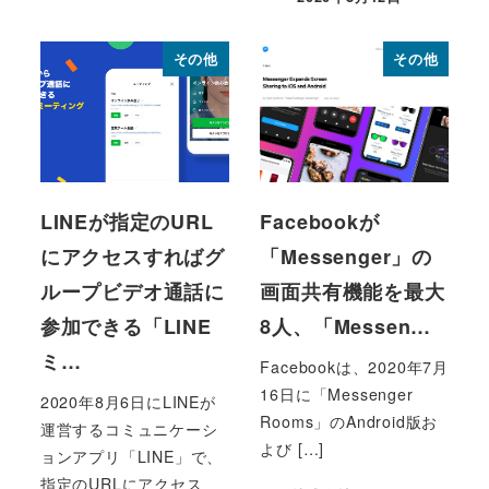
投稿日
その他
その他
LINEが指定のURL
Facebookが
にアクセスすればグ
「Messenger」の
ループビデオ通話に
画面共有機能を最大
参加できる「LINE
8人、「Messen…
ミ…
Facebookは、2020年7月
16日に「Messenger
2020年8月6日にLINEが
Rooms」のAndroid版お
運営するコミュニケーシ
よび […]
ョンアプリ「LINE」で、
指定のURLにアクセス