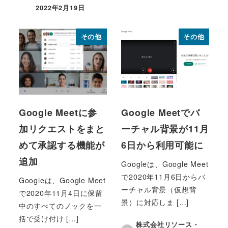
2022年2月19日
投稿日
その他
その他
Google Meetに参
Google Meetでバ
加リクエストをまと
ーチャル背景が11月
めて承認する機能が
6日から利用可能に
追加
Googleは、Google Meet
で2020年11月6日からバ
Googleは、Google Meet
ーチャル背景（仮想背
で2020年11月4日に保留
景）に対応しま […]
中のすべてのノックを一
括で受け付け […]
株式会社リソース・