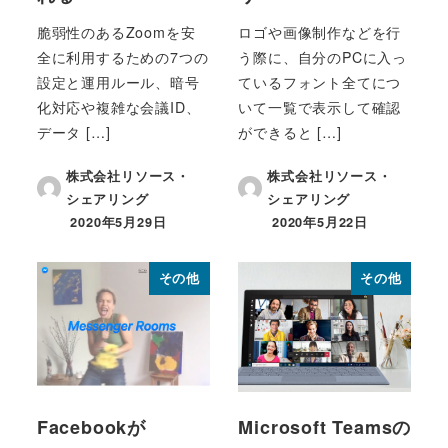
脆弱性のあるZoomを安
ロゴや画像制作などを行
全に利用するための7つの
う際に、自分のPCに入っ
設定と運用ルール、暗号
ているフォント全てにつ
化対応や複雑な会議ID、
いて一覧で表示して確認
データ […]
ができると […]
株式会社リソース・
株式会社リソース・
シェアリング
シェアリング
2020年5月29日
2020年5月22日
投稿日
投稿日
その他
その他
Facebookが
Microsoft Teamsの