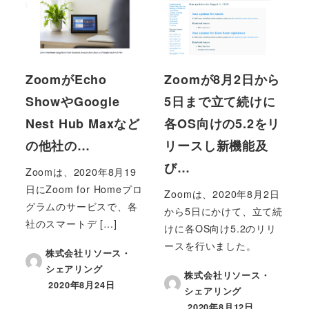
ZoomがEcho
Zoomが8月2日から
ShowやGoogle
5日まで立て続けに
Nest Hub Maxなど
各OS向けの5.2をリ
の他社の…
リースし新機能及
び…
Zoomは、2020年8月19
日にZoom for Homeプロ
Zoomは、2020年8月2日
グラムのサービスで、各
から5日にかけて、立て続
社のスマートデ […]
けに各OS向け5.2のリリ
ースを行いました。
株式会社リソース・
シェアリング
株式会社リソース・
2020年8月24日
シェアリング
投稿日
2020年8月12日