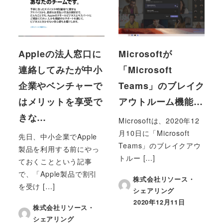
Appleの法人窓口に
Microsoftが
連絡してみたが中小
「Microsoft
企業やベンチャーで
Teams」のブレイク
はメリットを享受で
アウトルーム機能…
きな…
Microsoftは、2020年12
月10日に「Microsoft
先日、中小企業でApple
Teams」のブレイクアウ
製品を利用する前にやっ
トルー […]
ておくことという記事
で、「Apple製品で割引
株式会社リソース・
を受け […]
シェアリング
2020年12月11日
投稿日
株式会社リソース・
シェアリング