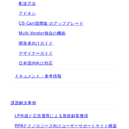
配送方法
アドオン
CS-Cart国際版 のアップグレード
Multi-Vendor独自の機能
開発者向けガイド
デザイナーガイド
日本国内向け対応
ドキュメント・参考情報
課題解決事例
LP作成と広告運用による新規顧客獲得
RPAテクノロジーズ向けユーザーサポートサイト構築