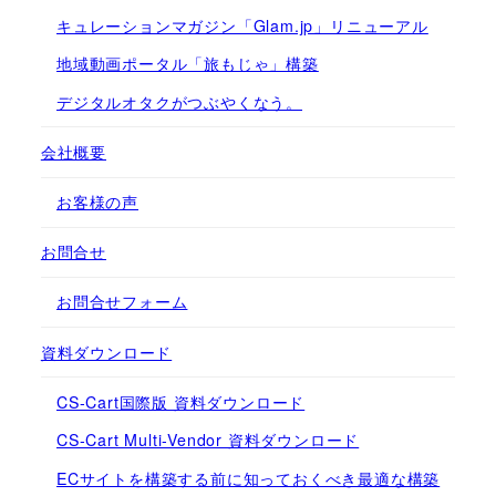
キュレーションマガジン「Glam.jp」リニューアル
地域動画ポータル「旅もじゃ」構築
デジタルオタクがつぶやくなう。
会社概要
お客様の声
お問合せ
お問合せフォーム
資料ダウンロード
CS-Cart国際版 資料ダウンロード
CS-Cart Multi-Vendor 資料ダウンロード
ECサイトを構築する前に知っておくべき最適な構築