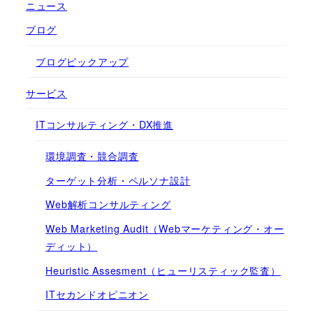
ニュース
ブログ
ブログピックアップ
サービス
ITコンサルティング・DX推進
環境調査・競合調査
ターゲット分析・ペルソナ設計
Web解析コンサルティング
Web Marketing Audit（Webマーケティング・オー
ディット）
Heuristic Assesment（ヒューリスティック監査）
ITセカンドオピニオン