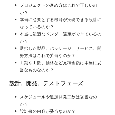
プロジェクトの進め方はこれで正しいの
か？
本当に必要とする機能が実現できる設計に
なっているのか？
本当に最適なベンダー選定ができているの
か？
選択した製品、パッケージ、サービス、開
発方法はこれで妥当なのか？
工期や工数、価格など見積金額は本当に妥
当なものなのか？
設計、開発、テストフェーズ
スケジュールや追加開発工数は妥当なの
か？
設計書の内容が妥当なのか？