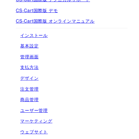
CS-Cart国際版 デモ
CS-Cart国際版 オンラインマニュアル
インストール
基本設定
管理画面
支払方法
デザイン
注文管理
商品管理
ユーザー管理
マーケティング
ウェブサイト