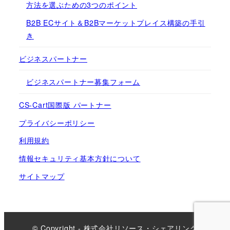
方法を選ぶための3つのポイント
B2B ECサイト＆B2Bマーケットプレイス構築の手引
き
ビジネスパートナー
ビジネスパートナー募集フォーム
CS-Cart国際版 パートナー
プライバシーポリシー
利用規約
情報セキュリティ基本方針について
サイトマップ
© Copyright - 株式会社リソース・シェアリング