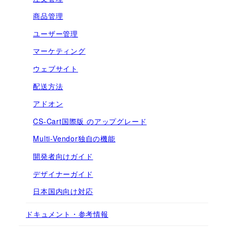
商品管理
ユーザー管理
マーケティング
ウェブサイト
配送方法
アドオン
CS-Cart国際版 のアップグレード
Multi-Vendor独自の機能
開発者向けガイド
デザイナーガイド
日本国内向け対応
ドキュメント・参考情報