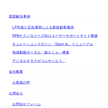
課題解決事例
LP作成と広告運用による新規顧客獲得
RPAテクノロジーズ向けユーザーサポートサイト構築
キュレーションマガジン「Glam.jp」リニューアル
地域動画ポータル「旅もじゃ」構築
デジタルオタクがつぶやくなう。
会社概要
お客様の声
お問合せ
お問合せフォーム