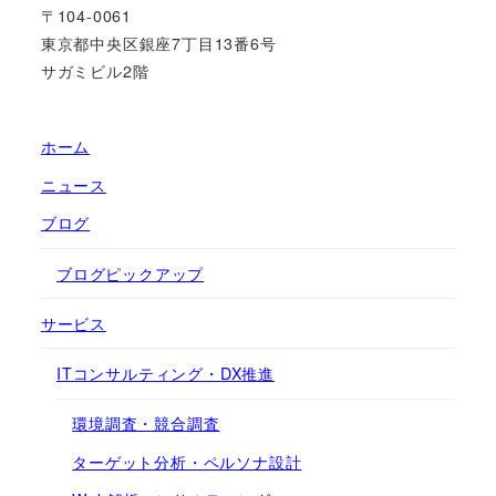
〒104-0061
東京都中央区銀座7丁目13番6号
サガミビル2階
ホーム
ニュース
ブログ
ブログピックアップ
サービス
ITコンサルティング・DX推進
環境調査・競合調査
ターゲット分析・ペルソナ設計