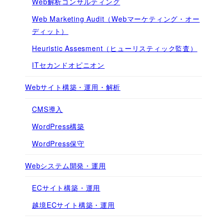
Web解析コンサルティング
Web Marketing Audit（Webマーケティング・オー
ディット）
Heuristic Assesment（ヒューリスティック監査）
ITセカンドオピニオン
Webサイト構築・運用・解析
CMS導入
WordPress構築
WordPress保守
Webシステム開発・運用
ECサイト構築・運用
越境ECサイト構築・運用