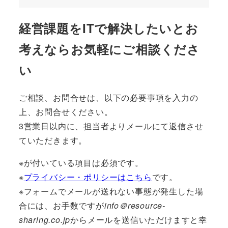
経営課題をITで解決したいとお
考えならお気軽にご相談くださ
い
ご相談、お問合せは、以下の必要事項を入力の
上、お問合せください。
3営業日以内に、担当者よりメールにて返信させ
ていただきます。
※が付いている項目は必須です。
※
プライバシー・ポリシーはこちら
です。
※フォームでメールが送れない事態が発生した場
合には、お手数ですが
info＠resource-
sharing.co.jp
からメールを送信いただけますと幸