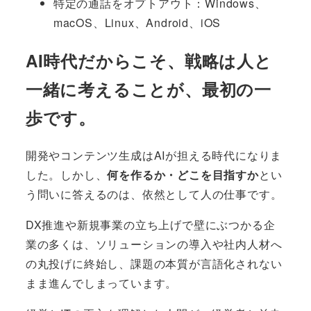
特定の通話をオプトアウト：Windows、
macOS、Linux、Android、iOS
AI時代だからこそ、戦略は人と
一緒に考えることが、最初の一
歩です。
開発やコンテンツ生成はAIが担える時代になりま
した。しかし、
何を作るか・どこを目指すか
とい
う問いに答えるのは、依然として人の仕事です。
DX推進や新規事業の立ち上げで壁にぶつかる企
業の多くは、ソリューションの導入や社内人材へ
の丸投げに終始し、課題の本質が言語化されない
まま進んでしまっています。