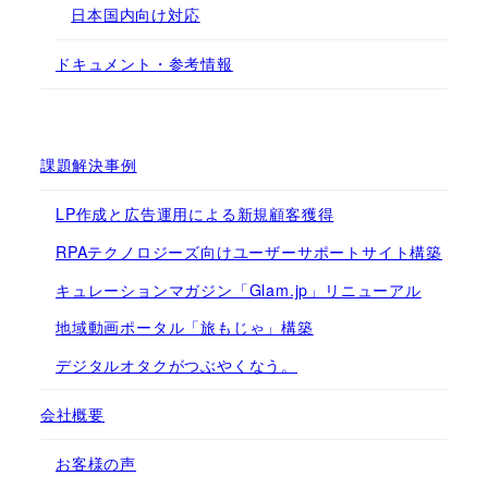
日本国内向け対応
ドキュメント・参考情報
課題解決事例
LP作成と広告運用による新規顧客獲得
RPAテクノロジーズ向けユーザーサポートサイト構築
キュレーションマガジン「Glam.jp」リニューアル
地域動画ポータル「旅もじゃ」構築
デジタルオタクがつぶやくなう。
会社概要
お客様の声