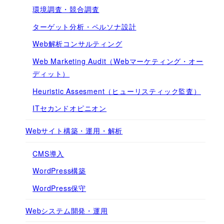
環境調査・競合調査
ターゲット分析・ペルソナ設計
Web解析コンサルティング
Web Marketing Audit（Webマーケティング・オー
ディット）
Heuristic Assesment（ヒューリスティック監査）
ITセカンドオピニオン
Webサイト構築・運用・解析
CMS導入
WordPress構築
WordPress保守
Webシステム開発・運用