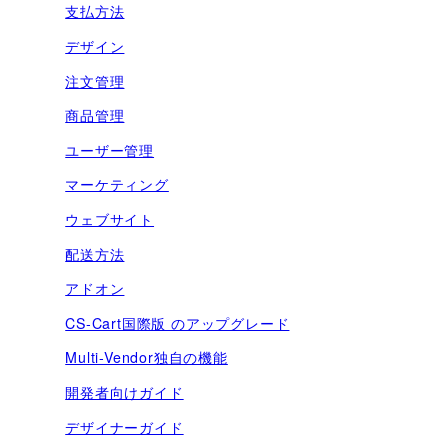
支払方法
デザイン
注文管理
商品管理
ユーザー管理
マーケティング
ウェブサイト
配送方法
アドオン
CS-Cart国際版 のアップグレード
Multi-Vendor独自の機能
開発者向けガイド
デザイナーガイド