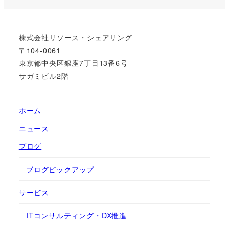
株式会社リソース・シェアリング
〒104-0061
東京都中央区銀座7丁目13番6号
サガミビル2階
ホーム
ニュース
ブログ
ブログピックアップ
サービス
ITコンサルティング・DX推進