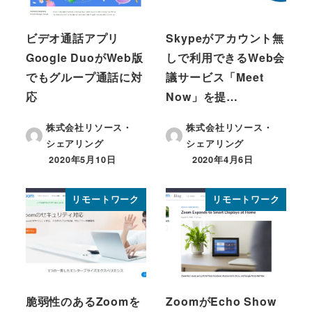
ビデオ通話アプリ
Skypeがアカウント無
Google DuoがWeb版
しで利用できるWeb会
でもグループ通話に対
議サービス「Meet
応
Now」を提…
株式会社リソース・
株式会社リソース・
シェアリング
シェアリング
2020年5月10日
2020年4月6日
投稿日
投稿日
リモートワーク
リモートワーク
脆弱性のあるZoomを
ZoomがEcho Show