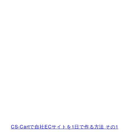
CS-Cartで自社ECサイトを1日で作る方法 その1