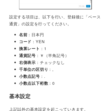
設定する項目は、以下を行い、登録後に「ベース
通貨」の設定を行ってください。
名前
：日本円
コード
：YEN
換算レート
：1
通貨記号
：￥（半角記号）
右側表示
：チェックなし
千単位の区切り
：,
小数点記号
：.
小数点以下桁数
：0
基本設定
上記以外の基本設定を起こっていきます。