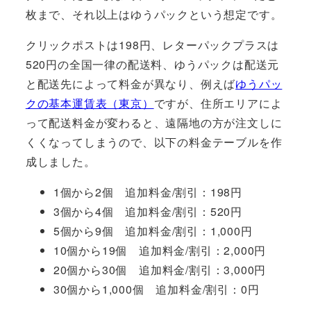
枚まで、それ以上はゆうパックという想定です。
クリックポストは198円、レターパックプラスは
520円の全国一律の配送料、ゆうパックは配送元
と配送先によって料金が異なり、例えば
ゆうパッ
クの基本運賃表（東京）
ですが、住所エリアによ
って配送料金が変わると、遠隔地の方が注文しに
くくなってしまうので、以下の料金テーブルを作
成しました。
1個から2個 追加料金/割引：198円
3個から4個 追加料金/割引：520円
5個から9個 追加料金/割引：1,000円
10個から19個 追加料金/割引：2,000円
20個から30個 追加料金/割引：3,000円
30個から1,000個 追加料金/割引：0円