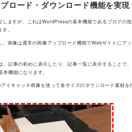
像アップロード・ダウンロード機能を実現
ますが、これはWordPressの基本機能であるブログの
ます。
し、画像は通常の画像アップロード機能でWebサイトにア
。
像とは、記事の初めに表示したり、記事一覧に表示することで
の基本機能になります。
のアイキャッチ画像を使って各サイズのダウンロード素材を