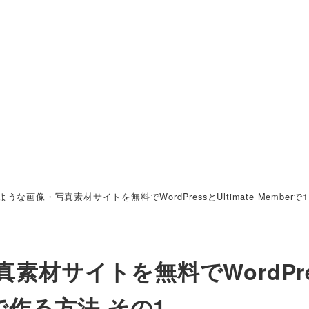
うな画像・写真素材サイトを無料でWordPressとUltimate Member
材サイトを無料でWordPre
1日で作る方法 その1