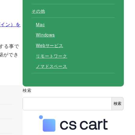
その他
グイン）を
Mac
Windows
Webサービス
入する事で
構築ができ
リモートワーク
ノマドスペース
検索
検索