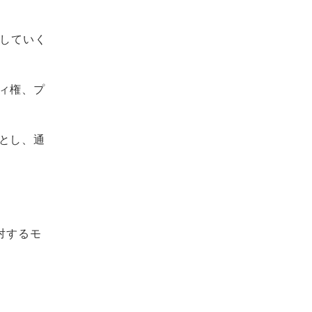
をしていく
ィ権、プ
とし、通
対するモ