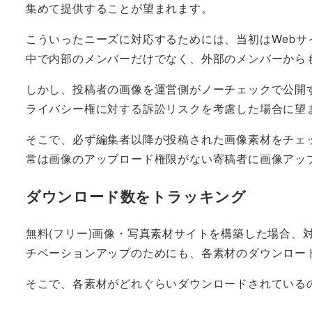
集めて提供することが望まれます。
こういったニーズに対応するためには、当初はWeb
中で内部のメンバーだけでなく、外部のメンバーから
しかし、投稿者の画像を運営側がノーチェックで公開
ライバシー権に対する訴訟リスクを考慮した場合に望
そこで、必ず編集者以降が投稿された画像素材をチェ
常は画像のアップロード権限がない寄稿者に画像アッ
ダウンロード数をトラッキング
無料(フリー)画像・写真素材サイトを構築した場合、
チベーションアップのためにも、各素材のダウンロー
そこで、各素材がどれぐらいダウンロードされている