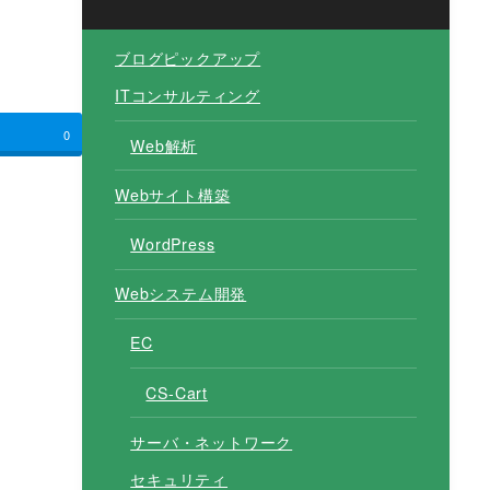
ブログピックアップ
ITコンサルティング
0
Web解析
Webサイト構築
WordPress
Webシステム開発
EC
CS-Cart
サーバ・ネットワーク
セキュリティ