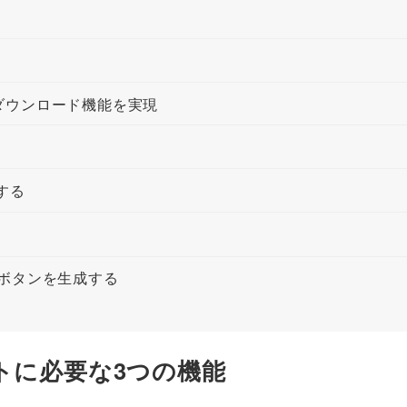
・ダウンロード機能を実現
する
てボタンを生成する
トに必要な3つの機能