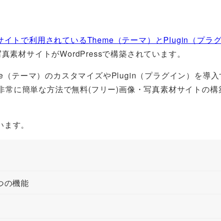
0サイトで利用されているTheme（テーマ）とPlugin（プラ
素材サイトがWordPressで構築されています。
e（テーマ）のカスタマイズやPlugin（プラグイン）を導
実は非常に簡単な方法で無料(フリー)画像・写真素材サイトの
います。
つの機能