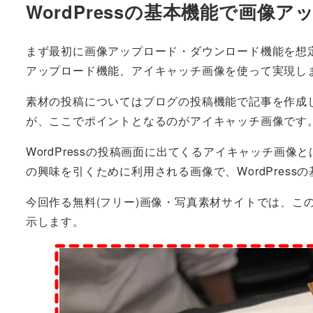
WordPressの基本機能で画
まず最初に画像アップロード・ダウンロード機能を想定し
アップロード機能、アイキャッチ画像を使って実現し
素材の投稿についてはブログの投稿機能で記事を作成
が、ここでポイントとなるのがアイキャッチ画像です
WordPressの投稿画面に出てくるアイキャッチ画
の興味を引くために利用される画像で、WordPress
今回作る無料(フリー)画像・写真素材サイトでは、こ
示します。