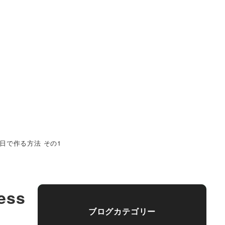
で1日で作る方法 その1
ss
ブログカテゴリー