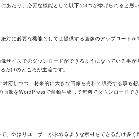
るにあたり、必要な機能として以下の3つが挙げられると思
、絶対に必要な機能としては提供する画像のアップロードが
画像サイズでのダウンロードができるようになっている事が
きるだけのところが主流です。
に対応しつつ、将来的に大きな画像を有料で販売する事も想
画像をWordPressで自動生成して無料でダウンロードで
いて、やはりユーザーが求めるような素材をできるだけ多く