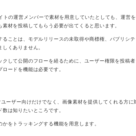
サイトの運営メンバーで素材を用意していたとしても、運営
も素材を投稿してもらう必要が出てくると思います。
することは、モデルリリースの未取得や商標権、パブリシテ
ましくありません。
ックして公開のフローを経るために、ユーザー権限を投稿者
プロードを機能は必要です。
対ユーザー向けだけでなく、画像素材を提供してくれる方に
ド数は知りたいところです。
のかをトラッキングする機能を用意します。