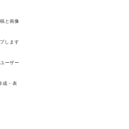
投稿と画像
ップします
、ユーザー
作成・表