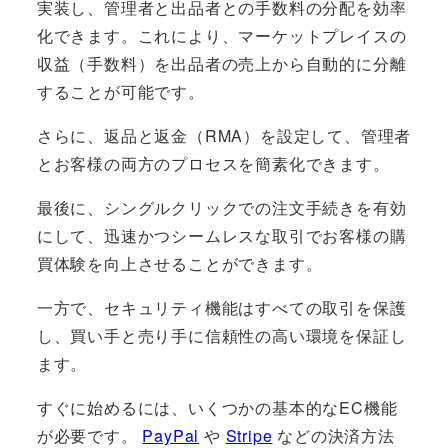
実装し、管理者と出品者との手数料の分配を効率
化できます。これにより、マーケットプレイスの
収益（手数料）を出品者の売上から自動的に分離
することが可能です。
さらに、返品と返金（RMA）を設定して、管理者
とお客様の両方のプロセスを簡素化できます。
最後に、シングルクリックでの注文手続きを有効
にして、迅速かつシームレスな取引でお客様の購
買体験を向上させることができます。
一方で、セキュリティ機能はすべての取引を保護
し、買い手と売り手に信頼性の高い環境を保証し
ます。
すぐに始めるには、いくつかの基本的なEC機能
が必要です。
PayPal
や
Stripe
などの決済方法