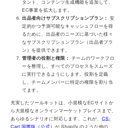
タント、コンテンツ生成機能を追加して、
EC事業を拡大します。
出品者向けサブスクリプションプラン：
安
定的かつ予測可能なキャッシュフローを得
るために、出品者のニーズに基づいた様々
なサブスクリプションプラン（出品者プラ
ン）を提供できます。
管理者の役割と権限：
チームのワークフロ
ーを整理し、すべてのプロセスをスムーズ
に実行できるようにします。役割を定義
し、チームメンバーに特定の権限を割り当
てます。
充実したツールキットは、小規模なECサイトか
ら大規模なオンラインマーケットプレイスまで、
あらゆるシナリオに対応します。これが、
CS-
Cart 国際版（公式）
が Shopify のような他の