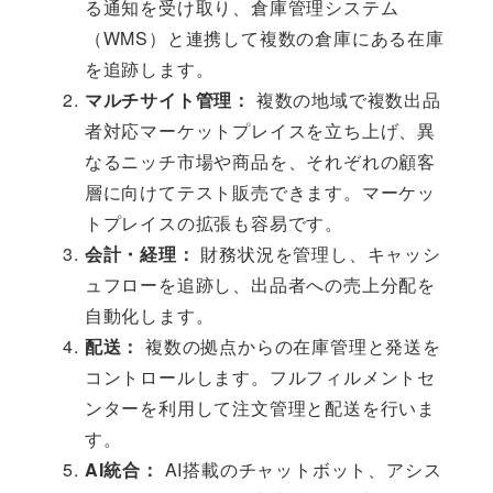
る通知を受け取り、倉庫管理システム
（WMS）と連携して複数の倉庫にある在庫
を追跡します。
マルチサイト管理：
複数の地域で複数出品
者対応マーケットプレイスを立ち上げ、異
なるニッチ市場や商品を、それぞれの顧客
層に向けてテスト販売できます。マーケッ
トプレイスの拡張も容易です。
会計・経理：
財務状況を管理し、キャッシ
ュフローを追跡し、出品者への売上分配を
自動化します。
配送：
複数の拠点からの在庫管理と発送を
コントロールします。フルフィルメントセ
ンターを利用して注文管理と配送を行いま
す。
AI統合：
AI搭載のチャットボット、アシス