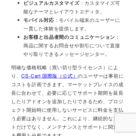
ビジュアルカスタマイズ
：カスタマイズ可
能なテーマとレイアウトエディタ。
モバイル対応
：モバイル端末のユーザーに
一貫した体験を提供します。
お客様と出品者間のコミュニケーション
：
商品に関するお問合せや割引について直接
やり取りできるメッセージセンター。
明確な価格戦略（買い切り型ライセンス）によ
り、
CS-Cart 国際版（公式）
のユーザーは事前に
コストを計画できます。マーケットプレイスの成
長に合わせて、必要に応じてサポート期間を延長
したりアドオンを追加したりできるため、プロジ
ェクト開始時に使用しないサービスに料金を支払
う必要はありません。これにより、継続的なコス
トだけでなく、メンテナンスとサポートに関連す
る費用も分析できます。