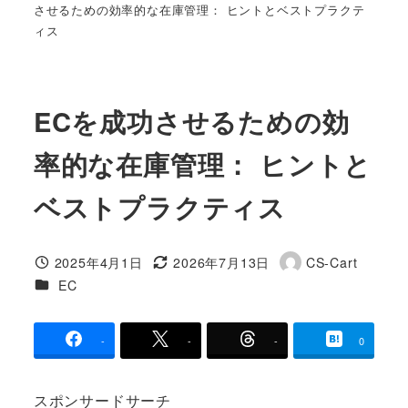
させるための効率的な在庫管理： ヒントとベストプラクテ
ィス
ECを成功させるための効
率的な在庫管理： ヒントと
ベストプラクティス
2025年4月1日
2026年7月13日
CS-Cart
投稿日
更新日
著
カテゴリー
EC
者
-
-
-
0
スポンサードサーチ