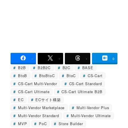
-
-
-
0
B2B
B2B2C
B2C
BASE
BtoB
BtoBtoC
BtoC
CS-Cart
CS-Cart Multi-Vendor
CS-Cart Standard
CS-Cart Ultimate
CS-Cart Ultimate B2B
EC
ECサイト構築
Multi-Vendor Marketplace
Multi-Vendor Plus
Multi-Vendor Standard
Multi-Vendor Ultimate
MVP
PoC
Store Builder