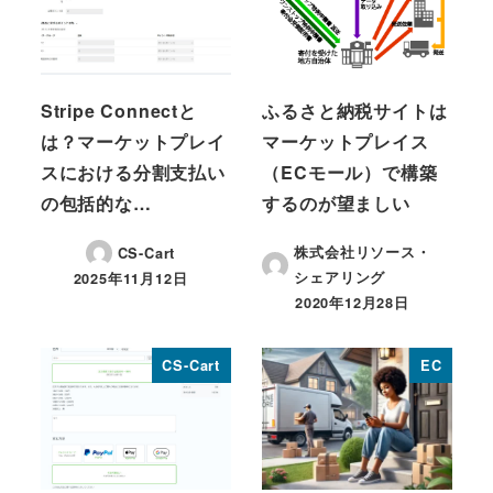
Stripe Connectと
ふるさと納税サイトは
は？マーケットプレイ
マーケットプレイス
スにおける分割支払い
（ECモール）で構築
の包括的な…
するのが望ましい
株式会社リソース・
CS-Cart
シェアリング
2025年11月12日
投稿日
2020年12月28日
投稿日
CS-Cart
EC