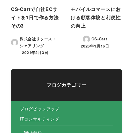
CS-Cartで自社ECサ
モバイルコマースにお
イトを1日で作る方法
ける顧客体験と利便性
その3
の向上
株式会社リソース・
CS-Cart
シェアリング
2026年1月16日
投稿日
2021年2月3日
投稿日
ブログカテゴリー
ブログピックアップ
ITコンサルティング
Web解析