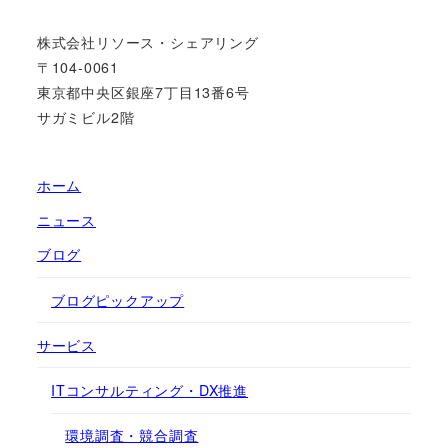
株式会社リソース・シェアリング
〒104-0061
東京都中央区銀座7丁目13番6号
サガミビル2階
ホーム
ニュース
ブログ
ブログピックアップ
サービス
ITコンサルティング・DX推進
環境調査・競合調査