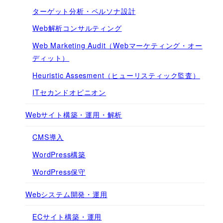
ターゲット分析・ペルソナ設計
Web解析コンサルティング
Web Marketing Audit（Webマーケティング・オー
ディット）
Heuristic Assesment（ヒューリスティック監査）
ITセカンドオピニオン
Webサイト構築・運用・解析
CMS導入
WordPress構築
WordPress保守
Webシステム開発・運用
ECサイト構築・運用