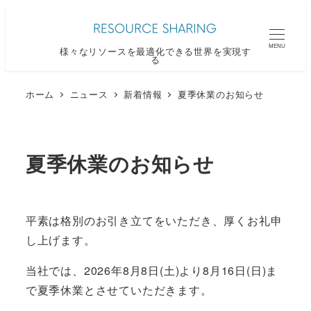
メ
イ
MENU
様々なリソースを最適化できる世界を実現す
ン
る
コ
ン
ホーム
ニュース
新着情報
夏季休業のお知らせ
テ
ン
ツ
夏季休業のお知らせ
へ
移
動
平素は格別のお引き立てをいただき、厚くお礼申
し上げます。
当社では、2026年8月8日(土)より8月16日(日)ま
で夏季休業とさせていただきます。