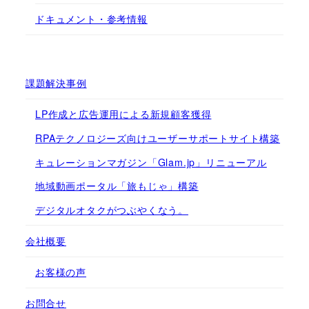
ドキュメント・参考情報
課題解決事例
LP作成と広告運用による新規顧客獲得
RPAテクノロジーズ向けユーザーサポートサイト構築
キュレーションマガジン「Glam.jp」リニューアル
地域動画ポータル「旅もじゃ」構築
デジタルオタクがつぶやくなう。
会社概要
お客様の声
お問合せ