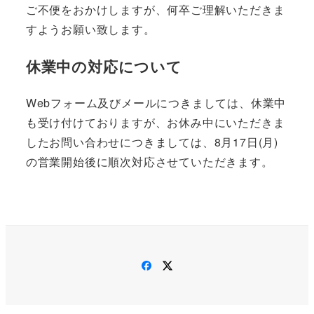
ご不便をおかけしますが、何卒ご理解いただきま
すようお願い致します。
休業中の対応について
Webフォーム及びメールにつきましては、休業中
も受け付けておりますが、お休み中にいただきま
したお問い合わせにつきましては、8月17日(月)
の営業開始後に順次対応させていただきます。
Facebook
Twitter