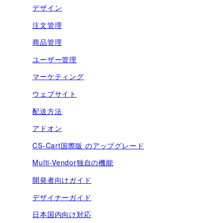
デザイン
注文管理
商品管理
ユーザー管理
マーケティング
ウェブサイト
配送方法
アドオン
CS-Cart国際版 のアップグレード
Multi-Vendor独自の機能
開発者向けガイド
デザイナーガイド
日本国内向け対応