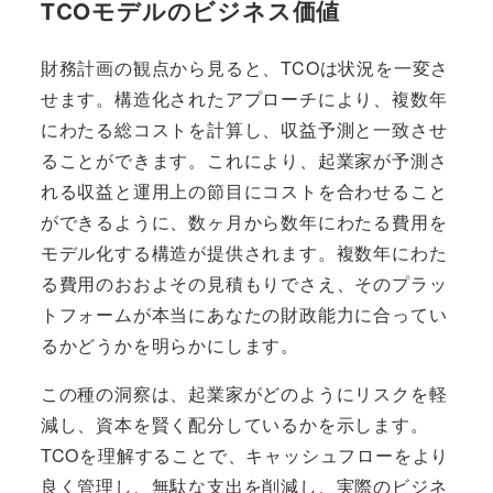
TCOモデルのビジネス価値
財務計画の観点から見ると、TCOは状況を一変さ
せます。構造化されたアプローチにより、複数年
にわたる総コストを計算し、収益予測と一致させ
ることができます。これにより、起業家が予測さ
れる収益と運用上の節目にコストを合わせること
ができるように、数ヶ月から数年にわたる費用を
モデル化する構造が提供されます。複数年にわた
る費用のおおよその見積もりでさえ、そのプラッ
トフォームが本当にあなたの財政能力に合ってい
るかどうかを明らかにします。
この種の洞察は、起業家がどのようにリスクを軽
減し、資本を賢く配分しているかを示します。
TCOを理解することで、キャッシュフローをより
良く管理し、無駄な支出を削減し、実際のビジネ