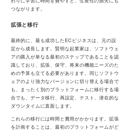
わりに学習に時間を費やすと、生産性の損失にも
つながります。
拡張と移行
最終的に、最も成功したECビジネスは、元の設
定から成長します。賢明な起業家は、ソフトウェ
アの購入が単なる最初のステップであることを認
識しており、拡張、保守、将来の機能ニーズのた
めの予算も立てる必要があります。同じソフトウ
ェアのより強力なバージョンに切り替える場合で
も、まったく別のプラットフォームに移行する場
合でも、データ移行、再設定、テスト、潜在的な
ダウンタイムに直面します。
これらの移行には時間と費用がかかります。拡張
を計画することは、最初のプラットフォームがど