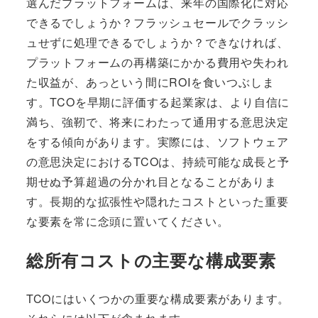
選んだプラットフォームは、来年の国際化に対応
できるでしょうか？フラッシュセールでクラッシ
ュせずに処理できるでしょうか？できなければ、
プラットフォームの再構築にかかる費用や失われ
た収益が、あっという間にROIを食いつぶしま
す。TCOを早期に評価する起業家は、より自信に
満ち、強靭で、将来にわたって通用する意思決定
をする傾向があります。実際には、ソフトウェア
の意思決定におけるTCOは、持続可能な成長と予
期せぬ予算超過の分かれ目となることがありま
す。長期的な拡張性や隠れたコストといった重要
な要素を常に念頭に置いてください。
総所有コストの主要な構成要素
TCOにはいくつかの重要な構成要素があります。