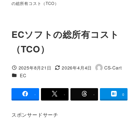
の総所有コスト（TCO）
ECソフトの総所有コスト
（TCO）
2025年8月21日
2026年4月4日
CS-Cart
投稿日
更新日
著
カテゴリー
EC
者
-
-
-
0
スポンサードサーチ