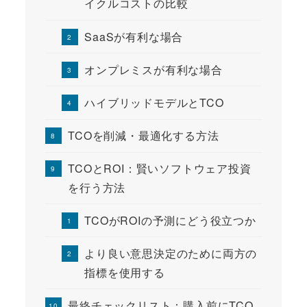
イクルコストの比較
SaaSが有利な場合
オンプレミスが有利な場合
ハイブリッドモデルとTCO
TCOを削減・最適化する方法
TCOとROI：賢いソフトウェア投資
を行う方法
TCOがROIの予測にどう役立つか
より良い意思決定のために両方の
指標を使用する
最終チェックリスト：購入前にTCO