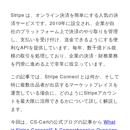
Stripe は、オンライン決済を簡単にする人気の決
済サービスです。2010年に設立され、企業が自
社のプラットフォーム上で決済のやり取りを管理
し、支払いを受け付け、送金できるようにする便
利なAPIを提供しています。毎年、数千億ドル規
模の取引を処理しており、企業の決済・財務業務
を円滑に進める上で非常に役立っています。
この記事では、Stripe Connect とは何か、そして
特に複数出品者が出店するマーケットプレイスを
運営している場合に、どのようにStripeアカウン
トを最大限に活用できるかについて詳しく解説し
ます。
今回は、CS-Cartの公式ブログの記事から
What
is Stripe Connect? A Comprehensive Overview