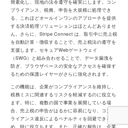
簡素化し、現地の法令遵守を確実にします。コン
プライアンス、税務、申告を大規模に処理でき
る、これほどオールインワンのアプローチを提供
する決済処理ソリューションはほとんどありませ
ん。さらに、Stripe Connect は、取引中に売上税
を自動計算・徴収することで、売上税法の遵守を
支援します。セキュアWebゲートウェイ
（SWG）と組み合わせることで、データ漏洩を
防ぎ、ブラウザベースの安全なアクセスを確保す
るための保護レイヤーがさらに強化されます。
この機能は、企業がコンプライアンスを維持し、
税務ミスに関連するリスクを軽減するのに役立ち
ます。特に、複数の国で事業を展開している場
合、売上税の申告がはるかに容易になり、コンプ
ライアンス違反によるペナルティを回避できるた
め、特に役立ちます。また、正確な報告は、企業