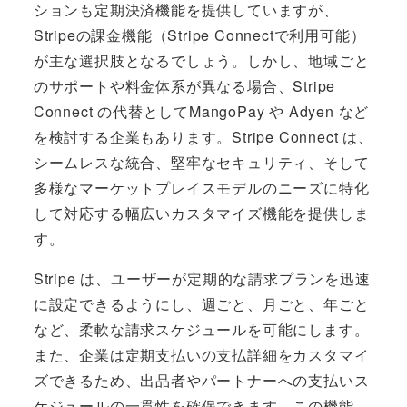
ションも定期決済機能を提供していますが、
Stripeの課金機能（Stripe Connectで利用可能）
が主な選択肢となるでしょう。しかし、地域ごと
のサポートや料金体系が異なる場合、Stripe
Connect の代替としてMangoPay や Adyen など
を検討する企業もあります。Stripe Connect は、
シームレスな統合、堅牢なセキュリティ、そして
多様なマーケットプレイスモデルのニーズに特化
して対応する幅広いカスタマイズ機能を提供しま
す。
Stripe は、ユーザーが定期的な請求プランを迅速
に設定できるようにし、週ごと、月ごと、年ごと
など、柔軟な請求スケジュールを可能にします。
また、企業は定期支払いの支払詳細をカスタマイ
ズできるため、出品者やパートナーへの支払いス
ケジュールの一貫性を確保できます。この機能