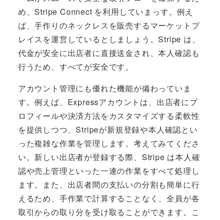
め、Stripe Connect を利用していまっす。例え
ば、手作りのネックレスを販売するマーケットプ
レイスを運営しているとしましょう。Stripe は、
代金が安全に出店者に直接送金され、本人確認も
行うため、すべてが安全です。
アカウント管理にも優れた機能が備わっていま
す。例えば、Expressアカウントは、出店者にプ
ロフィールや決済方法をカスタマイズする柔軟性
を提供しつつ、Stripeが新規登録や本人確認とい
った複雑な作業を管理します。考えてみてくださ
い。新しい出店者が登録する際、Stripe は本人確
認や売上管理といった一連の作業をすべて処理し
ます。また、出店者間の支払いの分割も簡単に行
えるため、手作業で計算することなく、全員が各
取引からの取り分を受け取ることができます。こ