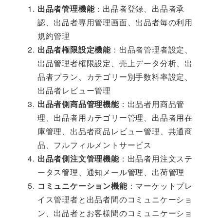
出品者管理機能
：出品者登録、出品者承
認、出品者専用管理画面、出品者毎の利用
規約管理
出品者権限設定機能
：出品者管理者設定、
出品管理者権限設定、売上データ分析、出
品者プラン、カテゴリー別手数料率設定、
出品者レビュー管理
出品者側商品管理機能
：出品者用商品管
理、出品者用カテゴリー管理、出品者用在
庫管理、出品者商品レビュー管理、共通商
品、フルフィルメントサービス
出品者側注文管理
機能
：出品者用注文ステ
ータス管理、通知メール管理、出荷管理
コミュニケーション
機能
：マーケットプレ
イス管理者と出品者間のコミュニケーショ
ン、出品者とお客様間のコミュニケーショ