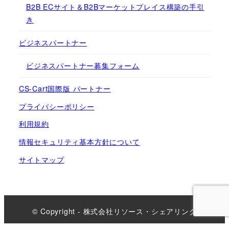
B2B ECサイト＆B2Bマーケットプレイス構築の手引
き
ビジネスパートナー
ビジネスパートナー募集フォーム
CS-Cart国際版 パートナー
プライバシーポリシー
利用規約
情報セキュリティ基本方針について
サイトマップ
© Copyright - 株式会社リソース・シェアリング