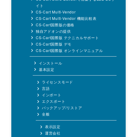
イト
CS-Cart Multi-Vendor
CS-Cart Multi-Vendor 機能比較表
CS-Cart国際版の価格
独自アドオンの提供
CS-Cart国際版 テクニカルサポート
CS-Cart国際版 デモ
CS-Cart国際版 オンラインマニュアル
インストール
基本設定
ライセンスモード
言語
インポート
エクスポート
バックアップ/リストア
全般
表示設定
運営会社