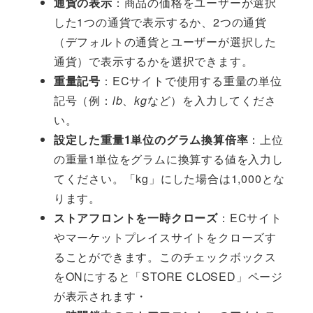
通貨の表示
：商品の価格をユーザーが選択
した1つの通貨で表示するか、2つの通貨
（デフォルトの通貨とユーザーが選択した
通貨）で表示するかを選択できます。
重量記号
：ECサイトで使用する重量の単位
記号（例：
lb
、
kg
など）を入力してくださ
い。
設定した重量1単位のグラム換算倍率
：上位
の重量1単位をグラムに換算する値を入力し
てください。「kg」にした場合は1,000とな
ります。
ストアフロントを一時クローズ
：ECサイト
やマーケットプレイスサイトをクローズす
ることができます。このチェックボックス
をONにすると「STORE CLOSED」ページ
が表示されます・