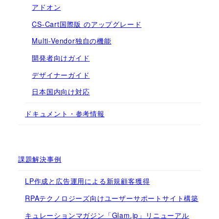
アドオン
CS-Cart国際版 のアップグレード
Multi-Vendor独自の機能
開発者向けガイド
デザイナーガイド
日本国内向け対応
ドキュメント・参考情報
課題解決事例
LP作成と広告運用による新規顧客獲得
RPAテクノロジーズ向けユーザーサポートサイト構築
キュレーションマガジン「Glam.jp」リニューアル