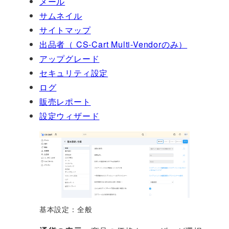
メール
サムネイル
サイトマップ
出品者（ CS-Cart Multi-Vendorのみ）
アップグレード
セキュリティ設定
ログ
販売レポート
設定ウィザード
基本設定：全般