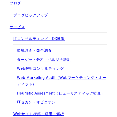
ブログ
ブログピックアップ
サービス
ITコンサルティング・DX推進
環境調査・競合調査
ターゲット分析・ペルソナ設計
Web解析コンサルティング
Web Marketing Audit（Webマーケティング・オー
ディット）
Heuristic Assesment（ヒューリスティック監査）
ITセカンドオピニオン
Webサイト構築・運用・解析