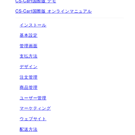
CS-Cart国際版 デモ
CS-Cart国際版 オンラインマニュアル
インストール
基本設定
管理画面
支払方法
デザイン
注文管理
商品管理
ユーザー管理
マーケティング
ウェブサイト
配送方法