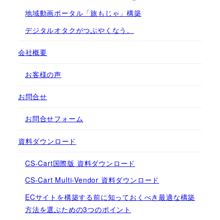
地域動画ポータル「旅もじゃ」構築
デジタルオタクがつぶやくなう。
会社概要
お客様の声
お問合せ
お問合せフォーム
資料ダウンロード
CS-Cart国際版 資料ダウンロード
CS-Cart Multi-Vendor 資料ダウンロード
ECサイトを構築する前に知っておくべき最適な構築
方法を選ぶための3つのポイント