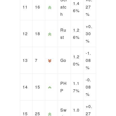
1.4
11
16
atc
27
6%
h
%
+0.
Ru
1.2
12
18
30
st
6%
%
-1.
1.2
13
7
Go
08
0%
%
-0.
PH
1.1
14
15
08
P
7%
%
+0.
Sw
1.0
15
25
27