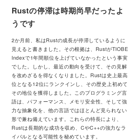
Rustの停滞は時期尚早だったよ
うです
2か月前、私はRustの成長が停滞しているように
見えると書きました。その根拠は、RustがTIOBE
Indexで1年間順位を上げていなかったという事実
でした。しかし、最近の動向を受けて、その見解
を改めざるを得なくなりました。Rustは史上最高
位となる12位にランクインし、その歴史上初めて
その地位を獲得しました。このプログラミング言
語は、パフォーマンス、メモリ安全性、そして強
力な抽象化を、他の言語ではほとんど見られない
形で兼ね備えています。これらの特長により、
Rustは長期的な成功を収め、CやC++の強力なラ
イバルとなる可能性を秘めています。