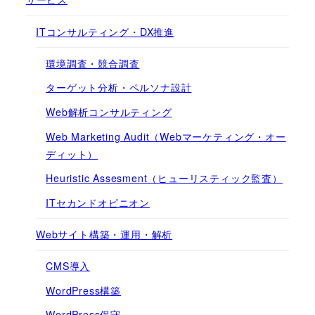
ITコンサルティング・DX推進
環境調査・競合調査
ターゲット分析・ペルソナ設計
Web解析コンサルティング
Web Marketing Audit（Webマーケティング・オー
ディット）
Heuristic Assesment（ヒューリスティック監査）
ITセカンドオピニオン
Webサイト構築・運用・解析
CMS導入
WordPress構築
WordPress保守