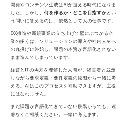
開発やコンテンツ生成はAIが担える時代になりま
した。しかし、
何を作るか・どこを目指すか
とい
う問いに答えるのは、依然として人の仕事です。
DX推進や新規事業の立ち上げで壁にぶつかる企
業の多くは、ソリューションの導入や社内人材へ
の丸投げに終始し、課題の本質が言語化されない
まま進んでしまっています。
経営とITの両方を理解した人間が、経営者と並走
しながら要求定義・要件定義の段階から一緒に考
える。AIはこのプロセスを補助できますが、主役
にはなれません。
まだ課題が言語化できていない段階からでも、遠
慮なくご相談ください。一緒に考えます。