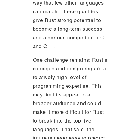
way that few other languages
can match. These qualities
give Rust strong potential to
become a long-term success
and a serious competitor to C
and C++.
One challenge remains: Rust’s
concepts and design require a
relatively high level of
programming expertise. This
may limit its appeal to a
broader audience and could
make it more difficult for Rust
to break into the top five
languages. That said, the
future is never easy to predict.