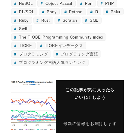
NoSQL
Object Pascal
Perl
PHP
PL/SQL
Pony
Python
R
Raku
Ruby
Rust
Scratch
SQL
Swift
The TIOBE Programming Community index
TIOBE
TIOBEインデックス
プログラミング
プログラミング言語
プログラミング言語人気ランキング
この記事が気に入ったら
いいね！しよう
最新の情報をお届けします