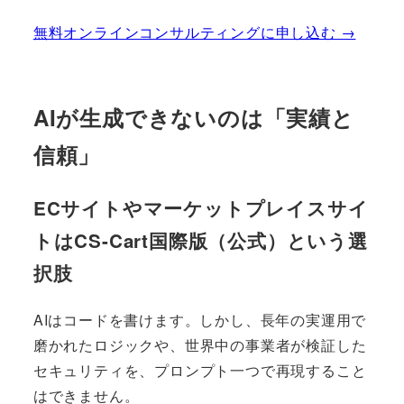
無料オンラインコンサルティングに申し込む →
AIが生成できないのは「実績と
信頼」
ECサイトやマーケットプレイスサイ
トはCS-Cart国際版（公式）という選
択肢
AIはコードを書けます。しかし、長年の実運用で
磨かれたロジックや、世界中の事業者が検証した
セキュリティを、プロンプト一つで再現すること
はできません。