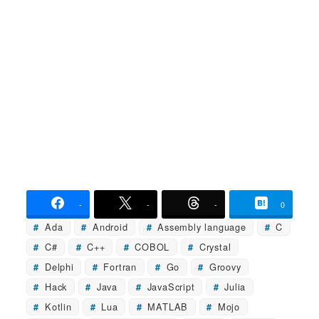
-
-
-
0
Ada
Android
Assembly language
C
C#
C++
COBOL
Crystal
Delphi
Fortran
Go
Groovy
Hack
Java
JavaScript
Julia
Kotlin
Lua
MATLAB
Mojo