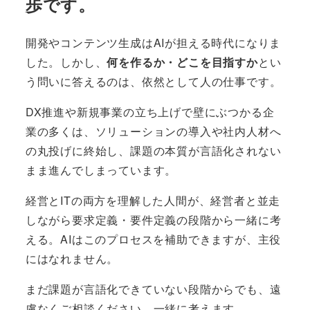
歩です。
開発やコンテンツ生成はAIが担える時代になりま
した。しかし、
何を作るか・どこを目指すか
とい
う問いに答えるのは、依然として人の仕事です。
DX推進や新規事業の立ち上げで壁にぶつかる企
業の多くは、ソリューションの導入や社内人材へ
の丸投げに終始し、課題の本質が言語化されない
まま進んでしまっています。
経営とITの両方を理解した人間が、経営者と並走
しながら要求定義・要件定義の段階から一緒に考
える。AIはこのプロセスを補助できますが、主役
にはなれません。
まだ課題が言語化できていない段階からでも、遠
慮なくご相談ください。一緒に考えます。