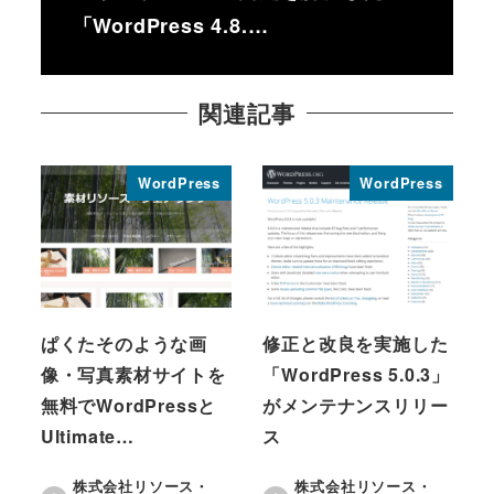
「WordPress 4.8.…
関連記事
WordPress
WordPress
ぱくたそのような画
修正と改良を実施した
像・写真素材サイトを
「WordPress 5.0.3」
無料でWordPressと
がメンテナンスリリー
Ultimate…
ス
株式会社リソース・
株式会社リソース・