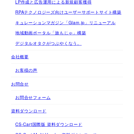
LP作成と広告運用による新規顧客獲得
RPAテクノロジーズ向けユーザーサポートサイト構築
キュレーションマガジン「Glam.jp」リニューアル
地域動画ポータル「旅もじゃ」構築
デジタルオタクがつぶやくなう。
会社概要
お客様の声
お問合せ
お問合せフォーム
資料ダウンロード
CS-Cart国際版 資料ダウンロード