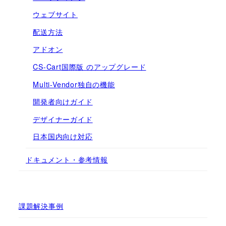
ウェブサイト
配送方法
アドオン
CS-Cart国際版 のアップグレード
Multi-Vendor独自の機能
開発者向けガイド
デザイナーガイド
日本国内向け対応
ドキュメント・参考情報
課題解決事例