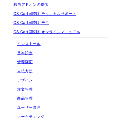
独自アドオンの提供
CS-Cart国際版 テクニカルサポート
CS-Cart国際版 デモ
CS-Cart国際版 オンラインマニュアル
インストール
基本設定
管理画面
支払方法
デザイン
注文管理
商品管理
ユーザー管理
マーケティング