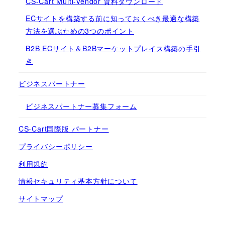
CS-Cart Multi-Vendor 資料ダウンロード
ECサイトを構築する前に知っておくべき最適な構築
方法を選ぶための3つのポイント
B2B ECサイト＆B2Bマーケットプレイス構築の手引
き
ビジネスパートナー
ビジネスパートナー募集フォーム
CS-Cart国際版 パートナー
プライバシーポリシー
利用規約
情報セキュリティ基本方針について
サイトマップ