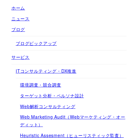
ホーム
ニュース
ブログ
ブログピックアップ
サービス
ITコンサルティング・DX推進
環境調査・競合調査
ターゲット分析・ペルソナ設計
Web解析コンサルティング
Web Marketing Audit（Webマーケティング・オー
ディット）
Heuristic Assesment（ヒューリスティック監査）