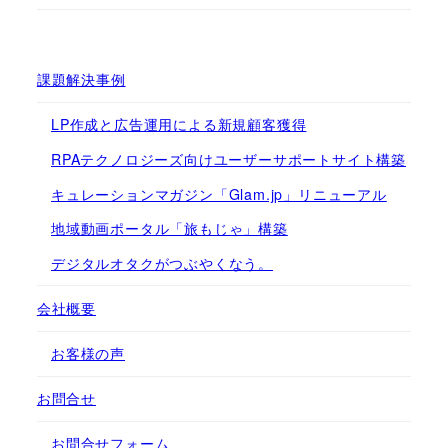
課題解決事例
LP作成と広告運用による新規顧客獲得
RPAテクノロジーズ向けユーザーサポートサイト構築
キュレーションマガジン「Glam.jp」リニューアル
地域動画ポータル「旅もじゃ」構築
デジタルオタクがつぶやくなう。
会社概要
お客様の声
お問合せ
お問合せフォーム