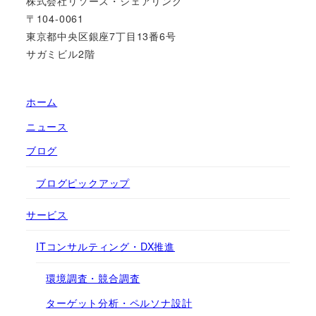
株式会社リソース・シェアリング
〒104-0061
東京都中央区銀座7丁目13番6号
サガミビル2階
ホーム
ニュース
ブログ
ブログピックアップ
サービス
ITコンサルティング・DX推進
環境調査・競合調査
ターゲット分析・ペルソナ設計