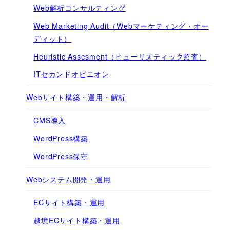
Web解析コンサルティング
Web Marketing Audit（Webマーケティング・オー
ディット）
Heuristic Assesment（ヒューリスティック監査）
ITセカンドオピニオン
Webサイト構築・運用・解析
CMS導入
WordPress構築
WordPress保守
Webシステム開発・運用
ECサイト構築・運用
越境ECサイト構築・運用