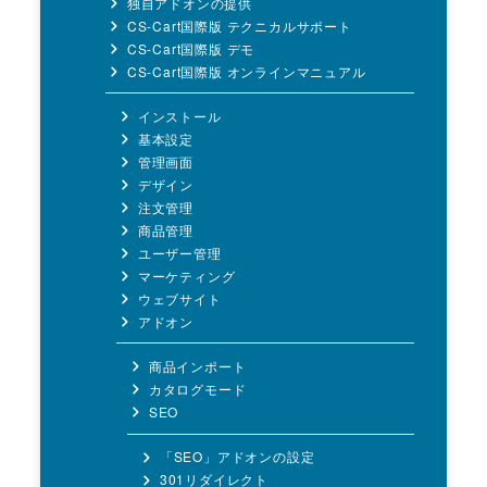
独自アドオンの提供
CS-Cart国際版 テクニカルサポート
CS-Cart国際版 デモ
CS-Cart国際版 オンラインマニュアル
インストール
基本設定
管理画面
デザイン
注文管理
商品管理
ユーザー管理
マーケティング
ウェブサイト
アドオン
商品インポート
カタログモード
SEO
「SEO」アドオンの設定
301リダイレクト