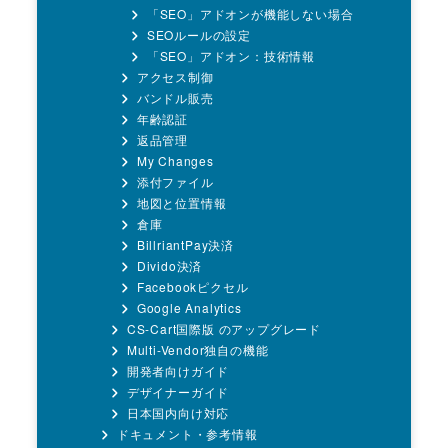
「SEO」アドオンが機能しない場合
SEOルールの設定
「SEO」アドオン：技術情報
アクセス制御
バンドル販売
年齢認証
返品管理
My Changes
添付ファイル
地図と位置情報
倉庫
BillriantPay決済
Divido決済
Facebookピクセル
Google Analytics
CS-Cart国際版 のアップグレード
Multi-Vendor独自の機能
開発者向けガイド
デザイナーガイド
日本国内向け対応
ドキュメント・参考情報