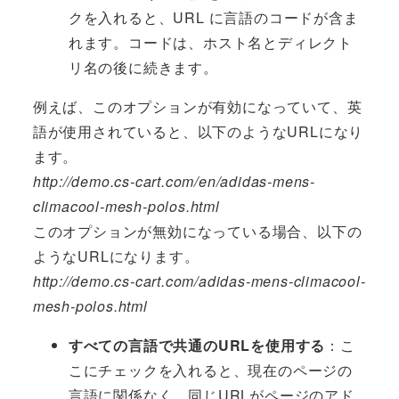
クを入れると、URL に言語のコードが含ま
れます。コードは、ホスト名とディレクト
リ名の後に続きます。
例えば、このオプションが有効になっていて、英
語が使用されていると、以下のようなURLになり
ます。
http://demo.cs-cart.com/en/adidas-mens-
climacool-mesh-polos.html
このオプションが無効になっている場合、以下の
ようなURLになります。
http://demo.cs-cart.com/adidas-mens-climacool-
mesh-polos.html
すべての言語で共通のURLを使用する
：こ
こにチェックを入れると、現在のページの
言語に関係なく、同じURLがページのアド