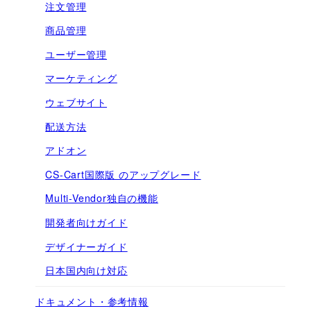
注文管理
商品管理
ユーザー管理
マーケティング
ウェブサイト
配送方法
アドオン
CS-Cart国際版 のアップグレード
Multi-Vendor独自の機能
開発者向けガイド
デザイナーガイド
日本国内向け対応
ドキュメント・参考情報