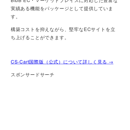
BtoB EC・マーケットプレイスに対応した豊富な
実績ある機能をパッケージとして提供していま
す。
構築コストを抑えながら、堅牢なECサイトを立
ち上げることができます。
CS-Cart国際版（公式）について詳しく見る →
スポンサードサーチ