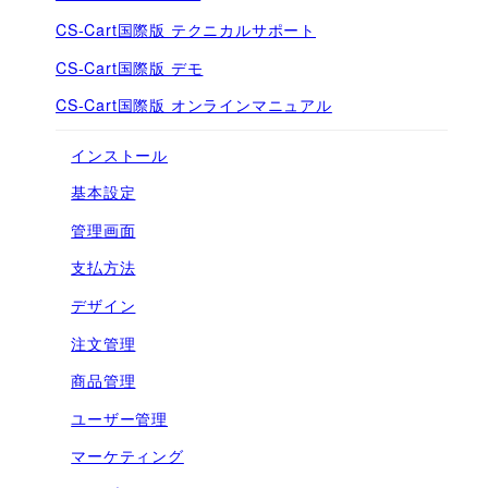
CS-Cart国際版 テクニカルサポート
CS-Cart国際版 デモ
CS-Cart国際版 オンラインマニュアル
インストール
基本設定
管理画面
支払方法
デザイン
注文管理
商品管理
ユーザー管理
マーケティング