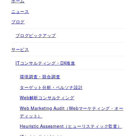
ホーム
ニュース
ブログ
ブログピックアップ
サービス
ITコンサルティング・DX推進
環境調査・競合調査
ターゲット分析・ペルソナ設計
Web解析コンサルティング
Web Marketing Audit（Webマーケティング・オー
ディット）
Heuristic Assesment（ヒューリスティック監査）