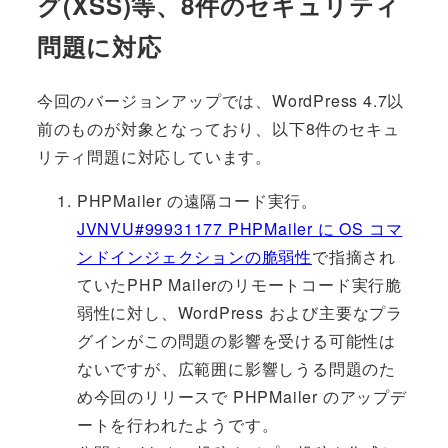
グ(XSS)等、8件のセキュリティ
問題に対応
今回のバージョンアップでは、WordPress 4.7以
前のものが対象となっており、以下8件のセキュ
リティ問題に対応しています。
PHPMailer の遠隔コード実行。
JVNVU#99931177 PHPMailer に OS コマ
ンドインジェクションの脆弱性
で指摘され
ていたPHP Mailerのリモートコード実行脆
弱性に対し、WordPress および主要なプラ
グインがこの問題の影響を受ける可能性は
ないですが、広範囲に影響しうる問題のた
め今回のリリースで PHPMailer のアップデ
ートを行われたようです。