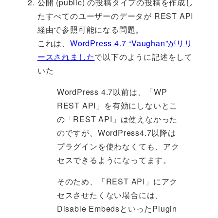
公開 (public) の投稿タイプの投稿を作成し
たすべてのユーザーのデータが REST API
経由で参照可能になる問題。
これは、
WordPress 4.7 “Vaughan”がリリ
ースされました
で以下のように記述をして
いた
WordPress 4.7以前は、「WP
REST API」を有効にしないとこ
の「REST API」は使えなかった
のですが、WordPress4.7以降は
プラグインを使わなくても、アク
セスできるようになってます。
そのため、「REST API」にアク
セスさせたくない場合には、
Disable EmbedsといったPlugin