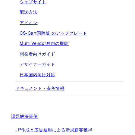
ウェブサイト
配送方法
アドオン
CS-Cart国際版 のアップグレード
Multi-Vendor独自の機能
開発者向けガイド
デザイナーガイド
日本国内向け対応
ドキュメント・参考情報
課題解決事例
LP作成と広告運用による新規顧客獲得