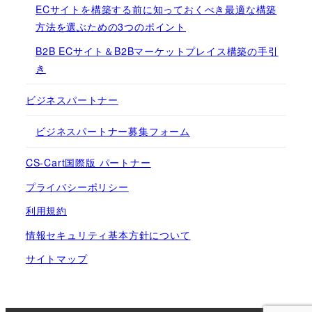
ECサイトを構築する前に知っておくべき最適な構築
方法を選ぶための3つのポイント
B2B ECサイト＆B2Bマーケットプレイス構築の手引
き
ビジネスパートナー
ビジネスパートナー募集フォーム
CS-Cart国際版 パートナー
プライバシーポリシー
利用規約
情報セキュリティ基本方針について
サイトマップ