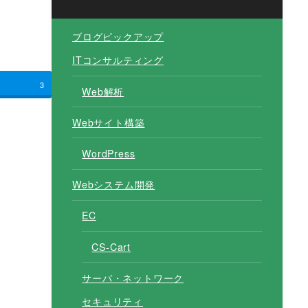
ブログピックアップ
ITコンサルティング
3
Web解析
Webサイト構築
WordPress
Webシステム開発
EC
CS-Cart
サーバ・ネットワーク
セキュリティ