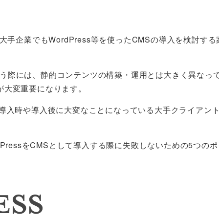
手企業でもWordPress等を使ったCMSの導入を検討する
用を行う際には、静的コンテンツの構築・運用とは大きく異なっ
が大変重要になります。
S導入時や導入後に大変なことになっている大手クライアン
PressをCMSとして導入する際に失敗しないための5つの