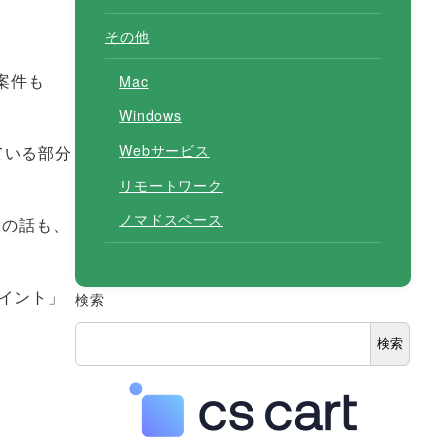
その他
案件も
Mac
Windows
Webサービス
ている部分
リモートワーク
ノマドスペース
トの話も、
ポイント」
検索
検索