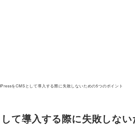
dPressをCMSとして導入する際に失敗しないための5つのポイント
MSとして導入する際に失敗しな