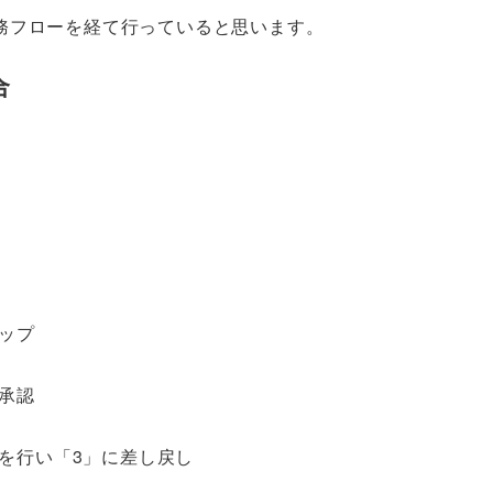
務フローを経て行っていると思います。
合
ップ
承認
を行い「3」に差し戻し