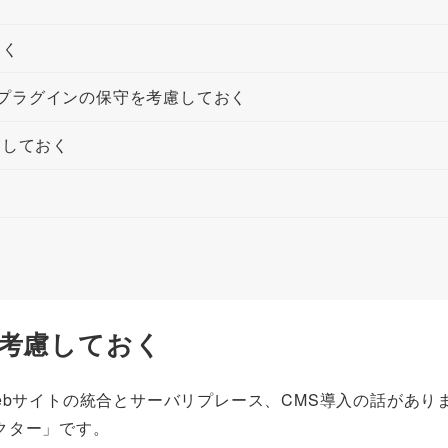
おく
プ、プラグインの保守を考慮しておく
慮しておく
て考慮しておく
ebサイトの統合とサーバリプレース、CMS導入の話があり
クター」です。