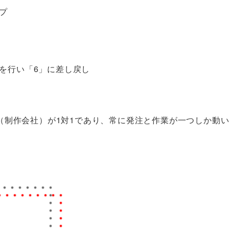
プ
を行い「6」に差し戻し
（制作会社）が1対1であり、常に発注と作業が一つしか動