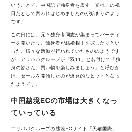
いうことで、中国語で独身者を表す「光棍」の祝
日だとして言われはじめましたのが始まりのよう
です。
この日には、元々独身者同志が集まってパーティ
ーを開いたり、独身者が結婚相手を探したりとい
った、様々な活動が行われていたもののようです
が、アリババグループが「双11」と名付けて「独
身の皆さん、買い物を楽しみましょう」と呼びか
け、セールを開始したのが爆発的なヒットとなっ
たようです。
中国越境ECの市場は大きくなっ
ていっている
アリババグループの越境ECサイト「天猫国際」