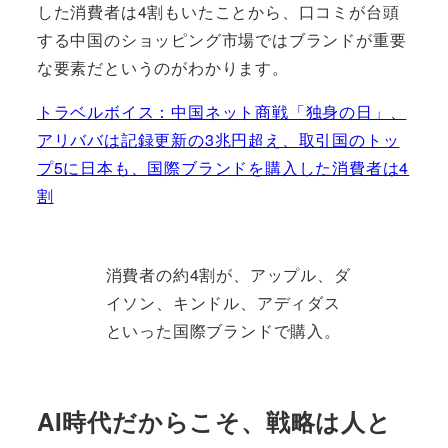
した消費者は4割もいたことから、口コミが台頭
する中国のショッピング市場ではブランドが重要
な要素だというのがわかります。
トラベルボイス：中国ネット商戦「独身の日」、
アリババは記録更新の3兆円超え、取引国のトッ
プ5に日本も、国際ブランドを購入した消費者は4
割
消費者の約4割が、アップル、ダ
イソン、キンドル、アディダス
といった国際ブランドで購入。
AI時代だからこそ、戦略は人と