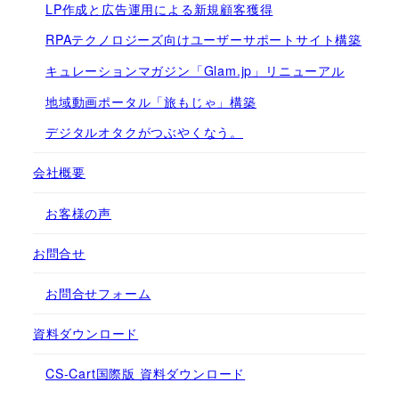
LP作成と広告運用による新規顧客獲得
RPAテクノロジーズ向けユーザーサポートサイト構築
キュレーションマガジン「Glam.jp」リニューアル
地域動画ポータル「旅もじゃ」構築
デジタルオタクがつぶやくなう。
会社概要
お客様の声
お問合せ
お問合せフォーム
資料ダウンロード
CS-Cart国際版 資料ダウンロード