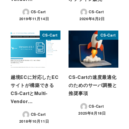
CS-Cart
CS-Cart
2019年11月14日
2026年6月2日
投稿日
投稿日
CS-Cart
CS-Cart
越境ECに対応したEC
CS-Cartの速度最適化
サイトが構築できる
のためのサーバ調整と
CS-CartとMulti-
推奨事項
Vendor…
CS-Cart
2025年8月18日
CS-Cart
投稿日
2018年10月11日
投稿日