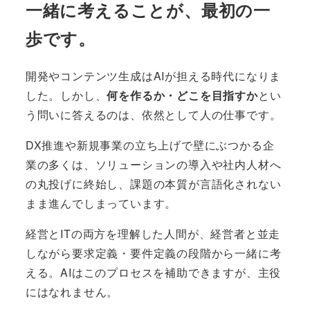
一緒に考えることが、最初の一
歩です。
開発やコンテンツ生成はAIが担える時代になりま
した。しかし、
何を作るか・どこを目指すか
とい
う問いに答えるのは、依然として人の仕事です。
DX推進や新規事業の立ち上げで壁にぶつかる企
業の多くは、ソリューションの導入や社内人材へ
の丸投げに終始し、課題の本質が言語化されない
まま進んでしまっています。
経営とITの両方を理解した人間が、経営者と並走
しながら要求定義・要件定義の段階から一緒に考
える。AIはこのプロセスを補助できますが、主役
にはなれません。