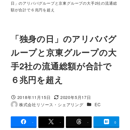
日」のアリババグループと京東グループの大手2社の流通総
額が合計で６兆円を超え
「独身の日」のアリババグ
ループと京東グループの大
手2社の流通総額が合計で
６兆円を超え
2018年11月15日
2020年5月17日
投稿日
更新日
カテゴリー
株式会社リソース・シェアリング
EC
著
者
-
-
-
0