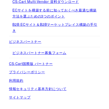
CS-Cart Multi-Vendor 資料ダウンロード
ECサイトを構築する前に知っておくべき最適な構築
方法を選ぶための3つのポイント
B2B ECサイト＆B2Bマーケットプレイス構築の手引
き
ビジネスパートナー
ビジネスパートナー募集フォーム
CS-Cart国際版 パートナー
プライバシーポリシー
利用規約
情報セキュリティ基本方針について
サイトマップ