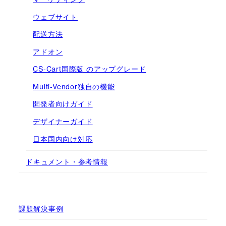
ウェブサイト
配送方法
アドオン
CS-Cart国際版 のアップグレード
Multi-Vendor独自の機能
開発者向けガイド
デザイナーガイド
日本国内向け対応
ドキュメント・参考情報
課題解決事例