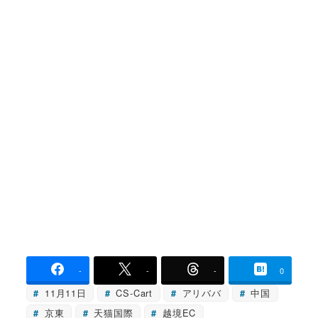
-
-
-
0
11月11日
CS-Cart
アリババ
中国
京東
天猫国際
越境EC