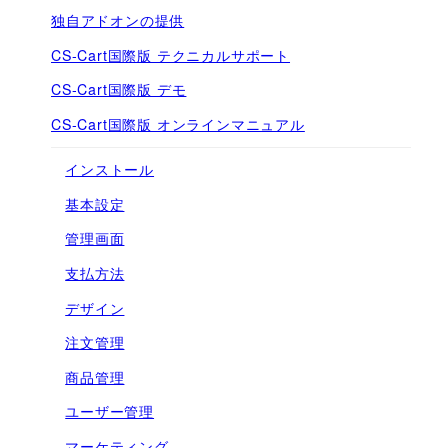
独自アドオンの提供
CS-Cart国際版 テクニカルサポート
CS-Cart国際版 デモ
CS-Cart国際版 オンラインマニュアル
インストール
基本設定
管理画面
支払方法
デザイン
注文管理
商品管理
ユーザー管理
マーケティング