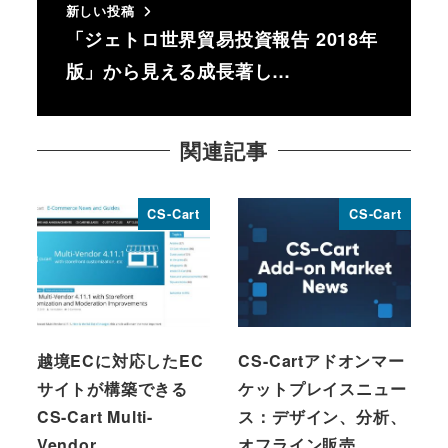
新しい投稿
「ジェトロ世界貿易投資報告 2018年
版」から見える成長著し…
関連記事
CS-Cart
CS-Cart
越境ECに対応したEC
CS-Cartアドオンマー
サイトが構築できる
ケットプレイスニュー
CS-Cart Multi-
ス：デザイン、分析、
Vendor…
オフライン販売