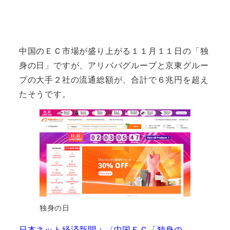
中国のＥＣ市場が盛り上がる１１月１１日の「独
身の日」ですが、アリババグループと京東グルー
プの大手２社の流通総額が、合計で６兆円を超え
たそうです。
独身の日
日本ネット経済新聞：〈中国ＥＣ「独身の