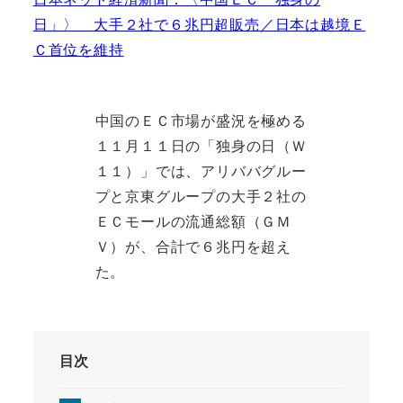
日」〉 大手２社で６兆円超販売／日本は越境Ｅ
Ｃ首位を維持
中国のＥＣ市場が盛況を極める
１１月１１日の「独身の日（Ｗ
１１）」では、アリババグルー
プと京東グループの大手２社の
ＥＣモールの流通総額（ＧＭ
Ｖ）が、合計で６兆円を超え
た。
目次