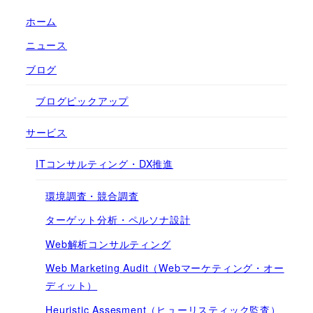
ホーム
ニュース
ブログ
ブログピックアップ
サービス
ITコンサルティング・DX推進
環境調査・競合調査
ターゲット分析・ペルソナ設計
Web解析コンサルティング
Web Marketing Audit（Webマーケティング・オー
ディット）
Heuristic Assesment（ヒューリスティック監査）