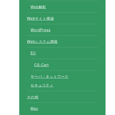
Web解析
Webサイト構築
WordPress
Webシステム開発
EC
CS-Cart
サーバ・ネットワーク
セキュリティ
その他
Mac