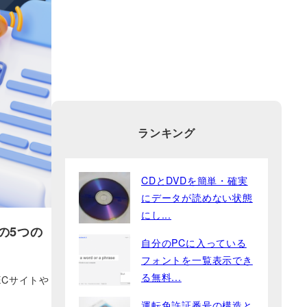
ランキング
CDとDVDを簡単・確実
にデータが読めない状態
にし...
の5つの
自分のPCに入っている
フォントを一覧表示でき
る無料...
Cサイトや
運転免許証番号の構造と