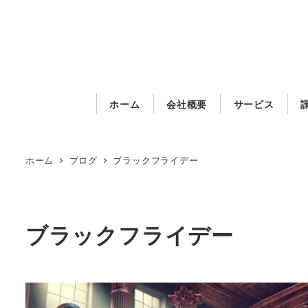
メ
イ
ン
コ
ン
ホーム
会社概要
サービス
テ
ン
ツ
ホーム
ブログ
ブラックフライデー
へ
移
動
ブラックフライデー