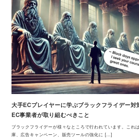
大手ECプレイヤーに学ぶブラックフライデー対
EC事業者が取り組むべきこと
ブラックフライデーが様々なところで行われています。これ
庫、広告キャンペーン、販売ツールの強化に […]