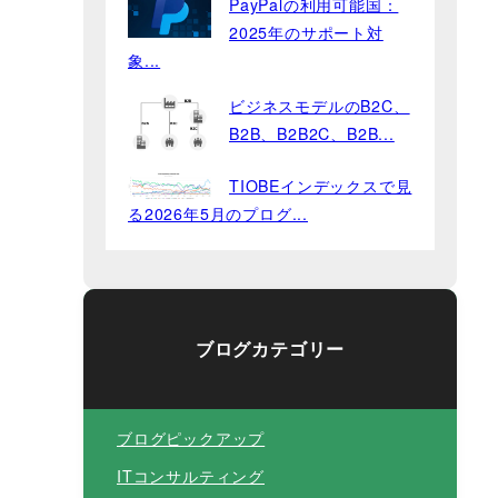
PayPalの利用可能国：
2025年のサポート対
象...
ビジネスモデルのB2C、
B2B、B2B2C、B2B...
TIOBEインデックスで見
る2026年5月のプログ...
ブログカテゴリー
ブログピックアップ
ITコンサルティング