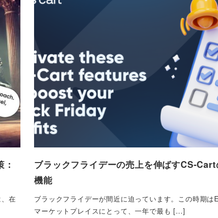
策：
ブラックフライデーの売上を伸ばすCS-Cart
機能
は、在
ブラックフライデーが間近に迫っています。この時期はE
マーケットプレイスにとって、一年で最も […]