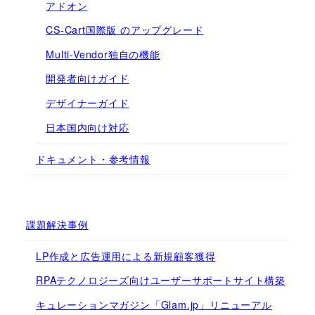
アドオン
CS-Cart国際版 のアップグレード
Multi-Vendor独自の機能
開発者向けガイド
デザイナーガイド
日本国内向け対応
ドキュメント・参考情報
課題解決事例
LP作成と広告運用による新規顧客獲得
RPAテクノロジーズ向けユーザーサポートサイト構築
キュレーションマガジン「Glam.jp」リニューアル