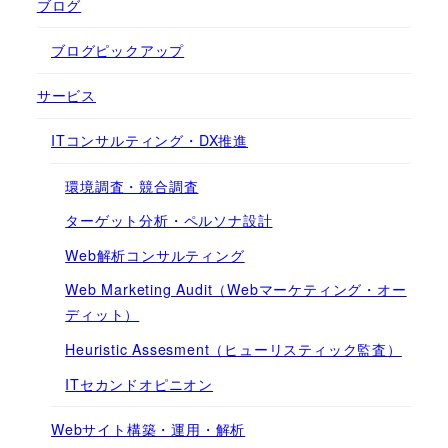
ブログ
ブログピックアップ
サービス
ITコンサルティング・DX推進
環境調査・競合調査
ターゲット分析・ペルソナ設計
Web解析コンサルティング
Web Marketing Audit（Webマーケティング・オー
ディット）
Heuristic Assesment（ヒューリスティック監査）
ITセカンドオピニオン
Webサイト構築・運用・解析