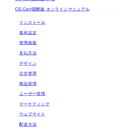
CS-Cart国際版 オンラインマニュアル
インストール
基本設定
管理画面
支払方法
デザイン
注文管理
商品管理
ユーザー管理
マーケティング
ウェブサイト
配送方法