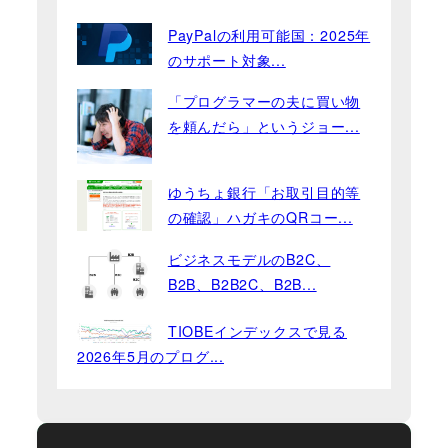
PayPalの利用可能国：2025年
のサポート対象...
「プログラマーの夫に買い物
を頼んだら」というジョー...
ゆうちょ銀行「お取引目的等
の確認」ハガキのQRコー...
ビジネスモデルのB2C、
B2B、B2B2C、B2B...
TIOBEインデックスで見る
2026年5月のプログ...