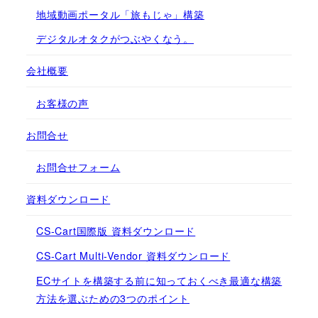
地域動画ポータル「旅もじゃ」構築
デジタルオタクがつぶやくなう。
会社概要
お客様の声
お問合せ
お問合せフォーム
資料ダウンロード
CS-Cart国際版 資料ダウンロード
CS-Cart Multi-Vendor 資料ダウンロード
ECサイトを構築する前に知っておくべき最適な構築
方法を選ぶための3つのポイント