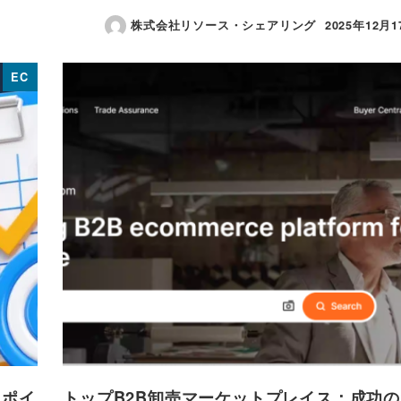
株式会社リソース・シェアリング
2025年12月1
投稿日
EC
きポイ
トップB2B卸売マーケットプレイス：成功