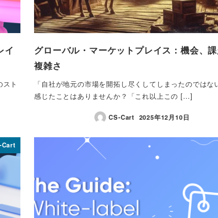
レイ
グローバル・マーケットプレイス：機会、課
複雑さ
のスト
「自社が地元の市場を開拓し尽くしてしまったのではな
感じたことはありませんか？「これ以上この […]
CS-Cart
2025年12月10日
投稿日
-Cart