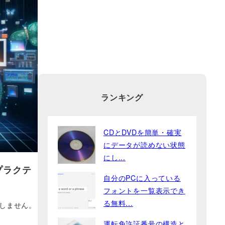
ランキング
CDとDVDを簡単・確実
にデータが読めない状態
にし...
プラクテ
自分のPCに入っている
フォントを一覧表示でき
る無料...
しません。
運転免許証番号の構造と