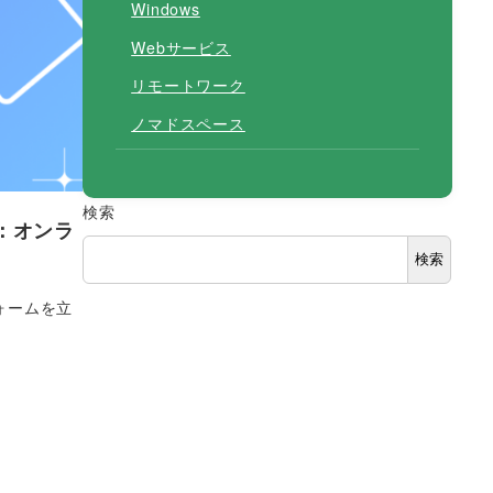
Windows
Webサービス
リモートワーク
ノマドスペース
検索
：オンラ
検索
ォームを立