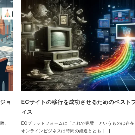
ージョ
ECサイトの移行を成功させるためのベスト
ィス
た際、
ECプラットフォームに「これで完璧」というものは存在
オンラインビジネスは時間の経過ととも […]