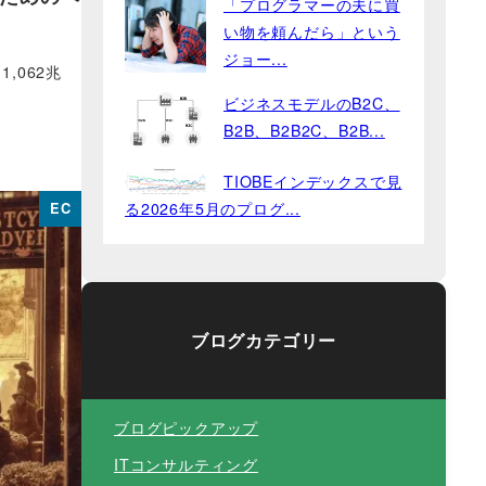
「プログラマーの夫に買
い物を頼んだら」という
ジョー...
,062兆
ビジネスモデルのB2C、
B2B、B2B2C、B2B...
TIOBEインデックスで見
る2026年5月のプログ...
EC
ブログカテゴリー
ブログピックアップ
ITコンサルティング