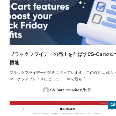
ブラックフライデーの売上を伸ばすCS-Cartの5
機能
ブラックフライデーが間近に迫っています。この時期はECサ
マーケットプレイスにとって、一年で最も […]
CS-Cart
2025年12月9日
投稿日
CS