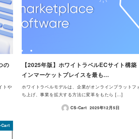
つの
【2025年版】ホワイトラベルECサイト構築
インマーケットプレイスを最も…
イトや
ホワイトラベルモデルは、企業がオンラインプラットフ
ち上げ、事業を拡大する方法に変革をもたら […]
CS-Cart
2025年12月5日
投稿日
-Cart