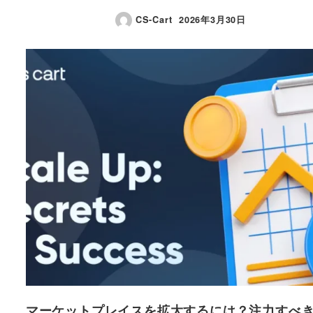
CS-Cart
2026年3月30日
投稿日
マーケットプレイスを拡大するには？注力すべ