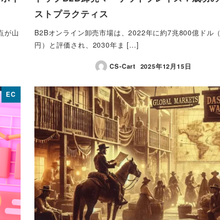
ストプラクティス
点が山
B2Bオンライン卸売市場は、2022年に約7兆800億ドル（1
円）と評価され、2030年ま […]
CS-Cart
2025年12月15日
投稿日
EC