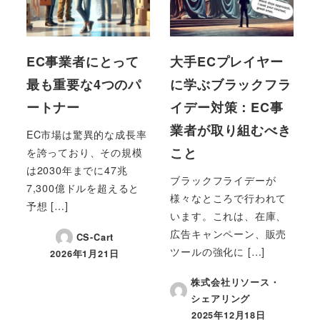
EC事業者にとって
大手ECプレイヤー
最も重要な4つのパ
に学ぶブラックフラ
ートナー
イデー対策：EC事
業者が取り組むべき
EC市場は驚異的な成長率
こと
を誇っており、その規模
は2030年までに47兆
ブラックフライデーが
7,300億ドルを超えると
様々なところで行われて
予想 […]
います。これは、在庫、
広告キャンペーン、販売
CS-Cart
ツールの強化に […]
2026年1月21日
投稿日
株式会社リソース・
シェアリング
2025年12月18日