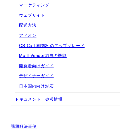
マーケティング
ウェブサイト
配送方法
アドオン
CS-Cart国際版 のアップグレード
Multi-Vendor独自の機能
開発者向けガイド
デザイナーガイド
日本国内向け対応
ドキュメント・参考情報
課題解決事例