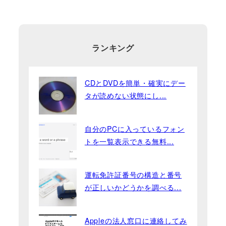
ランキング
CDとDVDを簡単・確実にデー
タが読めない状態にし...
自分のPCに入っているフォン
トを一覧表示できる無料...
運転免許証番号の構造と番号
が正しいかどうかを調べる...
Appleの法人窓口に連絡してみ