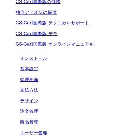
CS-Cart国際版の価格
独自アドオンの提供
CS-Cart国際版 テクニカルサポート
CS-Cart国際版 デモ
CS-Cart国際版 オンラインマニュアル
インストール
基本設定
管理画面
支払方法
デザイン
注文管理
商品管理
ユーザー管理