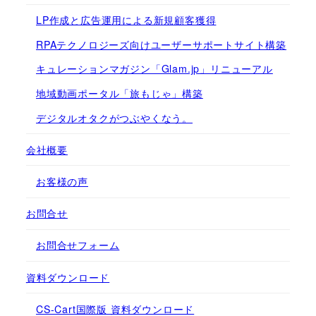
LP作成と広告運用による新規顧客獲得
RPAテクノロジーズ向けユーザーサポートサイト構築
キュレーションマガジン「Glam.jp」リニューアル
地域動画ポータル「旅もじゃ」構築
デジタルオタクがつぶやくなう。
会社概要
お客様の声
お問合せ
お問合せフォーム
資料ダウンロード
CS-Cart国際版 資料ダウンロード