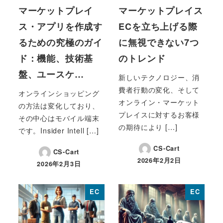
マーケットプレイ
マーケットプレイス
ス・アプリを作成す
ECを立ち上げる際
るための究極のガイ
に無視できない7つ
ド：機能、技術基
のトレンド
盤、ユースケ…
新しいテクノロジー、消
費者行動の変化、そして
オンラインショッピング
オンライン・マーケット
の方法は変化しており、
プレイスに対するお客様
その中心はモバイル端末
の期待により […]
です。Insider Intell […]
CS-Cart
CS-Cart
2026年2月2日
2026年2月3日
投稿日
投稿日
EC
EC