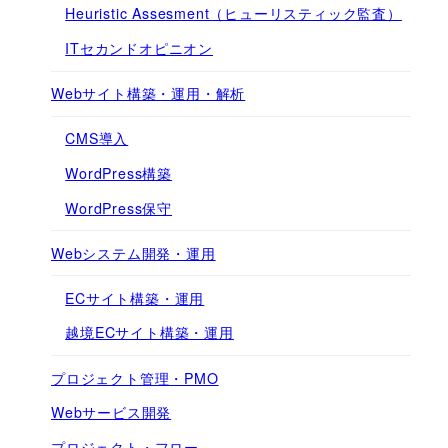
Heuristic Assesment（ヒューリスティック監査）
ITセカンドオピニオン
Webサイト構築・運用・解析
CMS導入
WordPress構築
WordPress保守
Webシステム開発・運用
ECサイト構築・運用
越境ECサイト構築・運用
プロジェクト管理・PMO
Webサービス開発
プロジェクト・フロー