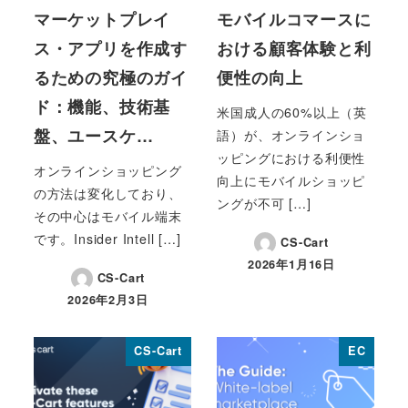
マーケットプレイ
モバイルコマースに
ス・アプリを作成す
おける顧客体験と利
るための究極のガイ
便性の向上
ド：機能、技術基
米国成人の60%以上（英
盤、ユースケ…
語）が、オンラインショ
ッピングにおける利便性
オンラインショッピング
向上にモバイルショッピ
の方法は変化しており、
ングが不可 […]
その中心はモバイル端末
です。Insider Intell […]
CS-Cart
2026年1月16日
投稿日
CS-Cart
2026年2月3日
投稿日
CS-Cart
EC