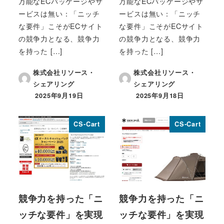
万能なECパッケージやサ
万能なECパッケージやサ
ービスは無い：「ニッチ
ービスは無い：「ニッチ
な要件」こそがECサイト
な要件」こそがECサイト
の競争力となる、競争力
の競争力となる、競争力
を持った […]
を持った […]
株式会社リソース・
株式会社リソース・
シェアリング
シェアリング
2025年9月19日
2025年9月18日
投稿日
投稿日
CS-Cart
CS-Cart
競争力を持った「ニ
競争力を持った「ニ
ッチな要件」を実現
ッチな要件」を実現