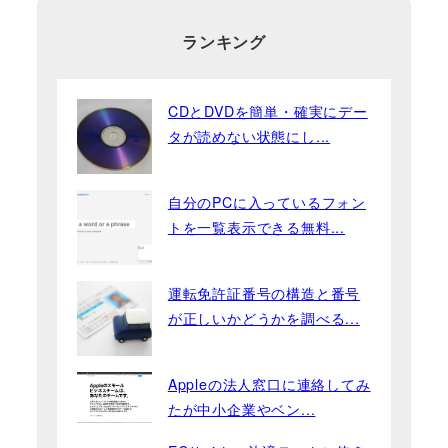
ランキング
CDとDVDを簡単・確実にデー
タが読めない状態にし...
自分のPCに入っているフォン
トを一覧表示できる無料...
運転免許証番号の構造と番号
が正しいかどうかを調べる...
Appleの法人窓口に連絡してみ
たが中小企業やベン...