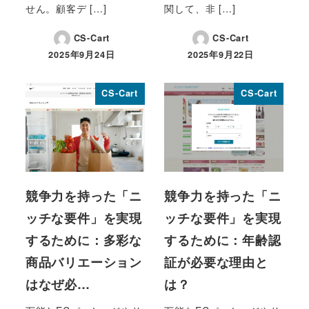
せん。顧客デ […]
関して、非 […]
CS-Cart
CS-Cart
2025年9月24日
2025年9月22日
投稿日
投稿日
CS-Cart
CS-Cart
競争力を持った「ニ
競争力を持った「ニ
ッチな要件」を実現
ッチな要件」を実現
するために：多彩な
するために：年齢認
商品バリエーション
証が必要な理由と
はなぜ必…
は？