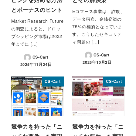
とボーナスのヒント
Eコマース事業は、詐欺、
データ窃盗、金銭窃盗の
Market Research Future
75%の標的となっていま
の調査によると、ドロッ
す。こうしたセキュリテ
プシッピング市場は2032
ィ問題の […]
年までに […]
CS-Cart
CS-Cart
2025年10月2日
2025年11月24日
投稿日
投稿日
CS-Cart
CS-Cart
競争力を持った「ニ
競争力を持った「ニ