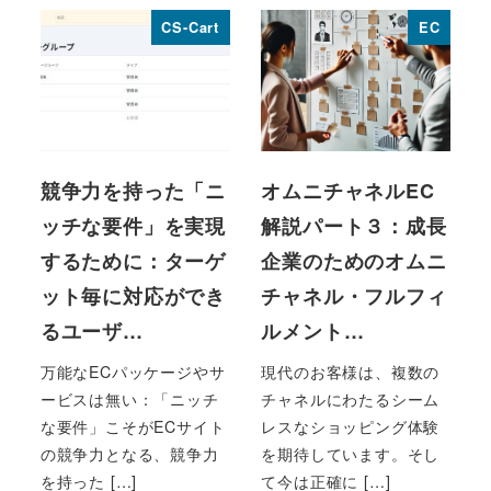
CS-Cart
EC
競争力を持った「ニ
オムニチャネルEC
ッチな要件」を実現
解説パート３：成長
するために：ターゲ
企業のためのオムニ
ット毎に対応ができ
チャネル・フルフィ
るユーザ…
ルメント…
万能なECパッケージやサ
現代のお客様は、複数の
ービスは無い：「ニッチ
チャネルにわたるシーム
な要件」こそがECサイト
レスなショッピング体験
の競争力となる、競争力
を期待しています。そし
を持った […]
て今は正確に […]