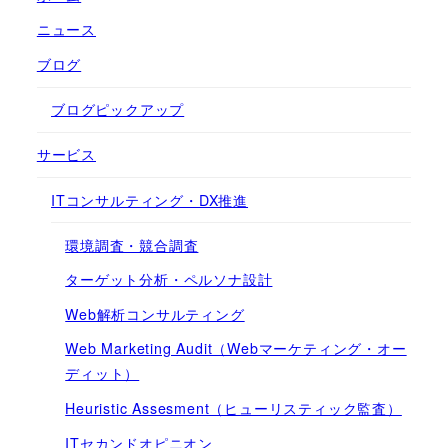
ニュース
ブログ
ブログピックアップ
サービス
ITコンサルティング・DX推進
環境調査・競合調査
ターゲット分析・ペルソナ設計
Web解析コンサルティング
Web Marketing Audit（Webマーケティング・オー
ディット）
Heuristic Assesment（ヒューリスティック監査）
ITセカンドオピニオン