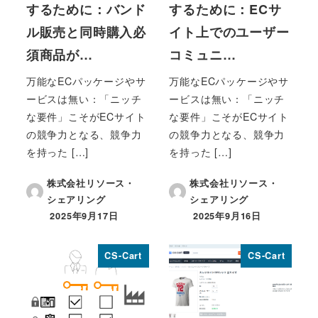
するために：バンド
するために：ECサ
ル販売と同時購入必
イト上でのユーザー
須商品が…
コミュニ…
万能なECパッケージやサ
万能なECパッケージやサ
ービスは無い：「ニッチ
ービスは無い：「ニッチ
な要件」こそがECサイト
な要件」こそがECサイト
の競争力となる、競争力
の競争力となる、競争力
を持った […]
を持った […]
株式会社リソース・
株式会社リソース・
シェアリング
シェアリング
2025年9月17日
2025年9月16日
投稿日
投稿日
CS-Cart
CS-Cart