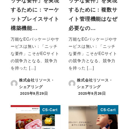
ッチな要件」を実現
ッチな要件」を実現
するために：マーケ
するために：複数サ
ットプレイスサイト
イト管理機能はなぜ
構築機能…
必要なの…
万能なECパッケージやサ
万能なECパッケージやサ
ービスは無い：「ニッチ
ービスは無い：「ニッチ
な要件」こそがECサイト
な要件」こそがECサイト
の競争力となる、競争力
の競争力となる、競争力
を持った […]
を持った […]
株式会社リソース・
株式会社リソース・
シェアリング
シェアリング
2025年9月29日
2025年9月26日
投稿日
投稿日
CS-Cart
CS-Cart