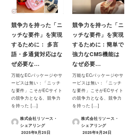
競争力を持った「ニ
競争力を持った「ニ
ッチな要件」を実現
ッチな要件」を実現
するために： 多言
するために：簡単で
語・多通貨対応はな
強力なCMS機能は
ぜ必要な…
なぜ必要…
万能なECパッケージやサ
万能なECパッケージやサ
ービスは無い：「ニッチ
ービスは無い：「ニッチ
な要件」こそがECサイト
な要件」こそがECサイト
の競争力となる、競争力
の競争力となる、競争力
を持った […]
を持った […]
株式会社リソース・
株式会社リソース・
シェアリング
シェアリング
2025年9月25日
2025年9月24日
投稿日
投稿日