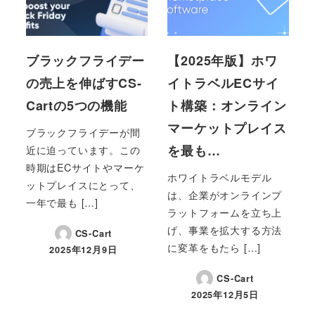
ブラックフライデー
【2025年版】ホワ
の売上を伸ばすCS-
イトラベルECサイ
Cartの5つの機能
ト構築：オンライン
マーケットプレイス
ブラックフライデーが間
を最も…
近に迫っています。この
時期はECサイトやマーケ
ホワイトラベルモデル
ットプレイスにとって、
は、企業がオンラインプ
一年で最も […]
ラットフォームを立ち上
げ、事業を拡大する方法
CS-Cart
に変革をもたら […]
2025年12月9日
投稿日
CS-Cart
2025年12月5日
投稿日