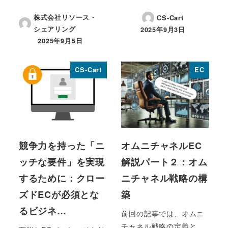
株式会社リソース・
CS-Cart
シェアリング
2025年9月3日
投稿日
2025年9月5日
投稿日
CS-Cart
EC
競争力を持った「ニ
オムニチャネルEC
ッチな要件」を実現
解説パート２：オム
するために：クロー
ニチャネル戦略の構
ズドECが必須とな
築
るビジネ…
前回の記事では、オムニ
チャネル戦略の定義と、