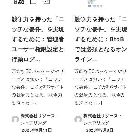
競争力を持った「ニ
競争力を持った「ニ
ッチな要件」を実現
ッチな要件」を実現
するために：管理者
するために：BtoB
ユーザー権限設定と
では必須となるオン
行動ログ…
ライン…
万能なECパッケージやサ
万能なECパッケージやサ
ービスは無い：「ニッチ
ービスは無い：「ニッチ
な要件」こそがECサイト
な要件」こそがECサイト
の競争力となる、競争力
の競争力となる、競争力
を持った […]
を持った […]
株式会社リソース・
株式会社リソース・
シェアリング
シェアリング
2025年9月11日
2025年9月8日
投稿日
投稿日