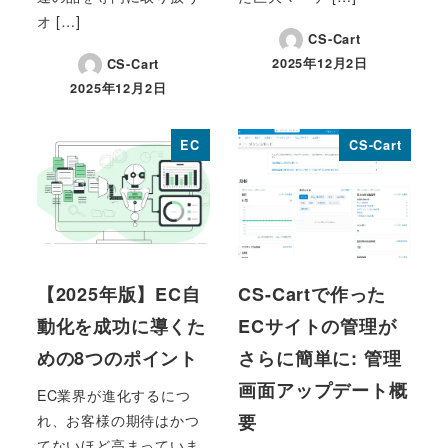
オ […]
CS-Cart
2025年12月2日
CS-Cart
投稿日
2025年12月2日
投稿日
EC
CS-Cart
【2025年版】EC自
CS-Cartで作った
動化を成功に導くた
ECサイトの管理が
めの8つのポイント
さらに簡単に: 管理
画面アップデート概
EC業界が進化するにつ
要
れ、お客様の期待はかつ
てないほど高まっていま