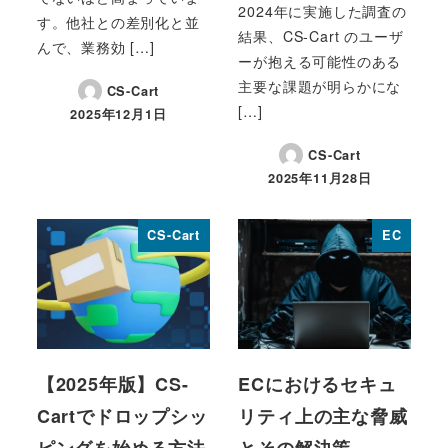
2024年に実施した調査の
す。他社との差別化と並
結果、CS-Cart のユーザ
んで、業務効 […]
ーが抱える可能性のある
主要な課題が明らかにな
CS-Cart
[…]
2025年12月1日
投稿日
CS-Cart
2025年11月28日
投稿日
CS-Cart
EC
【2025年版】CS-
ECにおけるセキュ
Cartでドロップシッ
リティ上の主な脅威
ピングを始める方法
とその解決策