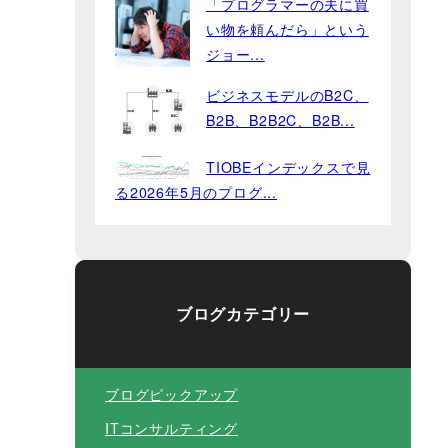
「プログラマーの夫に買
い物を頼んだら」という
ジョー...
ビジネスモデルのB2C、
B2B、B2B2C、B2B...
TIOBEインデックスで見
る2026年5月のプログ...
ブログカテゴリー
ブログピックアップ
ITコンサルティング