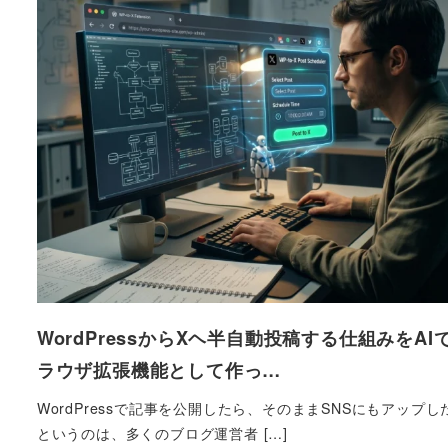
WordPressからXヘ半自動投稿する仕組みをAI
ラウザ拡張機能として作っ…
WordPressで記事を公開したら、そのままSNSにもアップし
というのは、多くのブログ運営者 […]