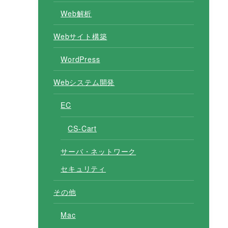
Web解析
Webサイト構築
WordPress
Webシステム開発
EC
CS-Cart
サーバ・ネットワーク
セキュリティ
その他
Mac