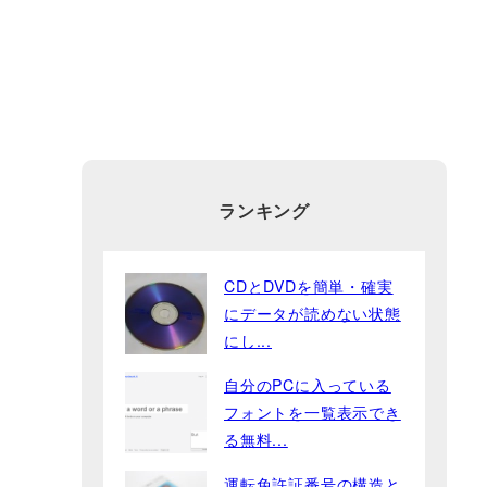
ランキング
CDとDVDを簡単・確実
にデータが読めない状態
にし...
自分のPCに入っている
フォントを一覧表示でき
る無料...
運転免許証番号の構造と