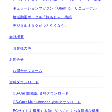
キュレーションマガジン「Glam.jp」リニューアル
地域動画ポータル「旅もじゃ」構築
デジタルオタクがつぶやくなう。
会社概要
お客様の声
お問合せ
お問合せフォーム
資料ダウンロード
CS-Cart国際版 資料ダウンロード
CS-Cart Multi-Vendor 資料ダウンロード
ECサイトを構築する前に知っておくべき最適な構築