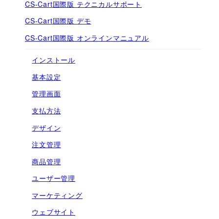
CS-Cart国際版 テクニカルサポート
CS-Cart国際版 デモ
CS-Cart国際版 オンラインマニュアル
インストール
基本設定
管理画面
支払方法
デザイン
注文管理
商品管理
ユーザー管理
マーケティング
ウェブサイト