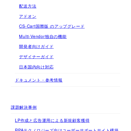
配送方法
アドオン
CS-Cart国際版 のアップグレード
Multi-Vendor独自の機能
開発者向けガイド
デザイナーガイド
日本国内向け対応
ドキュメント・参考情報
課題解決事例
LP作成と広告運用による新規顧客獲得
RPAテクノロジーズ向けユーザーサポートサイト構築