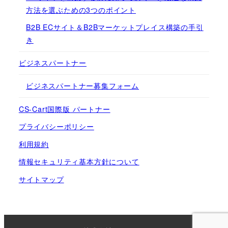
方法を選ぶための3つのポイント
B2B ECサイト＆B2Bマーケットプレイス構築の手引
き
ビジネスパートナー
ビジネスパートナー募集フォーム
CS-Cart国際版 パートナー
プライバシーポリシー
利用規約
情報セキュリティ基本方針について
サイトマップ