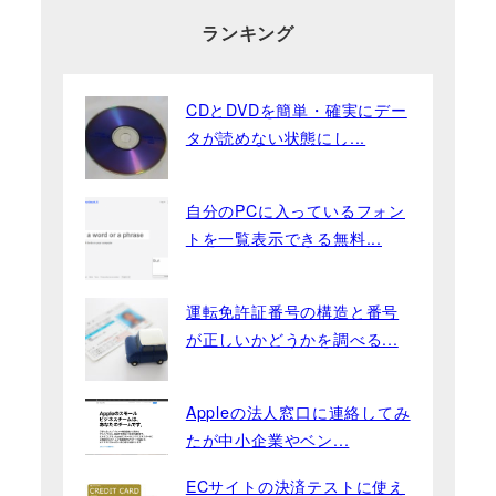
ランキング
CDとDVDを簡単・確実にデー
タが読めない状態にし...
自分のPCに入っているフォン
トを一覧表示できる無料...
運転免許証番号の構造と番号
が正しいかどうかを調べる...
Appleの法人窓口に連絡してみ
たが中小企業やベン...
ECサイトの決済テストに使え