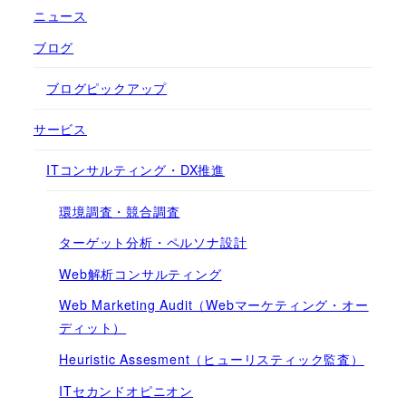
ニュース
ブログ
ブログピックアップ
サービス
ITコンサルティング・DX推進
環境調査・競合調査
ターゲット分析・ペルソナ設計
Web解析コンサルティング
Web Marketing Audit（Webマーケティング・オー
ディット）
Heuristic Assesment（ヒューリスティック監査）
ITセカンドオピニオン