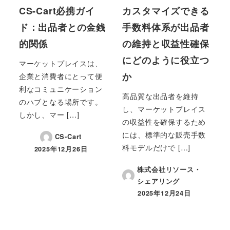
CS-Cart必携ガイ
カスタマイズできる
ド：出品者との金銭
手数料体系が出品者
的関係
の維持と収益性確保
にどのように役立つ
マーケットプレイスは、
か
企業と消費者にとって便
利なコミュニケーション
高品質な出品者を維持
のハブとなる場所です。
し、マーケットプレイス
しかし、マー […]
の収益性を確保するため
には、標準的な販売手数
CS-Cart
料モデルだけで […]
2025年12月26日
投稿日
株式会社リソース・
シェアリング
2025年12月24日
投稿日