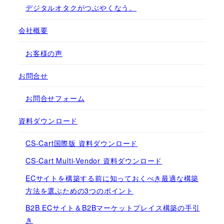
デジタルオタクがつぶやくなう。
会社概要
お客様の声
お問合せ
お問合せフォーム
資料ダウンロード
CS-Cart国際版 資料ダウンロード
CS-Cart Multi-Vendor 資料ダウンロード
ECサイトを構築する前に知っておくべき最適な構築
方法を選ぶための3つのポイント
B2B ECサイト＆B2Bマーケットプレイス構築の手引
き