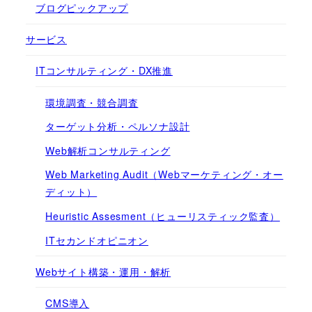
ブログピックアップ
サービス
ITコンサルティング・DX推進
環境調査・競合調査
ターゲット分析・ペルソナ設計
Web解析コンサルティング
Web Marketing Audit（Webマーケティング・オー
ディット）
Heuristic Assesment（ヒューリスティック監査）
ITセカンドオピニオン
Webサイト構築・運用・解析
CMS導入