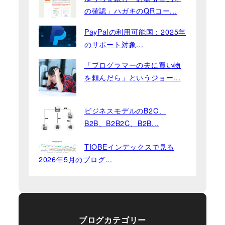
の確認」ハガキのQRコー...
PayPalの利用可能国：2025年
のサポート対象...
「プログラマーの夫に買い物
を頼んだら」というジョー...
ビジネスモデルのB2C、
B2B、B2B2C、B2B...
TIOBEインデックスで見る
2026年5月のプログ...
ブログカテゴリー