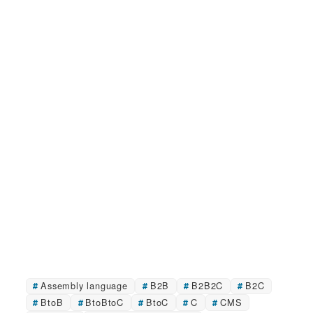
Assembly language
B2B
B2B2C
B2C
BtoB
BtoBtoC
BtoC
C
CMS