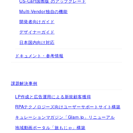
CS-Cart国際版 のアップグレード
Multi-Vendor独自の機能
開発者向けガイド
デザイナーガイド
日本国内向け対応
ドキュメント・参考情報
課題解決事例
LP作成と広告運用による新規顧客獲得
RPAテクノロジーズ向けユーザーサポートサイト構築
キュレーションマガジン「Glam.jp」リニューアル
地域動画ポータル「旅もじゃ」構築