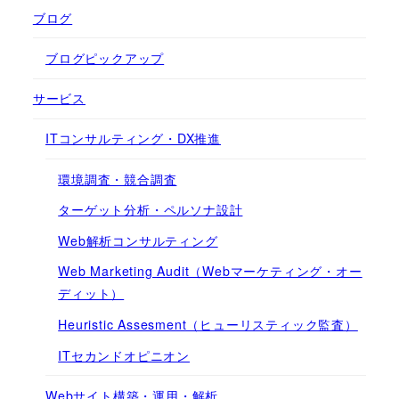
ブログ
ブログピックアップ
サービス
ITコンサルティング・DX推進
環境調査・競合調査
ターゲット分析・ペルソナ設計
Web解析コンサルティング
Web Marketing Audit（Webマーケティング・オー
ディット）
Heuristic Assesment（ヒューリスティック監査）
ITセカンドオピニオン
Webサイト構築・運用・解析