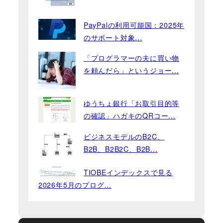
PayPalの利用可能国：2025年
のサポート対象...
「プログラマーの夫に買い物
を頼んだら」というジョー...
ゆうちょ銀行「お取引目的等
の確認」ハガキのQRコー...
ビジネスモデルのB2C、
B2B、B2B2C、B2B...
TIOBEインデックスで見る
2026年5月のプログ...