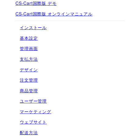
CS-Cart国際版 デモ
CS-Cart国際版 オンラインマニュアル
インストール
基本設定
管理画面
支払方法
デザイン
注文管理
商品管理
ユーザー管理
マーケティング
ウェブサイト
配送方法