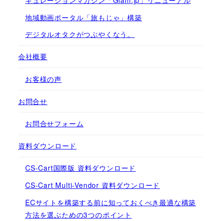
キュレーションマガジン「Glam.jp」リニューアル
地域動画ポータル「旅もじゃ」構築
デジタルオタクがつぶやくなう。
会社概要
お客様の声
お問合せ
お問合せフォーム
資料ダウンロード
CS-Cart国際版 資料ダウンロード
CS-Cart Multi-Vendor 資料ダウンロード
ECサイトを構築する前に知っておくべき最適な構築
方法を選ぶための3つのポイント