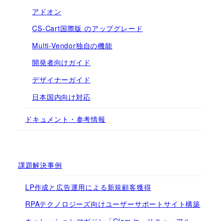
アドオン
CS-Cart国際版 のアップグレード
Multi-Vendor独自の機能
開発者向けガイド
デザイナーガイド
日本国内向け対応
ドキュメント・参考情報
課題解決事例
LP作成と広告運用による新規顧客獲得
RPAテクノロジーズ向けユーザーサポートサイト構築