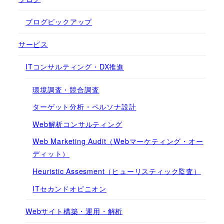
ブログピックアップ
サービス
ITコンサルティング・DX推進
環境調査・競合調査
ターゲット分析・ペルソナ設計
Web解析コンサルティング
Web Marketing Audit（Webマーケティング・オー
ディット）
Heuristic Assesment（ヒューリスティック監査）
ITセカンドオピニオン
Webサイト構築・運用・解析