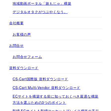
地域動画ポータル「旅もじゃ」構築
デジタルオタクがつぶやくなう。
会社概要
お客様の声
お問合せ
お問合せフォーム
資料ダウンロード
CS-Cart国際版 資料ダウンロード
CS-Cart Multi-Vendor 資料ダウンロード
ECサイトを構築する前に知っておくべき最適な構築
方法を選ぶための3つのポイント
B2B ECサイト＆B2Bマーケットプレイス構築の手引