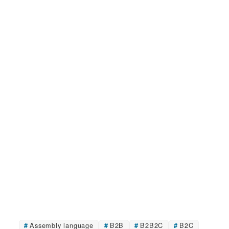
Assembly language
B2B
B2B2C
B2C