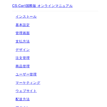
CS-Cart国際版 オンラインマニュアル
インストール
基本設定
管理画面
支払方法
デザイン
注文管理
商品管理
ユーザー管理
マーケティング
ウェブサイト
配送方法