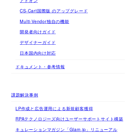
アドオン
CS-Cart国際版 のアップグレード
Multi-Vendor独自の機能
開発者向けガイド
デザイナーガイド
日本国内向け対応
ドキュメント・参考情報
課題解決事例
LP作成と広告運用による新規顧客獲得
RPAテクノロジーズ向けユーザーサポートサイト構築
キュレーションマガジン「Glam.jp」リニューアル