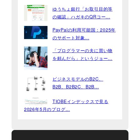
ゆうちょ銀行「お取引目的等
の確認」ハガキのQRコー...
PayPalの利用可能国：2025年
のサポート対象...
「プログラマーの夫に買い物
を頼んだら」というジョー...
ビジネスモデルのB2C、
B2B、B2B2C、B2B...
TIOBEインデックスで見る
2026年5月のプログ...