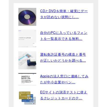
CDとDVDを簡単・確実にデー
タが読めない状態にし...
自分のPCに入っているフォン
トを一覧表示できる無料...
運転免許証番号の構造と番号
が正しいかどうかを調べる...
Appleの法人窓口に連絡してみ
たが中小企業やベン...
ECサイトの決済テストに使え
るクレジットカードのテ...