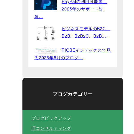
PayPalの利用可能国：
2025年のサポート対
象...
ビジネスモデルのB2C、
B2B、B2B2C、B2B...
TIOBEインデックスで見
る2026年5月のプログ...
ブログカテゴリー
ブログピックアップ
ITコンサルティング