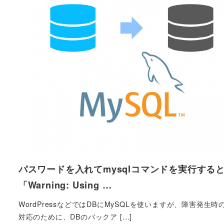
パスワードを入れてmysqlコマンドを実行する
「Warning: Using …
WordPressなどではDBにMySQLを使いますが、障害発生時
対応のために、DBのバックア […]