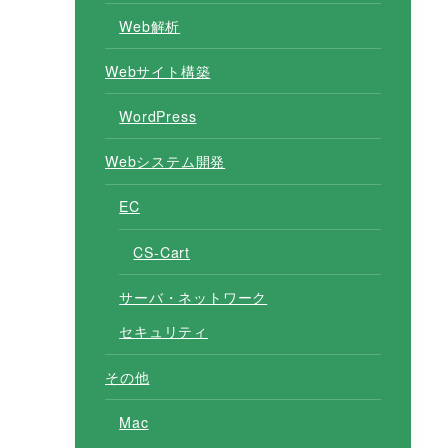
Web解析
Webサイト構築
WordPress
Webシステム開発
EC
CS-Cart
サーバ・ネットワーク
セキュリティ
その他
Mac