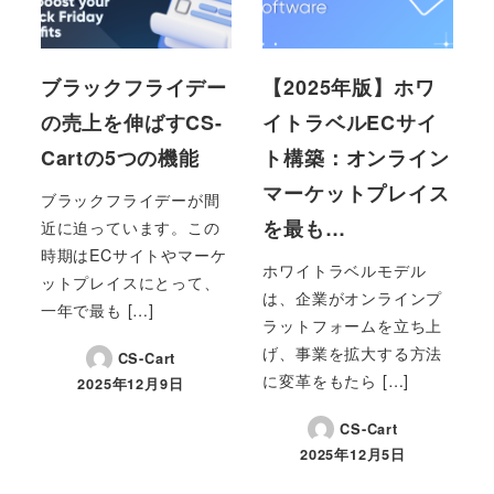
ブラックフライデー
【2025年版】ホワ
の売上を伸ばすCS-
イトラベルECサイ
Cartの5つの機能
ト構築：オンライン
マーケットプレイス
ブラックフライデーが間
を最も…
近に迫っています。この
時期はECサイトやマーケ
ホワイトラベルモデル
ットプレイスにとって、
は、企業がオンラインプ
一年で最も […]
ラットフォームを立ち上
げ、事業を拡大する方法
CS-Cart
に変革をもたら […]
2025年12月9日
投稿日
CS-Cart
2025年12月5日
投稿日