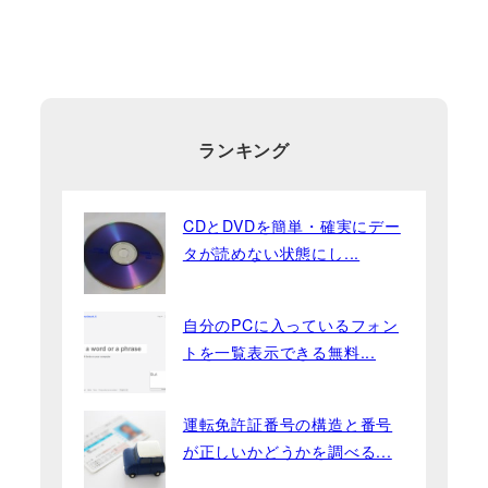
ランキング
CDとDVDを簡単・確実にデー
タが読めない状態にし...
自分のPCに入っているフォン
トを一覧表示できる無料...
運転免許証番号の構造と番号
が正しいかどうかを調べる...