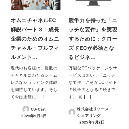
オムニチャネルEC
競争力を持った「ニ
解説パート３：成長
ッチな要件」を実現
企業のためのオムニ
するために：クロー
チャネル・フルフィ
ズドECが必須とな
ルメント…
るビジネ…
現代のお客様は、複数の
万能なECパッケージやサ
チャネルにわたるシーム
ービスは無い：「ニッチ
レスなショッピング体験
な要件」こそがECサイト
を期待しています。そし
の競争力となるの続きで
て今は正確に […]
す。 前 […]
株式会社リソース・
CS-Cart
シェアリング
2025年9月3日
投稿日
2025年9月2日
投稿日