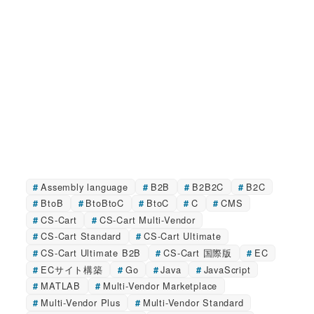
Assembly language
B2B
B2B2C
B2C
BtoB
BtoBtoC
BtoC
C
CMS
CS-Cart
CS-Cart Multi-Vendor
CS-Cart Standard
CS-Cart Ultimate
CS-Cart Ultimate B2B
CS-Cart 国際版
EC
ECサイト構築
Go
Java
JavaScript
MATLAB
Multi-Vendor Marketplace
Multi-Vendor Plus
Multi-Vendor Standard