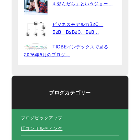
を頼んだら」というジョー...
ビジネスモデルのB2C、
B2B、B2B2C、B2B...
TIOBEインデックスで見る
2026年5月のプログ...
ブログカテゴリー
ブログピックアップ
ITコンサルティング