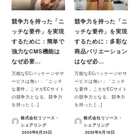
競争力を持った「ニ
競争力を持った「ニ
ッチな要件」を実現
ッチな要件」を実現
するために：簡単で
するために：多彩な
強力なCMS機能は
商品バリエーション
なぜ必要…
はなぜ必…
万能なECパッケージやサ
万能なECパッケージやサ
ービスは無い：「ニッチ
ービスは無い：「ニッチ
な要件」こそがECサイト
な要件」こそがECサイト
の競争力となる、競争力
の競争力となる、競争力
を持った […]
を持った […]
株式会社リソース・
株式会社リソース・
シェアリング
シェアリング
2025年9月24日
2025年9月19日
投稿日
投稿日