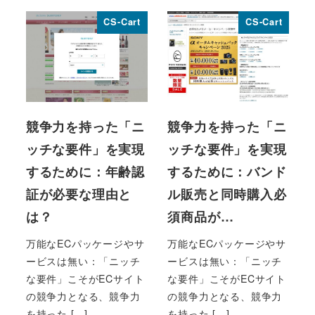
CS-Cart
CS-Cart
競争力を持った「ニ
競争力を持った「ニ
ッチな要件」を実現
ッチな要件」を実現
するために：年齢認
するために：バンド
証が必要な理由と
ル販売と同時購入必
は？
須商品が…
万能なECパッケージやサ
万能なECパッケージやサ
ービスは無い：「ニッチ
ービスは無い：「ニッチ
な要件」こそがECサイト
な要件」こそがECサイト
の競争力となる、競争力
の競争力となる、競争力
を持った […]
を持った […]