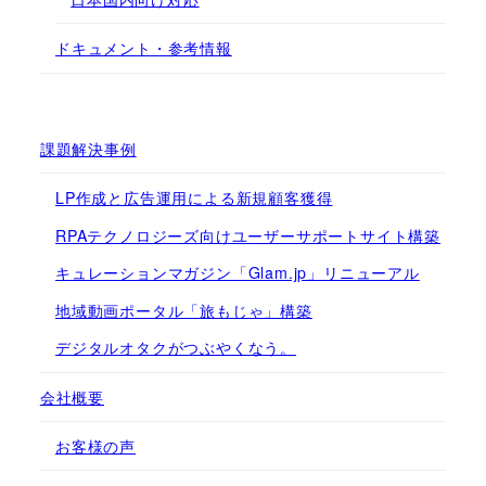
ドキュメント・参考情報
課題解決事例
LP作成と広告運用による新規顧客獲得
RPAテクノロジーズ向けユーザーサポートサイト構築
キュレーションマガジン「Glam.jp」リニューアル
地域動画ポータル「旅もじゃ」構築
デジタルオタクがつぶやくなう。
会社概要
お客様の声