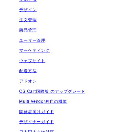
デザイン
注文管理
商品管理
ユーザー管理
マーケティング
ウェブサイト
配送方法
アドオン
CS-Cart国際版 のアップグレード
Multi-Vendor独自の機能
開発者向けガイド
デザイナーガイド
日本国内向け対応