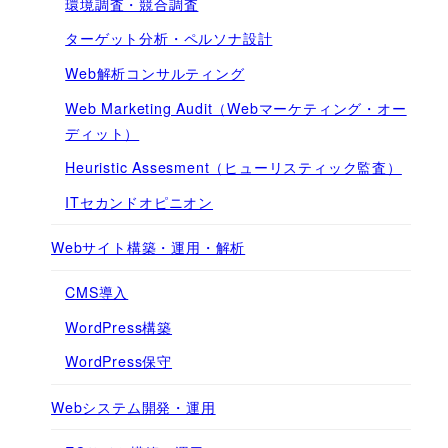
環境調査・競合調査
ターゲット分析・ペルソナ設計
Web解析コンサルティング
Web Marketing Audit（Webマーケティング・オー
ディット）
Heuristic Assesment（ヒューリスティック監査）
ITセカンドオピニオン
Webサイト構築・運用・解析
CMS導入
WordPress構築
WordPress保守
Webシステム開発・運用