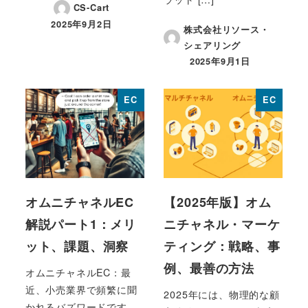
CS-Cart
2025年9月2日
株式会社リソース・
投稿日
シェアリング
2025年9月1日
投稿日
EC
EC
オムニチャネルEC
【2025年版】オム
解説パート1：メリ
ニチャネル・マーケ
ット、課題、洞察
ティング：戦略、事
例、最善の方法
オムニチャネルEC：最
近、小売業界で頻繁に聞
2025年には、物理的な顧
かれるバズワードです。