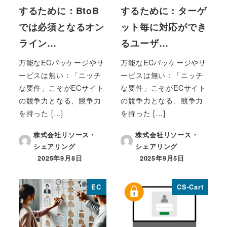
するために：BtoB
するために：ターゲ
では必須となるオン
ット毎に対応ができ
ライン…
るユーザ…
万能なECパッケージやサ
万能なECパッケージやサ
ービスは無い：「ニッチ
ービスは無い：「ニッチ
な要件」こそがECサイト
な要件」こそがECサイト
の競争力となる、競争力
の競争力となる、競争力
を持った […]
を持った […]
株式会社リソース・
株式会社リソース・
シェアリング
シェアリング
2025年9月8日
2025年9月5日
投稿日
投稿日
EC
CS-Cart