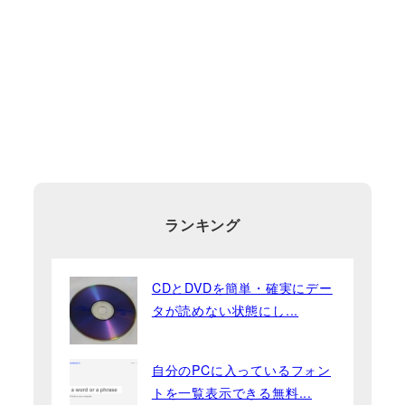
ランキング
CDとDVDを簡単・確実にデー
タが読めない状態にし...
自分のPCに入っているフォン
トを一覧表示できる無料...