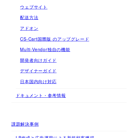
ウェブサイト
配送方法
アドオン
CS-Cart国際版 のアップグレード
Multi-Vendor独自の機能
開発者向けガイド
デザイナーガイド
日本国内向け対応
ドキュメント・参考情報
課題解決事例
LP作成と広告運用による新規顧客獲得