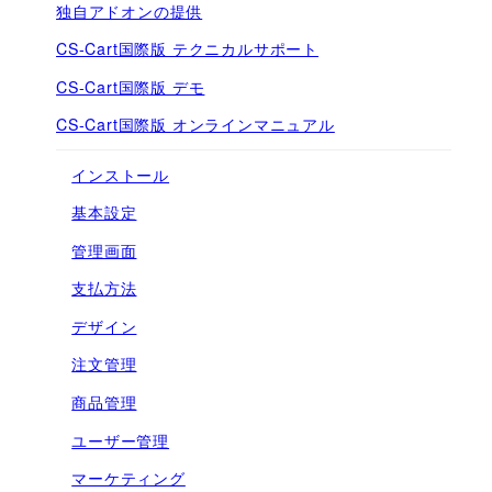
独自アドオンの提供
CS-Cart国際版 テクニカルサポート
CS-Cart国際版 デモ
CS-Cart国際版 オンラインマニュアル
インストール
基本設定
管理画面
支払方法
デザイン
注文管理
商品管理
ユーザー管理
マーケティング