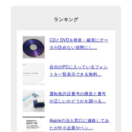
ランキング
CDとDVDを簡単・確実にデー
タが読めない状態にし...
自分のPCに入っているフォン
トを一覧表示できる無料...
運転免許証番号の構造と番号
が正しいかどうかを調べる...
Appleの法人窓口に連絡してみ
たが中小企業やベン...