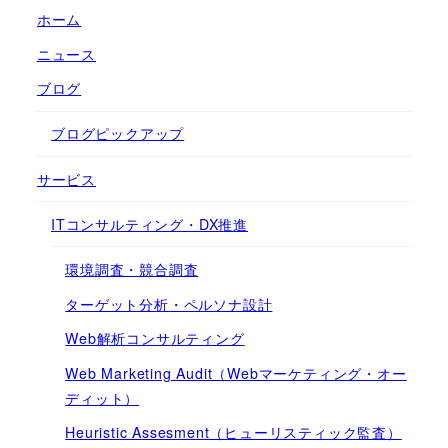
ホーム
ニュース
ブログ
ブログピックアップ
サービス
ITコンサルティング・DX推進
環境調査・競合調査
ターゲット分析・ペルソナ設計
Web解析コンサルティング
Web Marketing Audit（Webマーケティング・オー
ディット）
Heuristic Assesment（ヒューリスティック監査）