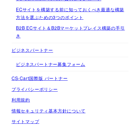
ECサイトを構築する前に知っておくべき最適な構築
方法を選ぶための3つのポイント
B2B ECサイト＆B2Bマーケットプレイス構築の手引
き
ビジネスパートナー
ビジネスパートナー募集フォーム
CS-Cart国際版 パートナー
プライバシーポリシー
利用規約
情報セキュリティ基本方針について
サイトマップ