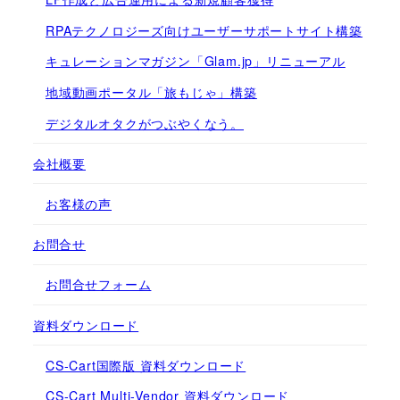
RPAテクノロジーズ向けユーザーサポートサイト構築
キュレーションマガジン「Glam.jp」リニューアル
地域動画ポータル「旅もじゃ」構築
デジタルオタクがつぶやくなう。
会社概要
お客様の声
お問合せ
お問合せフォーム
資料ダウンロード
CS-Cart国際版 資料ダウンロード
CS-Cart Multi-Vendor 資料ダウンロード