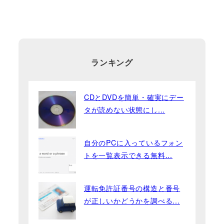
ランキング
CDとDVDを簡単・確実にデー
タが読めない状態にし...
自分のPCに入っているフォン
トを一覧表示できる無料...
運転免許証番号の構造と番号
が正しいかどうかを調べる...