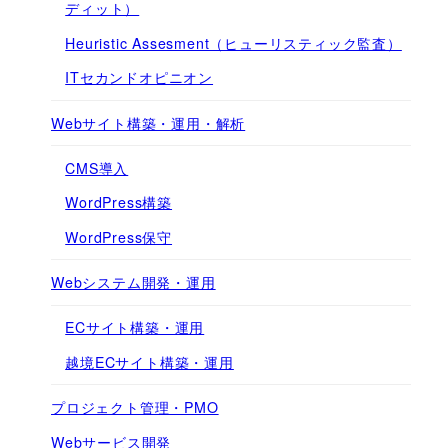
ディット）
Heuristic Assesment（ヒューリスティック監査）
ITセカンドオピニオン
Webサイト構築・運用・解析
CMS導入
WordPress構築
WordPress保守
Webシステム開発・運用
ECサイト構築・運用
越境ECサイト構築・運用
プロジェクト管理・PMO
Webサービス開発