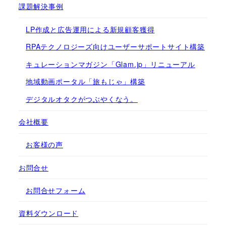
課題解決事例
LP作成と広告運用による新規顧客獲得
RPAテクノロジーズ向けユーザーサポートサイト構築
キュレーションマガジン「Glam.jp」リニューアル
地域動画ポータル「旅もじゃ」構築
デジタルオタクがつぶやくなう。
会社概要
お客様の声
お問合せ
お問合せフォーム
資料ダウンロード