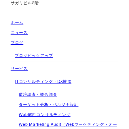
サガミビル2階
ホーム
ニュース
ブログ
ブログピックアップ
サービス
ITコンサルティング・DX推進
環境調査・競合調査
ターゲット分析・ペルソナ設計
Web解析コンサルティング
Web Marketing Audit（Webマーケティング・オー