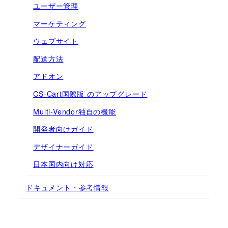
ユーザー管理
マーケティング
ウェブサイト
配送方法
アドオン
CS-Cart国際版 のアップグレード
Multi-Vendor独自の機能
開発者向けガイド
デザイナーガイド
日本国内向け対応
ドキュメント・参考情報