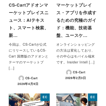
CS-Cartアドオンマ
マーケットプレイ
ーケットプレイスニ
ス・アプリを作成す
ュース：AIテキス
るための究極のガイ
ト、スマート検索、
ド：機能、技術基
新…
盤、ユースケ…
今回は、CS-Cartが公式
オンラインショッピング
にリリースしているCS-
の方法は変化しており、
Cart 国際版のアドオンと
その中心はモバイル端末
テーマのマーケットプ
です。Insider Intell […]
[…]
CS-Cart
2026年2月3日
CS-Cart
投稿日
2026年4月9日
投稿日
EC
EC