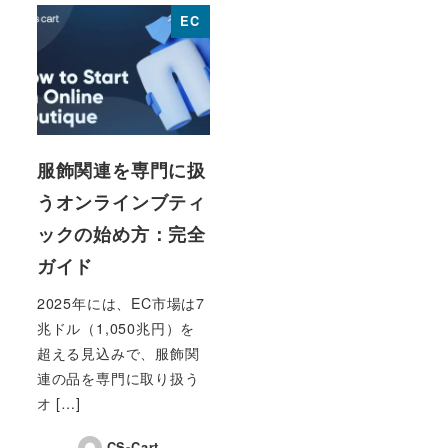
EC
服飾関連を専門に扱
うオンラインブティ
ックの始め方：完全
ガイド
2025年には、EC市場は7
兆ドル（1,050兆円）を
超える見込みで、服飾関
連の品を専門に取り扱う
オ […]
CS-Cart