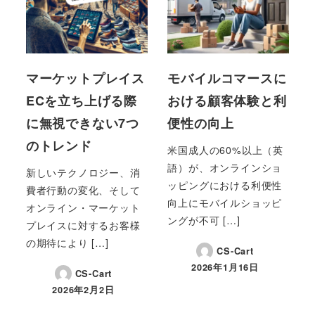
マーケットプレイス
モバイルコマースに
ECを立ち上げる際
おける顧客体験と利
に無視できない7つ
便性の向上
のトレンド
米国成人の60%以上（英
語）が、オンラインショ
新しいテクノロジー、消
ッピングにおける利便性
費者行動の変化、そして
向上にモバイルショッピ
オンライン・マーケット
ングが不可 […]
プレイスに対するお客様
の期待により […]
CS-Cart
2026年1月16日
CS-Cart
投稿日
2026年2月2日
投稿日