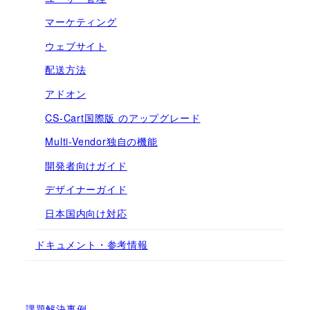
マーケティング
ウェブサイト
配送方法
アドオン
CS-Cart国際版 のアップグレード
Multi-Vendor独自の機能
開発者向けガイド
デザイナーガイド
日本国内向け対応
ドキュメント・参考情報
課題解決事例