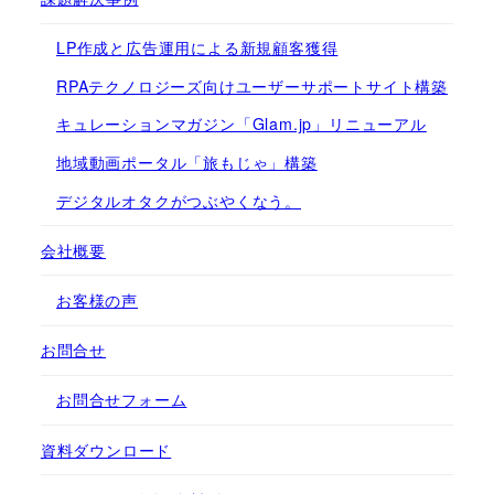
LP作成と広告運用による新規顧客獲得
RPAテクノロジーズ向けユーザーサポートサイト構築
キュレーションマガジン「Glam.jp」リニューアル
地域動画ポータル「旅もじゃ」構築
デジタルオタクがつぶやくなう。
会社概要
お客様の声
お問合せ
お問合せフォーム
資料ダウンロード