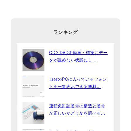
ランキング
CDとDVDを簡単・確実にデー
タが読めない状態にし...
自分のPCに入っているフォン
トを一覧表示できる無料...
運転免許証番号の構造と番号
が正しいかどうかを調べる...