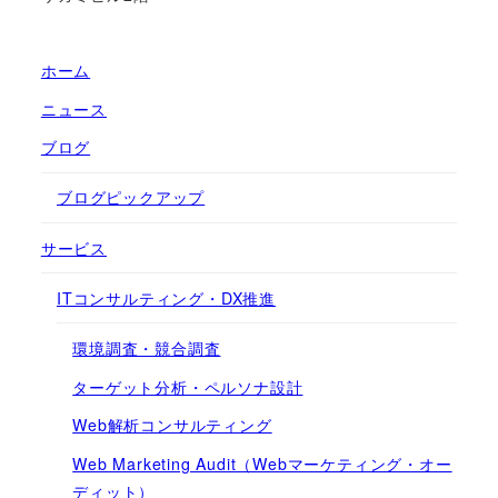
ホーム
ニュース
ブログ
ブログピックアップ
サービス
ITコンサルティング・DX推進
環境調査・競合調査
ターゲット分析・ペルソナ設計
Web解析コンサルティング
Web Marketing Audit（Webマーケティング・オー
ディット）