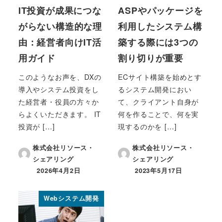
IT投資が成果につな
ASPやパッケージを
がらない構造的な理
利用したシステム構
由：経営者向けIT活
築する際には3つの
用ガイド
割り切りが重要
このようなお声を、DXの
ECサイト構築を始めとす
導入やシステム投資をし
るシステム開発におい
た経営者・役員の方々か
て、クライアント自身が
らよくいただきます。 IT
何を作ることで、何を実
投資が […]
現するのかを […]
株式会社リソース・
株式会社リソース・
シェアリング
シェアリング
2026年4月2日
2023年5月17日
投稿日
投稿日
Webシステム開発