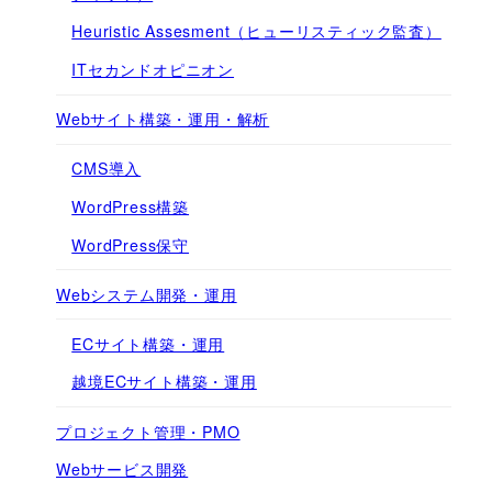
Heuristic Assesment（ヒューリスティック監査）
ITセカンドオピニオン
Webサイト構築・運用・解析
CMS導入
WordPress構築
WordPress保守
Webシステム開発・運用
ECサイト構築・運用
越境ECサイト構築・運用
プロジェクト管理・PMO
Webサービス開発