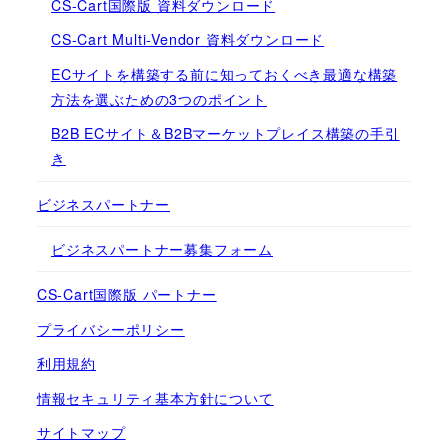
CS-Cart国際版 資料ダウンロード
CS-Cart Multi-Vendor 資料ダウンロード
ECサイトを構築する前に知っておくべき最適な構築
方法を選ぶための3つのポイント
B2B ECサイト＆B2Bマーケットプレイス構築の手引
き
ビジネスパートナー
ビジネスパートナー募集フォーム
CS-Cart国際版 パートナー
プライバシーポリシー
利用規約
情報セキュリティ基本方針について
サイトマップ