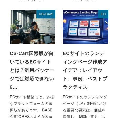
投稿日
投稿日
CS-Cart
EC
CS-Cart国際版が向
ECサイトのランデ
いているECサイト
ィングページ作成ア
とは？汎用パッケー
イデア：レイアウ
ジでは対応できない
ト、事例、ベストプ
6…
ラクティス
ECサイト構築には、多様
ECサイトのランディング
なプラットフォームの選
ページ（LP）制作におけ
択肢があります。 BASE
る重要な要素は、価値を
やSTORESのようなSaa
提供し、疑問に答え、ス