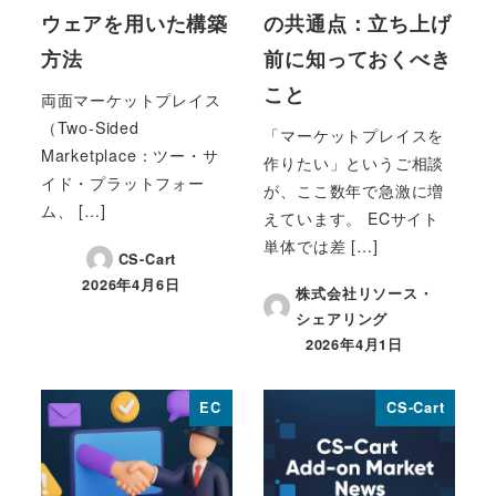
ウェアを用いた構築
の共通点：立ち上げ
方法
前に知っておくべき
こと
両面マーケットプレイス
（Two-Sided
「マーケットプレイスを
Marketplace：ツー・サ
作りたい」というご相談
イド・プラットフォー
が、ここ数年で急激に増
ム、 […]
えています。 ECサイト
単体では差 […]
CS-Cart
2026年4月6日
株式会社リソース・
投稿日
シェアリング
2026年4月1日
投稿日
EC
CS-Cart