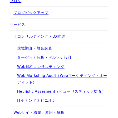
ブログ
ブログピックアップ
サービス
ITコンサルティング・DX推進
環境調査・競合調査
ターゲット分析・ペルソナ設計
Web解析コンサルティング
Web Marketing Audit（Webマーケティング・オー
ディット）
Heuristic Assesment（ヒューリスティック監査）
ITセカンドオピニオン
Webサイト構築・運用・解析