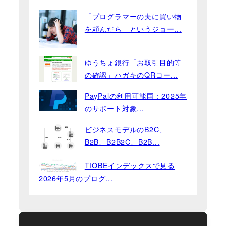
「プログラマーの夫に買い物
を頼んだら」というジョー...
ゆうちょ銀行「お取引目的等
の確認」ハガキのQRコー...
PayPalの利用可能国：2025年
のサポート対象...
ビジネスモデルのB2C、
B2B、B2B2C、B2B...
TIOBEインデックスで見る
2026年5月のプログ...