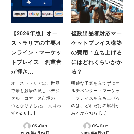
【2026年版】オー
複数出品者対応マー
ストラリアの主要オ
ケットプレイス構築
ンライン・マーケッ
の費用：立ち上げる
トプレイス：創業者
にはどれくらいかか
が押さ…
る？
オーストラリアは、世界
明確な予算を立てずにマ
で最も競争の激しいデジ
ルチベンダー・マーケッ
タル・コマース市場の一
トプレイスを立ち上げる
つとなりました。 人口わ
のは、どれだけの燃料が
ずか2,6 […]
あるかを知ら […]
CS-Cart
CS-Cart
2026年4月24日
2026年4月21日