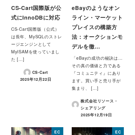
CS-Cart国際版が公
eBayのようなオン
式にInnoDBに対応
ライン・マーケット
プレイスの構築方
CS-Cart国際版（公式）
法：オークションモ
は長年、MySQLのストレ
ージエンジンとして
デルを徹…
MyISAMを使っていまし
「eBayの成功の秘訣は…
た […]
その真の価値と力である
CS-Cart
『コミュニティ』にあり
2025年12月22日
ます。買い手と売り手が
投稿日
集まり、 […]
株式会社リソース・
シェアリング
2025年12月19日
投稿日
EC
EC