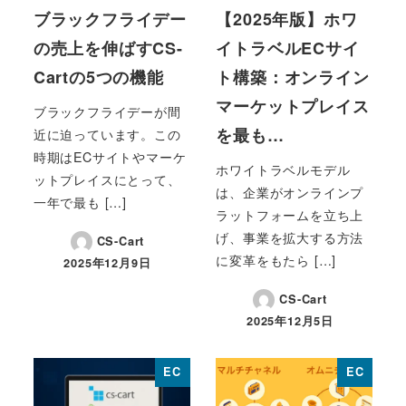
ブラックフライデー
【2025年版】ホワ
の売上を伸ばすCS-
イトラベルECサイ
Cartの5つの機能
ト構築：オンライン
マーケットプレイス
ブラックフライデーが間
を最も…
近に迫っています。この
時期はECサイトやマーケ
ホワイトラベルモデル
ットプレイスにとって、
は、企業がオンラインプ
一年で最も […]
ラットフォームを立ち上
げ、事業を拡大する方法
CS-Cart
に変革をもたら […]
2025年12月9日
投稿日
CS-Cart
2025年12月5日
投稿日
EC
EC