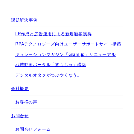
課題解決事例
LP作成と広告運用による新規顧客獲得
RPAテクノロジーズ向けユーザーサポートサイト構築
キュレーションマガジン「Glam.jp」リニューアル
地域動画ポータル「旅もじゃ」構築
デジタルオタクがつぶやくなう。
会社概要
お客様の声
お問合せ
お問合せフォーム