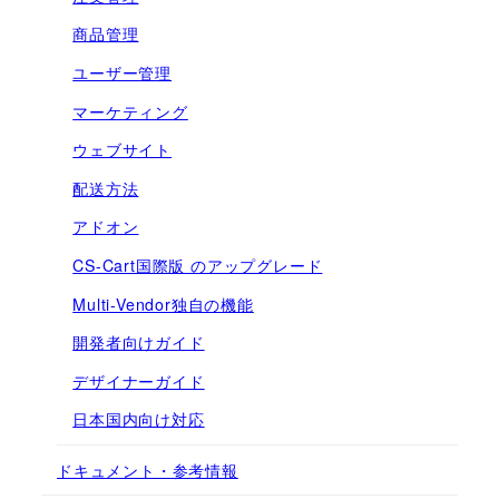
商品管理
ユーザー管理
マーケティング
ウェブサイト
配送方法
アドオン
CS-Cart国際版 のアップグレード
Multi-Vendor独自の機能
開発者向けガイド
デザイナーガイド
日本国内向け対応
ドキュメント・参考情報