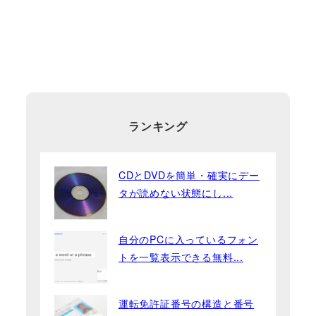
ランキング
CDとDVDを簡単・確実にデー
タが読めない状態にし...
自分のPCに入っているフォン
トを一覧表示できる無料...
運転免許証番号の構造と番号