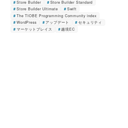
Store Builder
Store Builder Standard
Store Builder Ultimate
Swift
The TIOBE Programming Community index
WordPress
アップデート
セキュリティ
マーケットプレイス
越境EC