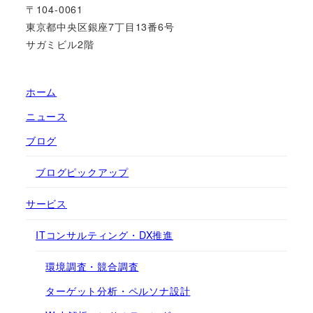
〒104-0061
東京都中央区銀座7丁目13番6号
サガミビル2階
ホーム
ニュース
ブログ
ブログピックアップ
サービス
ITコンサルティング・DX推進
環境調査・競合調査
ターゲット分析・ペルソナ設計