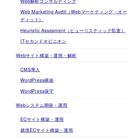
Web解析コンサルティング
Web Marketing Audit（Webマーケティング・オー
ディット）
Heuristic Assesment（ヒューリスティック監査）
ITセカンドオピニオン
Webサイト構築・運用・解析
CMS導入
WordPress構築
WordPress保守
Webシステム開発・運用
ECサイト構築・運用
越境ECサイト構築・運用