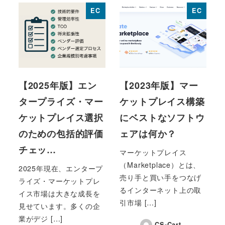
EC
EC
【2025年版】エン
【2023年版】マー
タープライズ・マー
ケットプレイス構築
ケットプレイス選択
にベストなソフトウ
のための包括的評価
ェアは何か？
チェッ…
マーケットプレイス
（Marketplace）とは、
2025年現在、エンタープ
売り手と買い手をつなげ
ライズ・マーケットプレ
るインターネット上の取
イス市場は大きな成長を
引市場 […]
見せています。多くの企
業がデジ […]
CS-Cart