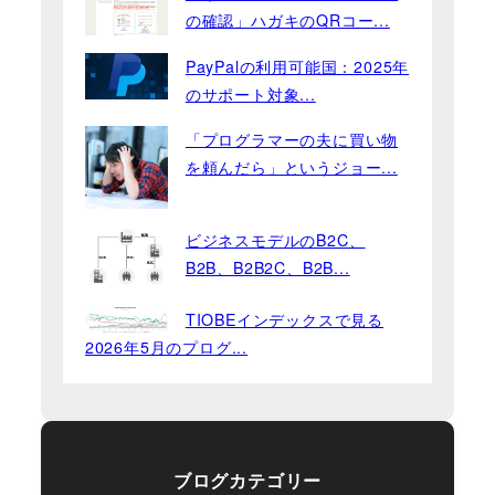
の確認」ハガキのQRコー...
PayPalの利用可能国：2025年
のサポート対象...
「プログラマーの夫に買い物
を頼んだら」というジョー...
ビジネスモデルのB2C、
B2B、B2B2C、B2B...
TIOBEインデックスで見る
2026年5月のプログ...
ブログカテゴリー