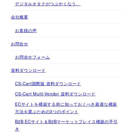
デジタルオタクがつぶやくなう。
会社概要
お客様の声
お問合せ
お問合せフォーム
資料ダウンロード
CS-Cart国際版 資料ダウンロード
CS-Cart Multi-Vendor 資料ダウンロード
ECサイトを構築する前に知っておくべき最適な構築
方法を選ぶための3つのポイント
B2B ECサイト＆B2Bマーケットプレイス構築の手引
き