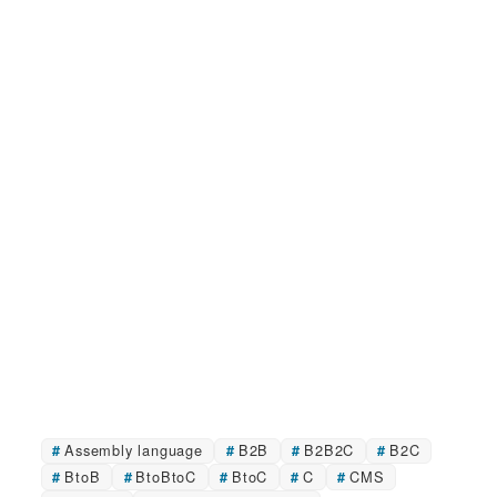
Assembly language
B2B
B2B2C
B2C
BtoB
BtoBtoC
BtoC
C
CMS