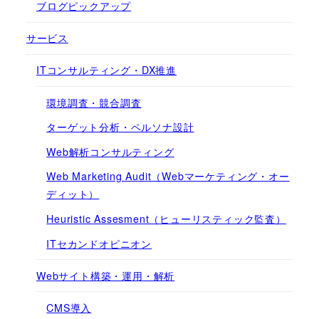
ブログピックアップ
サービス
ITコンサルティング・DX推進
環境調査・競合調査
ターゲット分析・ペルソナ設計
Web解析コンサルティング
Web Marketing Audit（Webマーケティング・オー
ディット）
Heuristic Assesment（ヒューリスティック監査）
ITセカンドオピニオン
Webサイト構築・運用・解析
CMS導入