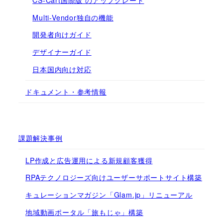
CS-Cart国際版 のアップグレード
Multi-Vendor独自の機能
開発者向けガイド
デザイナーガイド
日本国内向け対応
ドキュメント・参考情報
課題解決事例
LP作成と広告運用による新規顧客獲得
RPAテクノロジーズ向けユーザーサポートサイト構築
キュレーションマガジン「Glam.jp」リニューアル
地域動画ポータル「旅もじゃ」構築