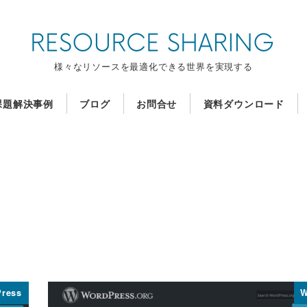
様々なリソースを最適化できる世界を実現する
課題解決事例
ブログ
お問合せ
資料ダウンロード
ress
W