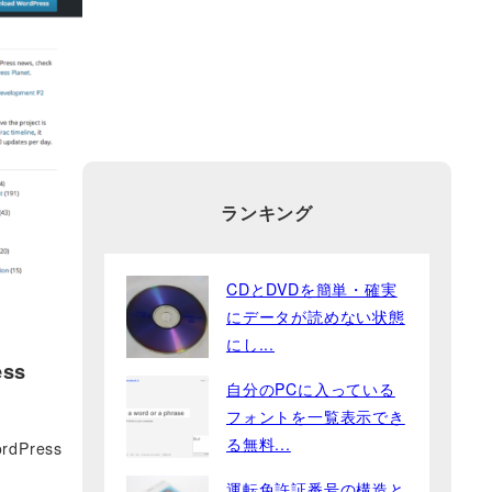
ランキング
CDとDVDを簡単・確実
にデータが読めない状態
にし...
ss
自分のPCに入っている
フォントを一覧表示でき
る無料...
Press
運転免許証番号の構造と