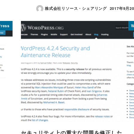
株式会社リソース・シェアリング
2017年9月2
投稿日
ress
W
セキュリティ上の重大な問題を修正した