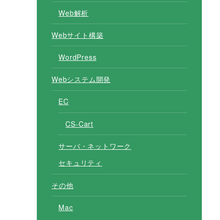
Web解析
Webサイト構築
WordPress
Webシステム開発
EC
CS-Cart
サーバ・ネットワーク
セキュリティ
その他
Mac