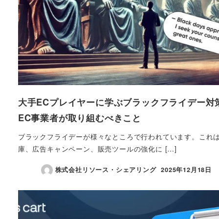
大手ECプレイヤーに学ぶブラックフライデー対
EC事業者が取り組むべきこと
ブラックフライデーが様々なところで行われています。これ
庫、広告キャンペーン、販売ツールの強化に […]
株式会社リソース・シェアリング
2025年12月18日
投稿日