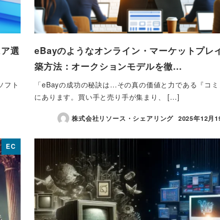
ェア選
eBayのようなオンライン・マーケットプレ
築方法：オークションモデルを徹…
ソフト
「eBayの成功の秘訣は…その真の価値と力である『コ
にあります。買い手と売り手が集まり、 […]
株式会社リソース・シェアリング
2025年12月1
投稿日
EC