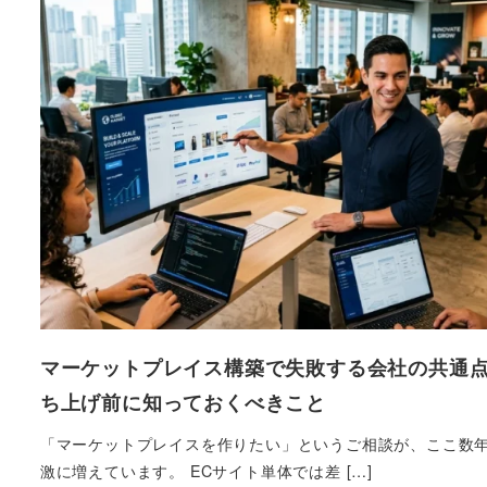
マーケットプレイス構築で失敗する会社の共通
ち上げ前に知っておくべきこと
「マーケットプレイスを作りたい」というご相談が、ここ数
激に増えています。 ECサイト単体では差 […]