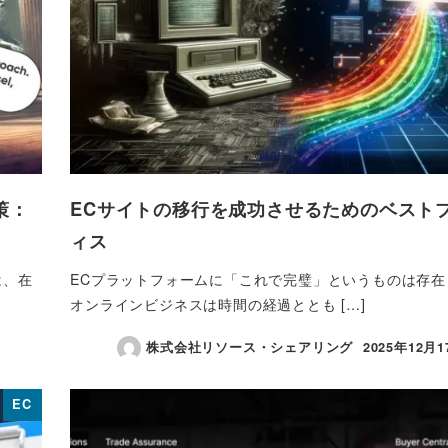
策：
ECサイトの移行を成功させるためのベスト
ィス
は、在
ECプラットフォームに「これで完璧」というものは存在
オンラインビジネスは時間の経過ととも […]
株式会社リソース・シェアリング
2025年12月1
投稿日
EC