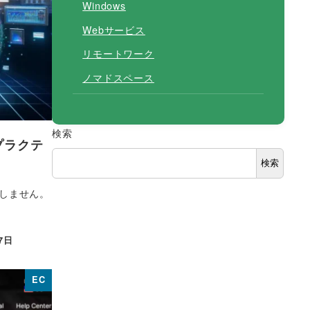
Windows
Webサービス
リモートワーク
ノマドスペース
検索
プラクテ
検索
しません。
7日
EC