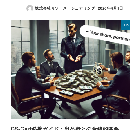
株式会社リソース・シェアリング
2026年4月1日
投稿日
CS
CS-Cart必携ガイド：出品者との金銭的関係