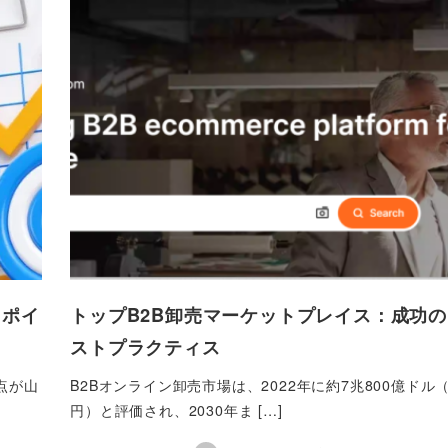
きポイ
トップB2B卸売マーケットプレイス：成功
ストプラクティス
点が山
B2Bオンライン卸売市場は、2022年に約7兆800億ドル（1
円）と評価され、2030年ま […]