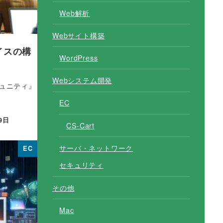
Web解析
Webサイト構築
イスの構
WordPress
Webシステム開発
ミュニティ』
EC
9日
CS-Cart
サーバ・ネットワーク
EC
セキュリティ
その他
Mac