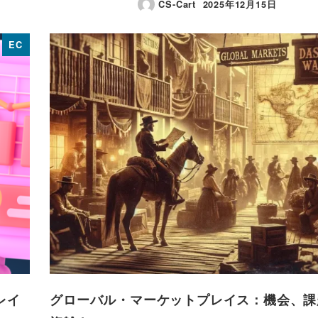
CS-Cart
2025年12月15日
投稿日
EC
レイ
グローバル・マーケットプレイス：機会、課