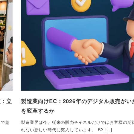
点：立
製造業向けEC：2026年のデジタル販売がい
を変革するか
年で急
製造業界は今、従来の販売チャネルだけではお客様の期
れない新しい時代に突入しています。 B2 […]