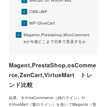
Welcart for WordPress
CMS×WP
WP-OliveCart
Magento,Prestashop,WooCommerc
eが今後どこまで日本で普及するか
Magent,PrestaShop,osComme
rce,ZenCart,VirtueMart トレ
ンド比較
結果、今やosCommerce（緑のライン）や
VirtueMart（紫のライン）を抜いてMagento（青