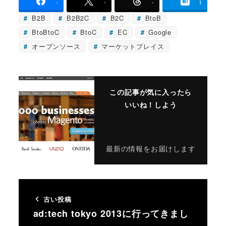
-
-
-
1
B2B
B2B2C
B2C
BtoB
BtoBtoC
BtoC
EC
Google
オープンソース
マーケットプレイス
この記事が気に入ったら
いいね！しよう
最新の情報をお届けします
古い投稿
ad:tech tokyo 2013に行ってきまし