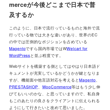
merceが今後どこまで日本で普
及するか
このように、日本で流行っているものと海外で流
行っている物では大きな違いがあり、世界のEC
の中では圧倒的なポジションを占めている
Magento
ですら国内市場ではW
Welcart for
WordPress
と並ぶ程度です。
Webサイトを構築する側としてはやはり日本語ド
キュメントが充実しているかどうかが鍵となりま
すが、機能面や他言語対応を考えると
Magento
、
PRESTASHOP
、
WooCommerce
等はもう少し伸
びてもいいのかな、と思っていますので、私自身
もこのあたりの良さをクライアントに伝えられる
ようにして行きたいと改めて思いました。