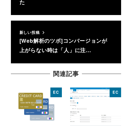
た
新しい投稿
[Web解析のツボ]コンバージョンが
上がらない時は「人」に注…
関連記事
EC
EC