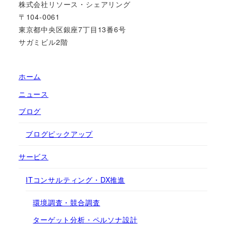
株式会社リソース・シェアリング
〒104-0061
東京都中央区銀座7丁目13番6号
サガミビル2階
ホーム
ニュース
ブログ
ブログピックアップ
サービス
ITコンサルティング・DX推進
環境調査・競合調査
ターゲット分析・ペルソナ設計