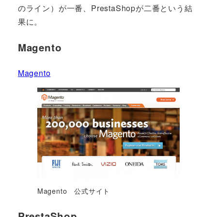
のライン）が一番、PrestaShopが二番という結
果に。
Magento
Magento
Magento 公式サイト
PrestaShop