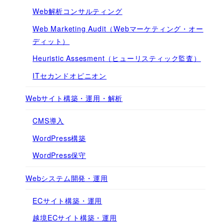
Web解析コンサルティング
Web Marketing Audit（Webマーケティング・オー
ディット）
Heuristic Assesment（ヒューリスティック監査）
ITセカンドオピニオン
Webサイト構築・運用・解析
CMS導入
WordPress構築
WordPress保守
Webシステム開発・運用
ECサイト構築・運用
越境ECサイト構築・運用