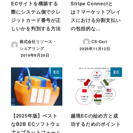
ECサイトを構築する
Stripe Connectと
際にシステム側でクレ
は？マーケットプレイ
ジットカード番号が正
スにおける分割支払い
しいかを判別する方法
の包括的な…
株式会社リソース・
CS-Cart
シェアリング
2025年11月12日
投稿日
2019年9月26日
投稿日
EC
EC
【2025年版】ベスト
越境ECの始め方と成
なB2B ECソフトウェ
功するためのポイント
アとプラットフォーム