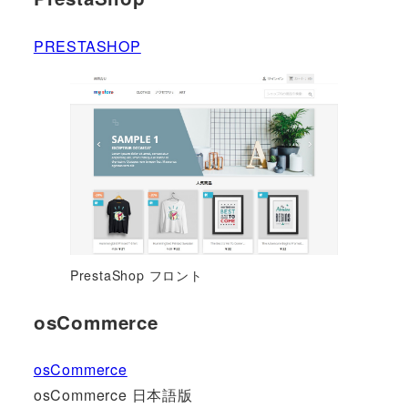
PRESTASHOP
PrestaShop フロント
osCommerce
osCommerce
osCommerce 日本語版