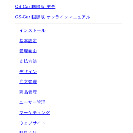
CS-Cart国際版 デモ
CS-Cart国際版 オンラインマニュアル
インストール
基本設定
管理画面
支払方法
デザイン
注文管理
商品管理
ユーザー管理
マーケティング
ウェブサイト
配送方法