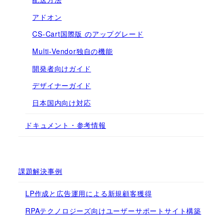
アドオン
CS-Cart国際版 のアップグレード
Multi-Vendor独自の機能
開発者向けガイド
デザイナーガイド
日本国内向け対応
ドキュメント・参考情報
課題解決事例
LP作成と広告運用による新規顧客獲得
RPAテクノロジーズ向けユーザーサポートサイト構築