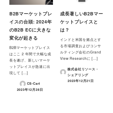
B2Bマーケットプレ
成長著しいB2Bマー
イスの台頭: 2024年
ケットプレイスと
のB2B ECに大きな
は？
変化が起きる
インドと米国を拠点とす
る市場調査およびコンサ
B2Bマーケットプレイス
ルティング会社のGrand
はここ 2 年間で大幅な成
View Researchに […]
長を遂げ、新しいマーケ
ットプレイスが急速に出
株式会社リソース・
現して […]
シェアリング
2023年12月21日
投稿日
CS-Cart
2023年12月28日
投稿日