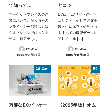
て知って…
とコツ
マーケットプレイスの運
ECは、ECサイトのセキ
営において、個人情報の
ュリティ、そして注文手
プライバシー保護はもは
続き中に保存・処理され
やオプションではありま
るすべての機密データに
せん。顧客デ […]
関して、非 […]
CS-Cart
CS-Cart
2025年9月24日
2025年9月22日
投稿日
投稿日
CS-Cart
EC
万能なECパッケー
【2025年版】オム