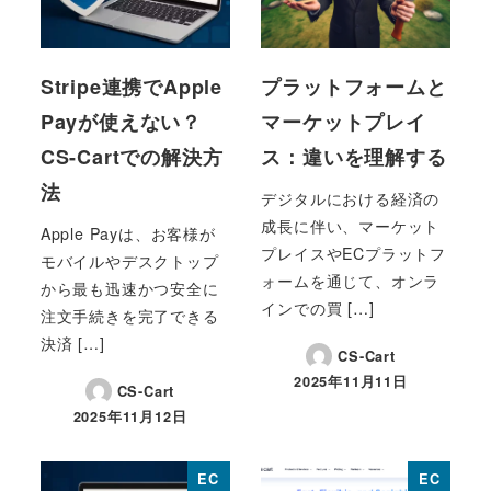
Stripe連携でApple
プラットフォームと
Payが使えない？
マーケットプレイ
CS-Cartでの解決方
ス：違いを理解する
法
デジタルにおける経済の
成長に伴い、マーケット
Apple Payは、お客様が
プレイスやECプラットフ
モバイルやデスクトップ
ォームを通じて、オンラ
から最も迅速かつ安全に
インでの買 […]
注文手続きを完了できる
決済 […]
CS-Cart
2025年11月11日
CS-Cart
投稿日
2025年11月12日
投稿日
EC
EC