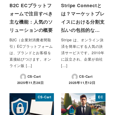
B2C ECプラットフ
Stripe Connectと
ォームで注目すべき
は？マーケットプレ
主な機能：人気のソ
イスにおける分割支
リューションの概要
払いの包括的な…
B2C（企業対消費者間取
Stripe は、オンライン決
引）ECプラットフォーム
済を簡単にする人気の決
は、ブランドとお客様を
済サービスです。2010年
直接結びつけます。オン
に設立され、企業が自社
ライン販 […]
[…]
CS-Cart
CS-Cart
2025年11月28日
2025年11月12日
投稿日
投稿日
CS-Cart
EC