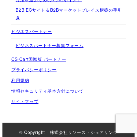
B2B ECサイト＆B2Bマーケットプレイス構築の手引
き
ビジネスパートナー
ビジネスパートナー募集フォーム
CS-Cart国際版 パートナー
プライバシーポリシー
利用規約
情報セキュリティ基本方針について
サイトマップ
© Copyright - 株式会社リソース・シェアリング