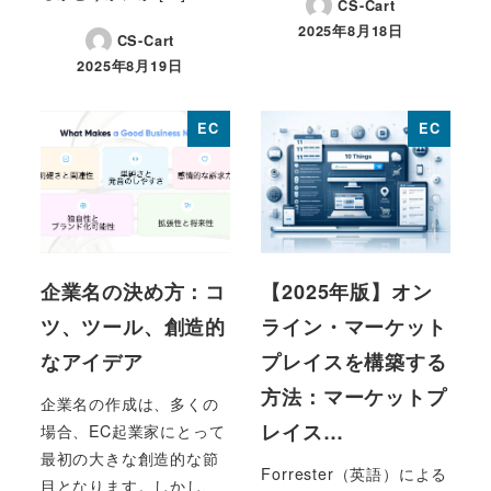
CS-Cart
2025年8月18日
CS-Cart
投稿日
2025年8月19日
投稿日
EC
EC
企業名の決め方：コ
【2025年版】オン
ツ、ツール、創造的
ライン・マーケット
なアイデア
プレイスを構築する
方法：マーケットプ
企業名の作成は、多くの
レイス…
場合、EC起業家にとって
最初の大きな創造的な節
Forrester（英語）による
目となります。しかし、