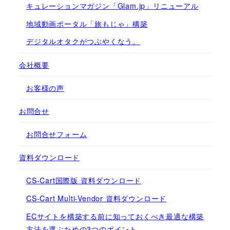
キュレーションマガジン「Glam.jp」リニューアル
地域動画ポータル「旅もじゃ」構築
デジタルオタクがつぶやくなう。
会社概要
お客様の声
お問合せ
お問合せフォーム
資料ダウンロード
CS-Cart国際版 資料ダウンロード
CS-Cart Multi-Vendor 資料ダウンロード
ECサイトを構築する前に知っておくべき最適な構築
方法を選ぶための3つのポイント