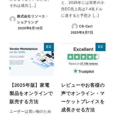
と、2025年には世界の小
それは成功 […]
売EC売上高は7.4兆ドル
に達すると予想さ […]
株式会社リソース・
シェアリング
CS-Cart
2025年8月18日
投稿日
2025年8月7日
投稿日
EC
EC
【2025年版】家電
レビューやお客様の
製品をオンラインで
声でオンライン・マ
販売する方法
ーケットプレイスを
成長させる方法
ユーザーは買い物のため