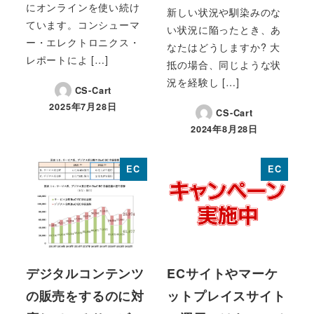
にオンラインを使い続け
新しい状況や馴染みのな
ています。コンシューマ
い状況に陥ったとき、あ
ー・エレクトロニクス・
なたはどうしますか? 大
レポートによ […]
抵の場合、同じような状
況を経験し […]
CS-Cart
2025年7月28日
CS-Cart
投稿日
2024年8月28日
投稿日
EC
EC
デジタルコンテンツ
ECサイトやマーケ
の販売をするのに対
ットプレイスサイト