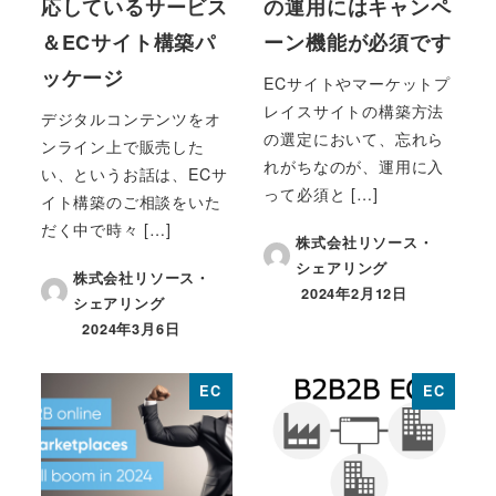
応しているサービス
の運用にはキャンペ
＆ECサイト構築パ
ーン機能が必須です
ッケージ
ECサイトやマーケットプ
レイスサイトの構築方法
デジタルコンテンツをオ
の選定において、忘れら
ンライン上で販売した
れがちなのが、運用に入
い、というお話は、ECサ
って必須と […]
イト構築のご相談をいた
だく中で時々 […]
株式会社リソース・
シェアリング
株式会社リソース・
2024年2月12日
シェアリング
投稿日
2024年3月6日
投稿日
EC
EC