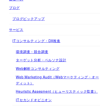
ブログ
ブログピックアップ
サービス
ITコンサルティング・DX推進
環境調査・競合調査
ターゲット分析・ペルソナ設計
Web解析コンサルティング
Web Marketing Audit（Webマーケティング・オー
ディット）
Heuristic Assesment（ヒューリスティック監査）
ITセカンドオピニオン