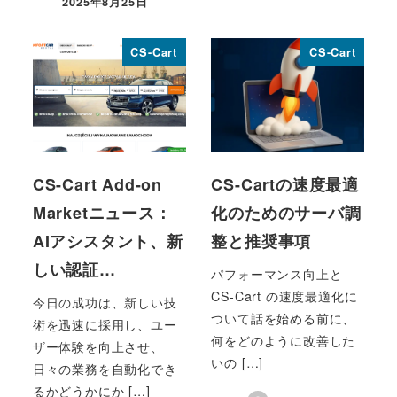
2025年8月25日
投稿日
CS-Cart
CS-Cart
CS-Cart Add-on
CS-Cartの速度最適
Marketニュース：
化のためのサーバ調
AIアシスタント、新
整と推奨事項
しい認証…
パフォーマンス向上と
CS-Cart の速度最適化に
今日の成功は、新しい技
ついて話を始める前に、
術を迅速に採用し、ユー
何をどのように改善した
ザー体験を向上させ、
いの […]
日々の業務を自動化でき
るかどうかにか […]