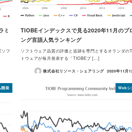
グラミ
TIOBEインデックスで見る2020年11月の
ング言語人気ランキング
Eソフ
ソフトウェア品質の評価と追跡を専門とするオランダのTI
トウェアが毎月発表する「TIOBEプ […]
株式会社リソース・シェアリング
2020年11月1
投稿日
ム開発
Web