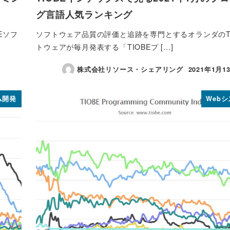
グ言語人気ランキング
Eソフ
ソフトウェア品質の評価と追跡を専門とするオランダのTI
トウェアが毎月発表する「TIOBEプ […]
株式会社リソース・シェアリング
2021年1月1
投稿日
ム開発
Web