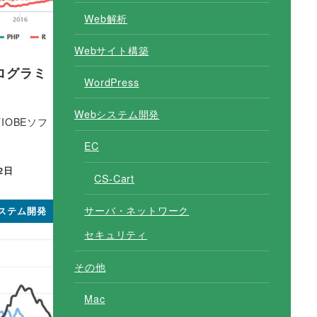
Web解析
Webサイト構築
プログラミ
WordPress
Webシステム開発
OBEソフ
EC
2日
CS-Cart
サーバ・ネットワーク
システム開発
セキュリティ
その他
Mac