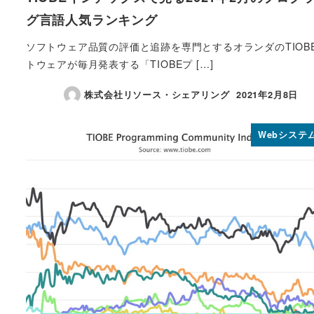
グ言語人気ランキング
ソフトウェア品質の評価と追跡を専門とするオランダのTIOB
トウェアが毎月発表する「TIOBEプ […]
株式会社リソース・シェアリング
2021年2月8日
投稿日
Webシステ