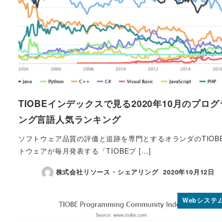
TIOBEインデックスで見る2020年10月のプロ
ング言語人気ランキング
ソフトウェア品質の評価と追跡を専門とするオランダのTIOB
トウェアが毎月発表する「TIOBEプ […]
株式会社リソース・シェアリング
2020年10月12日
投稿日
Webシステ