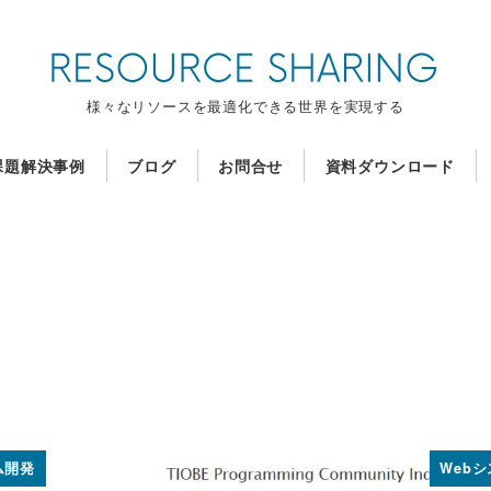
様々なリソースを最適化できる世界を実現する
課題解決事例
ブログ
お問合せ
資料ダウンロード
ム開発
Web