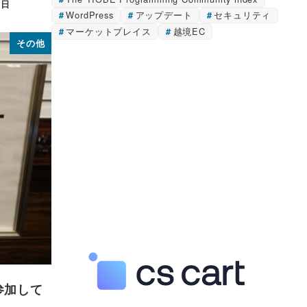
6日
WordPress
アップデート
セキュリティ
マーケットプレイス
越境EC
その他
」に参加して