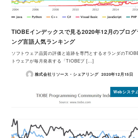
TIOBEインデックスで見る2020年12月のプロ
ング言語人気ランキング
ソフトウェア品質の評価と追跡を専門とするオランダのTIOB
トウェアが毎月発表する「TIOBEプ […]
株式会社リソース・シェアリング
2020年12月15日
投稿日
Webシステ