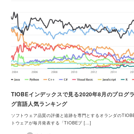
TIOBEインデックスで見る2020年8月のプログ
グ言語人気ランキング
ソフトウェア品質の評価と追跡を専門とするオランダのTIOB
トウェアが毎月発表する「TIOBEプ […]