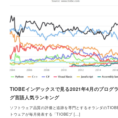
TIOBEインデックスで見る2021年4月のプログ
グ言語人気ランキング
ソフトウェア品質の評価と追跡を専門とするオランダのTIOB
トウェアが毎月発表する「TIOBEプ […]