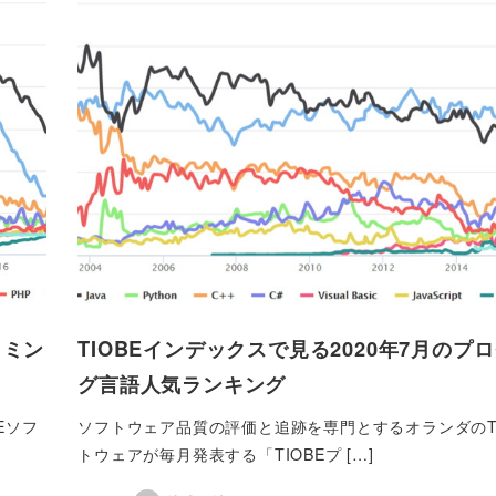
ラミン
TIOBEインデックスで見る2020年7月のプ
グ言語人気ランキング
Eソフ
ソフトウェア品質の評価と追跡を専門とするオランダのTI
トウェアが毎月発表する「TIOBEプ […]