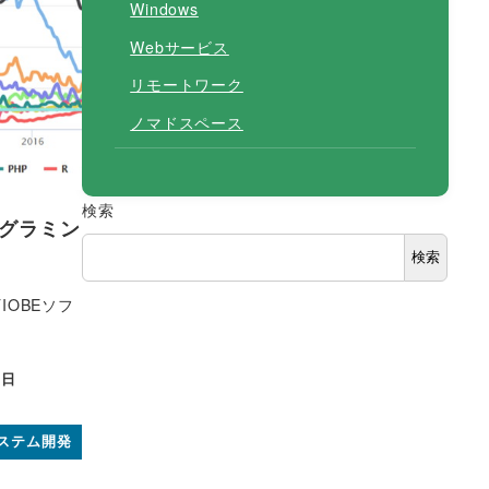
Windows
Webサービス
リモートワーク
ノマドスペース
検索
ログラミン
検索
OBEソフ
4日
システム開発