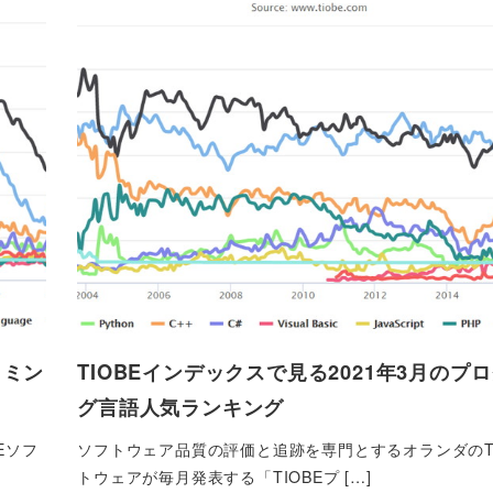
ラミン
TIOBEインデックスで見る2021年3月のプ
グ言語人気ランキング
Eソフ
ソフトウェア品質の評価と追跡を専門とするオランダのTI
トウェアが毎月発表する「TIOBEプ […]