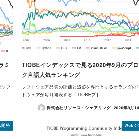
グラミ
TIOBEインデックスで見る2020年9月のプ
グ言語人気ランキング
Eソフ
ソフトウェア品質の評価と追跡を専門とするオランダのTI
トウェアが毎月発表する「TIOBEプ […]
株式会社リソース・シェアリング
2020年9月1
投稿日
ム開発
Web