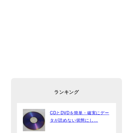
り
ランキング
CDとDVDを簡単・確実にデー
タが読めない状態にし...