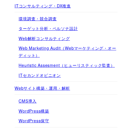
ITコンサルティング・DX推進
環境調査・競合調査
ターゲット分析・ペルソナ設計
Web解析コンサルティング
Web Marketing Audit（Webマーケティング・オー
ディット）
Heuristic Assesment（ヒューリスティック監査）
ITセカンドオピニオン
Webサイト構築・運用・解析
CMS導入
WordPress構築
WordPress保守