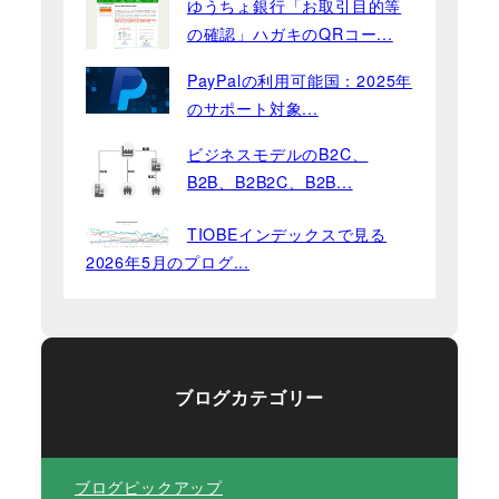
ゆうちょ銀行「お取引目的等
の確認」ハガキのQRコー...
PayPalの利用可能国：2025年
のサポート対象...
ビジネスモデルのB2C、
B2B、B2B2C、B2B...
TIOBEインデックスで見る
2026年5月のプログ...
ブログカテゴリー
ブログピックアップ