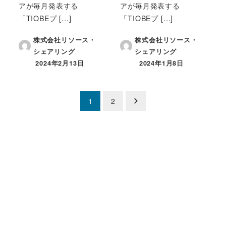
アが毎月発表する
アが毎月発表する
「TIOBEプ […]
「TIOBEプ […]
株式会社リソース・
株式会社リソース・
シェアリング
シェアリング
2024年2月13日
2024年1月8日
投稿日
投稿日
投
1
2
稿
の
ペ
ー
ジ
送