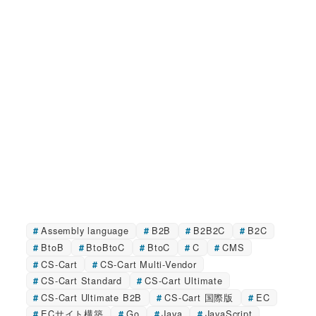
Assembly language
B2B
B2B2C
B2C
BtoB
BtoBtoC
BtoC
C
CMS
CS-Cart
CS-Cart Multi-Vendor
CS-Cart Standard
CS-Cart Ultimate
CS-Cart Ultimate B2B
CS-Cart 国際版
EC
ECサイト構築
Go
Java
JavaScript