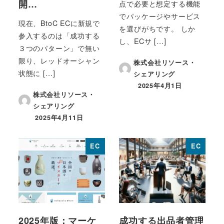
開…
点で必要と想定する機能
でパッケージやサービス
現在、BtoC ECに新規で
を選びがちです。 しか
参入するのは「成功する
し、ECサ […]
３つのパターン」で無い
限り、レッドオーシャン
株式会社リソース・
状態に […]
シェアリング
2025年4月1日
投稿日
株式会社リソース・
シェアリング
2025年4月11日
投稿日
EC
EC
2025年版：マーケ
成功する出品者管理