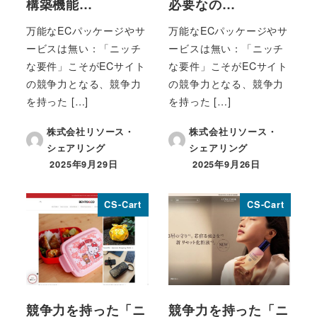
構築機能…
必要なの…
万能なECパッケージやサ
万能なECパッケージやサ
ービスは無い：「ニッチ
ービスは無い：「ニッチ
な要件」こそがECサイト
な要件」こそがECサイト
の競争力となる、競争力
の競争力となる、競争力
を持った […]
を持った […]
株式会社リソース・
株式会社リソース・
シェアリング
シェアリング
2025年9月29日
2025年9月26日
投稿日
投稿日
CS-Cart
CS-Cart
競争力を持った「ニ
競争力を持った「ニ