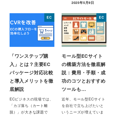
2025年5月9日
投稿日
EC
EC
「ワンステップ購
モール型ECサイト
入」とは？主要EC
の構築方法を徹底解
パッケージ対応比較
説：費用・手順・成
と導入メリットを徹
功のコツとおすすめ
底解説
ツールも…
ECビジネスの現場では、
近年、モール型ECサイト
「カゴ落ち（カート離
を自社で立ち上げたいと
脱）」が大きな課題で
いうニーズが増えていま