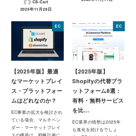
CS-Cart
投稿日
2025年11月28日
投稿日
EC
EC
【2025年版】最適
【2025年版】
なマーケットプレイ
Shopifyの代替プラ
ス・プラットフォー
ットフォーム8選：
ムはどれなのか？
有料・無料サービス
を比…
EC事業の拡大を検討され
ている場合、マルチベン
EC業界の情勢は2025年
ダー・マーケットプレイ
も進化を続けるでしょ
スの構築は、戦略計画に