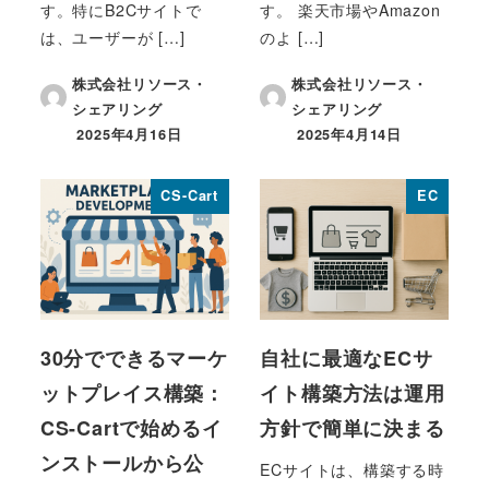
す。特にB2Cサイトで
す。 楽天市場やAmazon
は、ユーザーが […]
のよ […]
株式会社リソース・
株式会社リソース・
シェアリング
シェアリング
2025年4月16日
2025年4月14日
投稿日
投稿日
CS-Cart
EC
30分でできるマーケ
自社に最適なECサ
ットプレイス構築：
イト構築方法は運用
CS-Cartで始めるイ
方針で簡単に決まる
ンストールから公
ECサイトは、構築する時