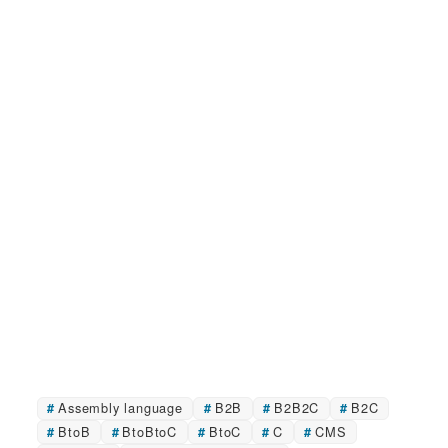
Assembly language
B2B
B2B2C
B2C
BtoB
BtoBtoC
BtoC
C
CMS