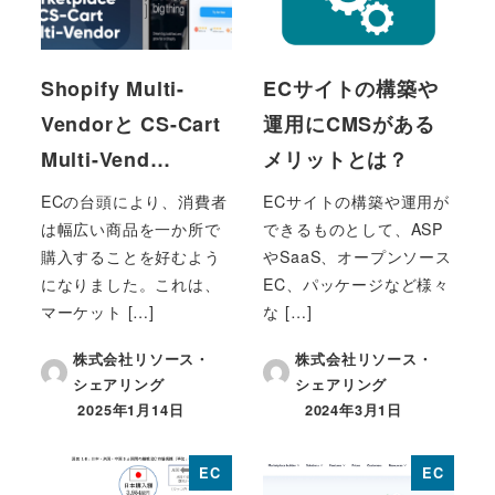
Shopify Multi-
ECサイトの構築や
Vendorと CS-Cart
運用にCMSがある
Multi-Vend…
メリットとは？
ECの台頭により、消費者
ECサイトの構築や運用が
は幅広い商品を一か所で
できるものとして、ASP
購入することを好むよう
やSaaS、オープンソース
になりました。これは、
EC、パッケージなど様々
マーケット […]
な […]
株式会社リソース・
株式会社リソース・
シェアリング
シェアリング
2025年1月14日
2024年3月1日
投稿日
投稿日
EC
EC