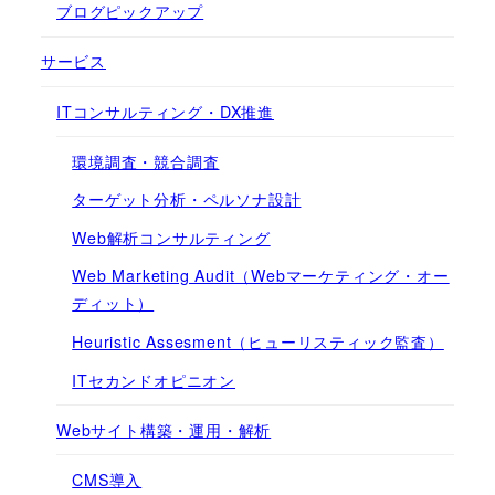
ブログピックアップ
サービス
ITコンサルティング・DX推進
環境調査・競合調査
ターゲット分析・ペルソナ設計
Web解析コンサルティング
Web Marketing Audit（Webマーケティング・オー
ディット）
Heuristic Assesment（ヒューリスティック監査）
ITセカンドオピニオン
Webサイト構築・運用・解析
CMS導入