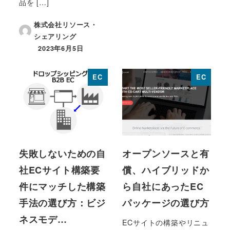
品を […]
株式会社リソース・
シェアリング
2023年6月5日
投稿日
EC
EC
失敗しないための自
オープンソースと有
社ECサイト構築要
償、ハイブリッドか
件にマッチした構築
ら自社にあったEC
手法の選び方：ビジ
パッケージの選び方
ネスモデ…
ECサイトの構築やリニュ