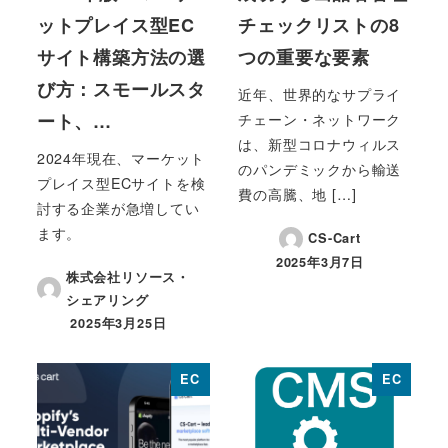
ットプレイス型EC
チェックリストの8
サイト構築方法の選
つの重要な要素
び方：スモールスタ
近年、世界的なサプライ
ート、…
チェーン・ネットワーク
は、新型コロナウィルス
2024年現在、マーケット
のパンデミックから輸送
プレイス型ECサイトを検
費の高騰、地 […]
討する企業が急増してい
ます。
CS-Cart
2025年3月7日
投稿日
株式会社リソース・
シェアリング
2025年3月25日
投稿日
EC
EC