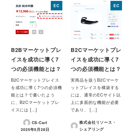
EC
EC
B2Bマーケットプレ
B2Cマーケットプレ
イスを成功に導く7
イスを成功に導く7
つの必須機能とは？
つの必須機能とは？
B2Cマーケットプレイス
実商品を扱うB2Cマーケ
を成功に導く7つの必須機
ットプレイスを構築する
能とは？で書いたよう
には、通常のECサイト以
に、B2Cマーケットプレ
上に多面的な機能が必要
イスには […]
であり、 […]
株式会社リソース・
CS-Cart
シェアリング
2025年5月28日
投稿日