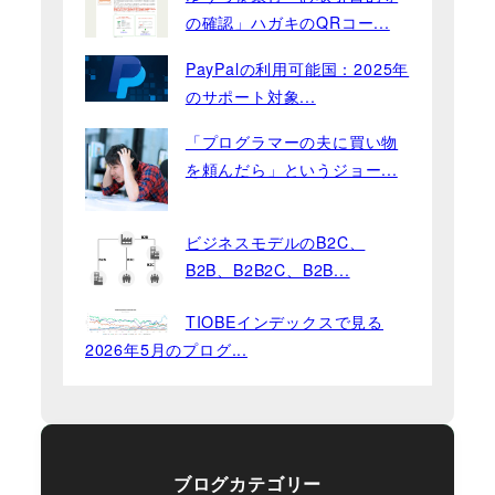
の確認」ハガキのQRコー...
PayPalの利用可能国：2025年
のサポート対象...
「プログラマーの夫に買い物
を頼んだら」というジョー...
ビジネスモデルのB2C、
B2B、B2B2C、B2B...
TIOBEインデックスで見る
2026年5月のプログ...
ブログカテゴリー