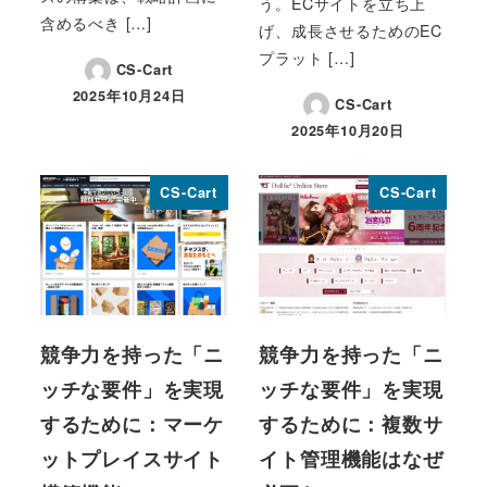
う。ECサイトを立ち上
含めるべき […]
げ、成長させるためのEC
プラット […]
CS-Cart
2025年10月24日
CS-Cart
投稿日
2025年10月20日
投稿日
CS-Cart
CS-Cart
競争力を持った「ニ
競争力を持った「ニ
ッチな要件」を実現
ッチな要件」を実現
するために：マーケ
するために：複数サ
ットプレイスサイト
イト管理機能はなぜ