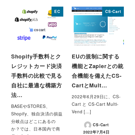
EC
CS-Cart
Shopify手数料とク
EUの規制に関する
レジットカード決済
機能とZapierとの統
手数料の比較で見る
合機能を備えたCS-
自社に最適な構築方
CartとMult…
法…
2022年6月29日に、CS-
Cart と CS-Cart Multi-
BASEやSTORES、
Vend […]
Shopify、独自決済の損益
分岐点はどこにあるの
CS-Cart
か？では、日本国内で商
2022年7月4日
投稿日