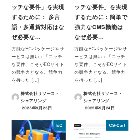
ッチな要件」を実現
ッチな要件」を実現
するために： 多言
するために：簡単で
語・多通貨対応はな
強力なCMS機能は
ぜ必要な…
なぜ必要…
万能なECパッケージやサ
万能なECパッケージやサ
ービスは無い：「ニッチ
ービスは無い：「ニッチ
な要件」こそがECサイト
な要件」こそがECサイト
の競争力となる、競争力
の競争力となる、競争力
を持った […]
を持った […]
株式会社リソース・
株式会社リソース・
シェアリング
シェアリング
2025年9月25日
2025年9月24日
投稿日
投稿日
EC
CS-Cart