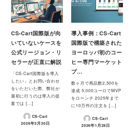
CS-Cart国際版が向
導入事例：CS-Cart
いていないケースを
国際版で構築された
公式リージョン・リ
ヨーロッパ初のコー
セラーが正直に解説
ヒー専門マーケット
プ…
「CS-Cart国際版を導入
したい」とお問い合わせ
数ヶ月で商品数2,500を
をいただいた際、弊社が
達成 5,000ユーロでMVP
最初に行うのは導入の提
をローンチ 2025年まで
案では […]
に10万件の注文を […]
CS-Cart
CS-Cart
2026年3月30日
2026年1月28日
投稿日
投稿日