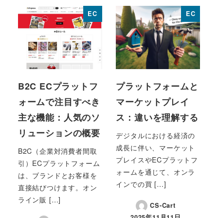
EC
EC
B2C ECプラットフ
プラットフォームと
ォームで注目すべき
マーケットプレイ
主な機能：人気のソ
ス：違いを理解する
リューションの概要
デジタルにおける経済の
成長に伴い、マーケット
B2C（企業対消費者間取
プレイスやECプラットフ
引）ECプラットフォーム
ォームを通じて、オンラ
は、ブランドとお客様を
インでの買 […]
直接結びつけます。オン
ライン販 […]
CS-Cart
2025年11月11日