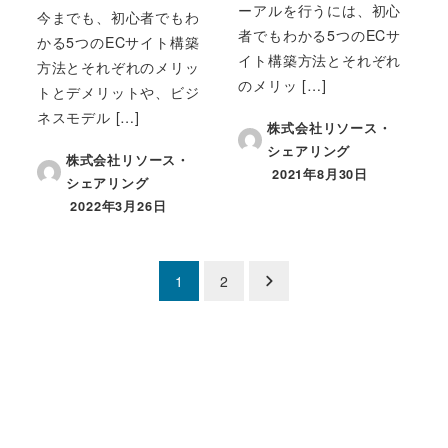
ーアルを行うには、初心
今までも、初心者でもわ
者でもわかる5つのECサ
かる5つのECサイト構築
イト構築方法とそれぞれ
方法とそれぞれのメリッ
のメリッ […]
トとデメリットや、ビジ
ネスモデル […]
株式会社リソース・
シェアリング
株式会社リソース・
2021年8月30日
シェアリング
投稿日
2022年3月26日
投稿日
投
1
2
稿
の
ペ
ー