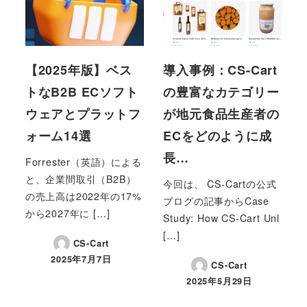
【2025年版】ベス
導入事例：CS-Cart
トなB2B ECソフト
の豊富なカテゴリー
ウェアとプラットフ
が地元食品生産者の
ォーム14選
ECをどのように成
長…
Forrester（英語）による
と、企業間取引（B2B）
今回は、 CS-Cartの公式
の売上高は2022年の17%
ブログの記事からCase
から2027年に […]
Study: How CS-Cart Unl
[…]
CS-Cart
2025年7月7日
CS-Cart
投稿日
2025年5月29日
投稿日