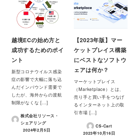
越境ECの始め方と
【2023年版】マー
成功するためのポイ
ケットプレイス構築
ント
にベストなソフトウ
ェアは何か？
新型コロナウイルス感染
症の影響で大幅に落ち込
マーケットプレイス
んだインバウンド需要で
（Marketplace）とは、
したが、海外からの渡航
売り手と買い手をつなげ
制限がなくな […]
るインターネット上の取
引市場 […]
株式会社リソース・
シェアリング
CS-Cart
2024年2月5日
投稿日
2023年10月16日
投稿日